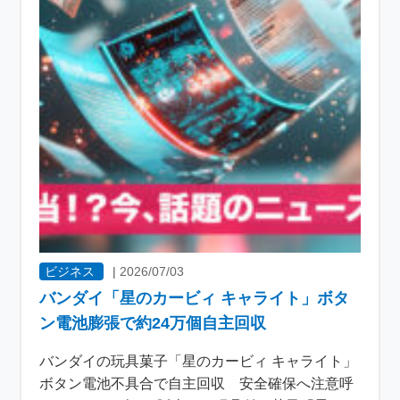
ビジネス
|
2026/07/03
バンダイ「星のカービィ キャライト」ボタ
ン電池膨張で約24万個自主回収
バンダイの玩具菓子「星のカービィ キャライト」
ボタン電池不具合で自主回収 安全確保へ注意呼