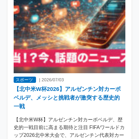
スポーツ
|
2026/07/03
【北中米W杯2026】アルゼンチン対カーボ
ベルデ、メッシと挑戦者が激突する歴史的
一戦
【北中米W杯】アルゼンチン対カーボベルデ、歴
史的一戦目前に高まる期待と注目 FIFAワールドカ
ップ2026北中米大会で、アルゼンチン代表対カー