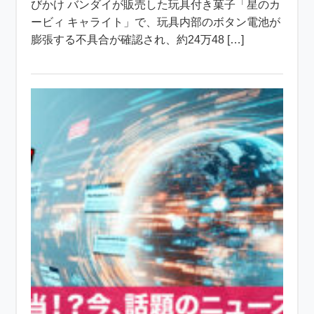
びかけ バンダイが販売した玩具付き菓子「星のカ
ービィ キャライト」で、玩具内部のボタン電池が
膨張する不具合が確認され、約24万48 […]