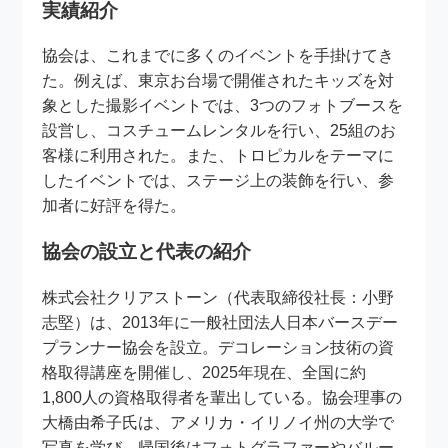
実績紹介
協会は、これまでに多くのイベントを手掛けてき
た。例えば、東京お台場で開催されたキッズを対
象とした撮影イベントでは、3つのフォトブースを
設営し、コスチュームレンタルを行い、25組のお
客様に利用された。また、トロピカルをテーマに
したイベントでは、ステージ上の装飾を行い、参
加者に好評を得た。
協会の設立と代表の紹介
株式会社クリアストーン（代表取締役社長：小野
志堅）は、2013年に一般社団法人日本バースデー
プランナー協会を設立。デコレーション技術の資
格取得講座を開催し、2025年現在、全国に約
1,800人の資格取得者を輩出している。協会理事の
大橋由希子氏は、アメリカ・イリノイ州の大学で
写真を学び、帰国後はフォトグラファーやバルー