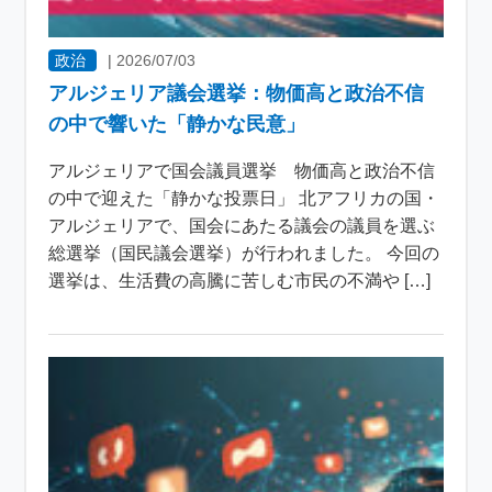
政治
|
2026/07/03
アルジェリア議会選挙：物価高と政治不信
の中で響いた「静かな民意」
アルジェリアで国会議員選挙 物価高と政治不信
の中で迎えた「静かな投票日」 北アフリカの国・
アルジェリアで、国会にあたる議会の議員を選ぶ
総選挙（国民議会選挙）が行われました。 今回の
選挙は、生活費の高騰に苦しむ市民の不満や […]