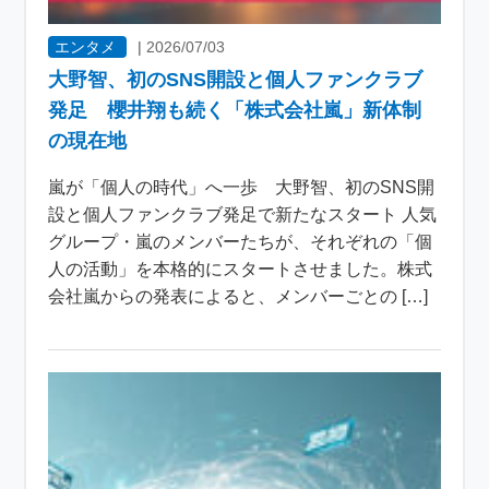
エンタメ
|
2026/07/03
大野智、初のSNS開設と個人ファンクラブ
発足 櫻井翔も続く「株式会社嵐」新体制
の現在地
嵐が「個人の時代」へ一歩 大野智、初のSNS開
設と個人ファンクラブ発足で新たなスタート 人気
グループ・嵐のメンバーたちが、それぞれの「個
人の活動」を本格的にスタートさせました。株式
会社嵐からの発表によると、メンバーごとの […]