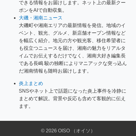
できる情報をお届けします。ネット上の最新クー
ポンをAIで自動収集。
大磯・湘南ニュース
大磯町や湘南エリアの最新情報を発信。地域のイ
ベント、観光、グルメ、新店舗オープン情報など
を幅広く紹介。地元の方や観光客、移住希望者に
も役立つニュースを届け、湘南の魅力をリアルタ
イムでお伝えするだけでなく、湘南大好き編集長
である長嶋 駿の独断によりマニアックな突っ込ん
だ湘南情報も随時お届けします。
炎上まとめ
SNSやネット上で話題になった炎上事件を冷静に
まとめて解説。背景や反応も含めて客観的に伝え
ます。
© 2026 OISO （オイソ）