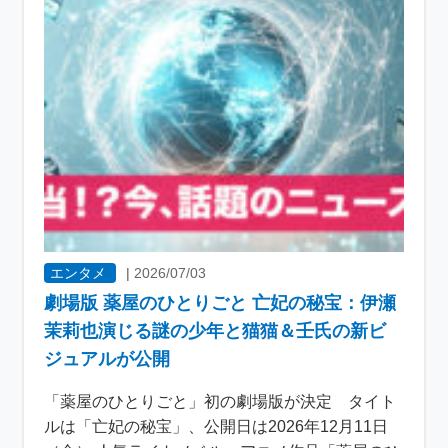
エンタメ
|
2026/07/03
劇場版 薬屋のひとりごと 亡妃の秘宝：伊瀬
茉莉也演じる謎の少年と猫猫＆壬氏の新ビ
ジュアルが公開
「薬屋のひとりごと」初の劇場版が決定 タイト
ルは「亡妃の秘宝」、公開日は2026年12月11日