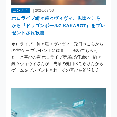
エンタメ
|
2026/07/03
ホロライブ綺々羅々ヴィヴィ、兎田ぺこら
から『ドラゴンボールZ KAKAROT』をプレ
ゼントされ歓喜
ホロライブ・綺々羅々ヴィヴィ、兎田ぺこらから
の“神ゲー”プレゼントに歓喜 「認めてもらえ
た」と喜びの声 ホロライブ所属のVTuber・綺々
羅々ヴィヴィさんが、先輩の兎田ぺこらさんから
ゲームをプレゼントされ、その喜びを雑談 […]