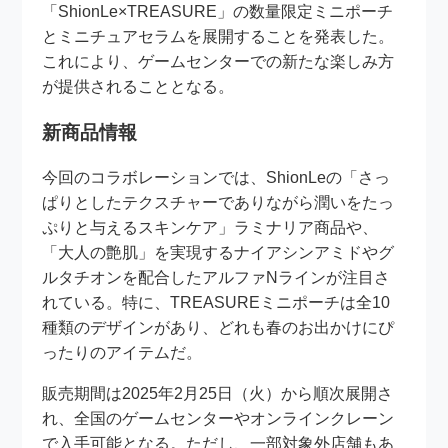
「ShionLe×TREASURE」の数量限定ミニポーチ
とミニチュアセラムを展開することを発表した。
これにより、ゲームセンターでの新たな楽しみ方
が提供されることとなる。
新商品情報
今回のコラボレーションでは、ShionLeの「さっ
ぱりとしたテクスチャーでありながら潤いをたっ
ぷりと与えるスキンケア」ラミナリア商品や、
「大人の艶肌」を実現するナイアシンアミドやグ
ルタチオンを配合したアルファNラインが注目さ
れている。特に、TREASUREミニポーチは全10
種類のデザインがあり、どれも春のお出かけにぴ
ったりのアイテムだ。
販売期間は2025年2月25日（火）から順次展開さ
れ、全国のゲームセンターやオンラインクレーン
で入手可能となる。ただし、一部対象外店舗もあ