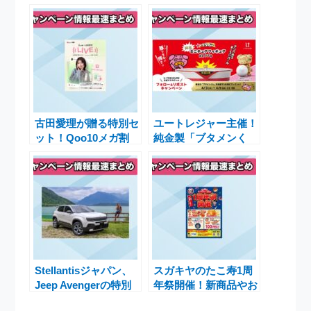
古田愛理が贈る特別セ
ユートレジャー主催！
ット！Qoo10メガ割
純金製「ブタメンく
で魅力的なキャンペー
ん」フィギュアが当た
ン開催中
るキャンペーン開催中
Stellantisジャパン、
スガキヤのたこ寿1周
Jeep Avengerの特別
年祭開催！新商品やお
モニターキャンペーン
得なキャンペーンで感