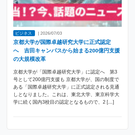
ビジネス
|
2026/07/03
京都大学が国際卓越研究大学に正式認定
へ 吉田キャンパスから始まる200億円支援
の大規模改革
京都大学が「国際卓越研究大学」に認定へ 第3
号として200億円支援も 京都大学が、国の制度で
ある「国際卓越研究大学」に正式認定される見通
しとなりました。これは、東北大学、東京科学大
学に続く国内3校目の認定となるもので、2 […]