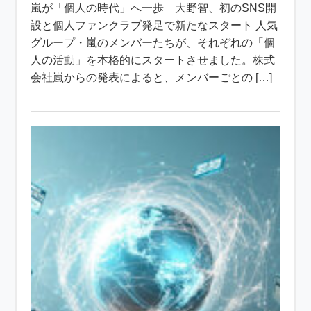
嵐が「個人の時代」へ一歩 大野智、初のSNS開
設と個人ファンクラブ発足で新たなスタート 人気
グループ・嵐のメンバーたちが、それぞれの「個
人の活動」を本格的にスタートさせました。株式
会社嵐からの発表によると、メンバーごとの […]