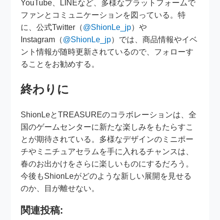
YouTube、LINEなど、多様なプラットフォームで
ファンとコミュニケーションを図っている。特
に、公式Twitter（
@ShionLe_jp
）や
Instagram（
@ShionLe_jp
）では、商品情報やイベ
ント情報が随時更新されているので、フォローす
ることをお勧めする。
終わりに
ShionLeとTREASUREのコラボレーションは、全
国のゲームセンターに新たな楽しみをもたらすこ
とが期待されている。多様なデザインのミニポー
チやミニチュアセラムを手に入れるチャンスは、
春のお出かけをさらに楽しいものにするだろう。
今後もShionLeがどのような新しい展開を見せる
のか、目が離せない。
関連投稿: