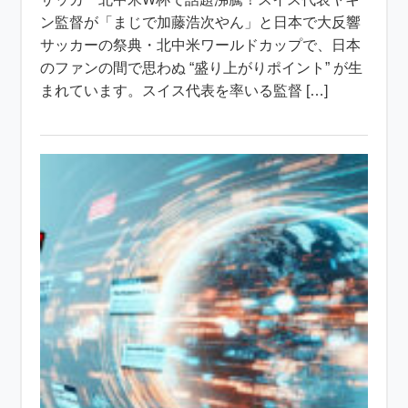
ン監督が「まじで加藤浩次やん」と日本で大反響
サッカーの祭典・北中米ワールドカップで、日本
のファンの間で思わぬ “盛り上がりポイント” が生
まれています。スイス代表を率いる監督 […]