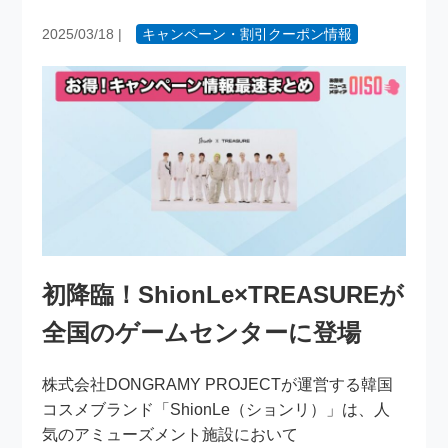
2025/03/18
|
キャンペーン・割引クーポン情報
初降臨！ShionLe×TREASUREが
全国のゲームセンターに登場
株式会社DONGRAMY PROJECTが運営する韓国
コスメブランド「ShionLe（ションリ）」は、人
気のアミューズメント施設において