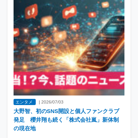
エンタメ
|
2026/07/03
大野智、初のSNS開設と個人ファンクラブ
発足 櫻井翔も続く「株式会社嵐」新体制
の現在地