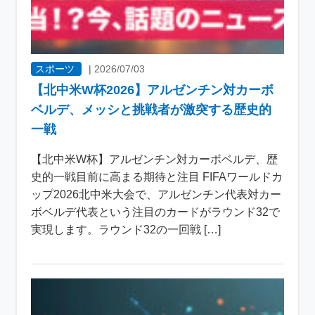
スポーツ
|
2026/07/03
【北中米W杯2026】アルゼンチン対カーボ
ベルデ、メッシと挑戦者が激突する歴史的
一戦
【北中米W杯】アルゼンチン対カーボベルデ、歴
史的一戦目前に高まる期待と注目 FIFAワールドカ
ップ2026北中米大会で、アルゼンチン代表対カー
ボベルデ代表という注目のカードがラウンド32で
実現します。ラウンド32の一回戦 […]