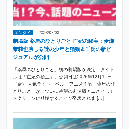
エンタメ
|
2026/07/03
劇場版 薬屋のひとりごと 亡妃の秘宝：伊瀬
茉莉也演じる謎の少年と猫猫＆壬氏の新ビ
ジュアルが公開
「薬屋のひとりごと」初の劇場版が決定 タイト
ルは「亡妃の秘宝」、公開日は2026年12月11日
（金） 人気ライトノベル・アニメ作品「薬屋のひ
とりごと」が、ついに待望の劇場版アニメとして
スクリーンに登場することが発表されま […]