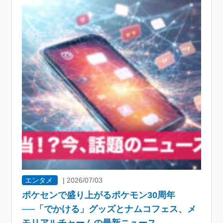
エンタメ
|
2026/07/03
ポケセンで盛り上がるポケモン30周年
──「でかける」グッズとナムコフェス、メ