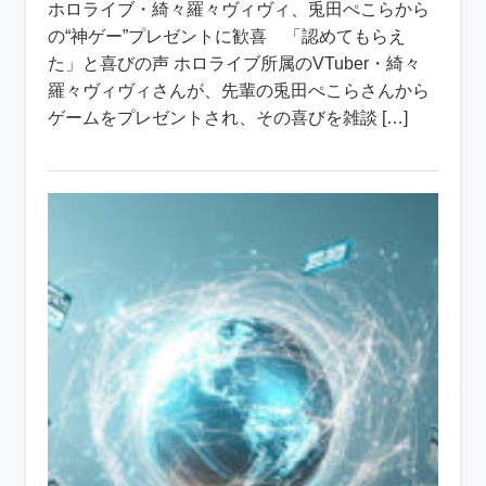
ホロライブ・綺々羅々ヴィヴィ、兎田ぺこらから
の“神ゲー”プレゼントに歓喜 「認めてもらえ
た」と喜びの声 ホロライブ所属のVTuber・綺々
羅々ヴィヴィさんが、先輩の兎田ぺこらさんから
ゲームをプレゼントされ、その喜びを雑談 […]