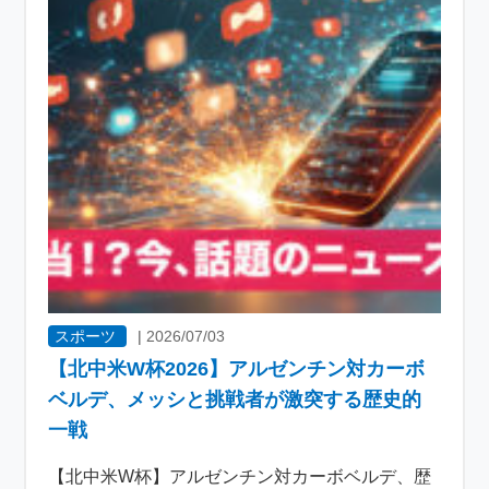
スポーツ
|
2026/07/03
【北中米W杯2026】アルゼンチン対カーボ
ベルデ、メッシと挑戦者が激突する歴史的
一戦
【北中米W杯】アルゼンチン対カーボベルデ、歴