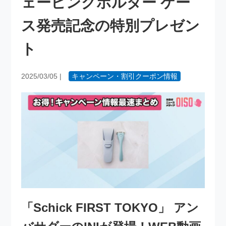
ェービングホルダー ケー
ス発売記念の特別プレゼン
ト
2025/03/05
|
キャンペーン・割引クーポン情報
「Schick FIRST TOKYO」 アン