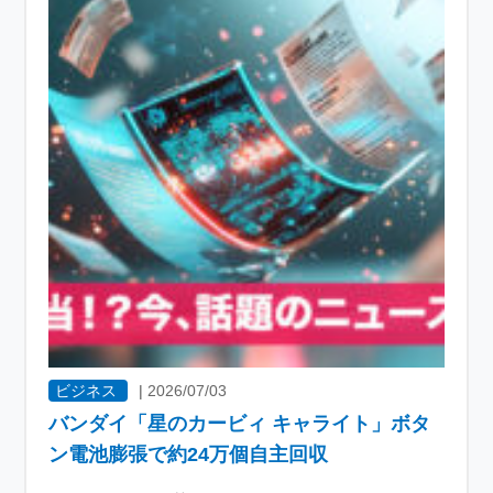
ビジネス
|
2026/07/03
バンダイ「星のカービィ キャライト」ボタ
ン電池膨張で約24万個自主回収