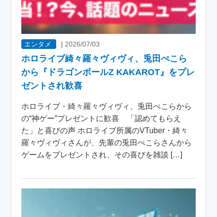
エンタメ
|
2026/07/03
ホロライブ綺々羅々ヴィヴィ、兎田ぺこら
から『ドラゴンボールZ KAKAROT』をプレ
ゼントされ歓喜
ホロライブ・綺々羅々ヴィヴィ、兎田ぺこらから
の“神ゲー”プレゼントに歓喜 「認めてもらえ
た」と喜びの声 ホロライブ所属のVTuber・綺々
羅々ヴィヴィさんが、先輩の兎田ぺこらさんから
ゲームをプレゼントされ、その喜びを雑談 […]