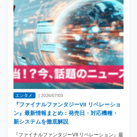
エンタメ
|
2026/07/03
『ファイナルファンタジーVII リベレーショ
ン』最新情報まとめ：発売日・対応機種・
新システムを徹底解説
『ファイナルファンタジーVII リベレーション』最