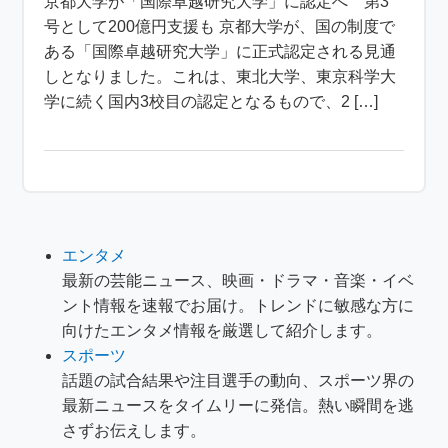
京都大学が「国際卓越研究大学」に認定へ 第3
号として200億円支援も 京都大学が、国の制度で
ある「国際卓越研究大学」に正式認定される見通
しとなりました。これは、東北大学、東京科学大
学に続く国内3校目の認定となるもので、2 […]
エンタメ
最新の芸能ニュース、映画・ドラマ・音楽・イベ
ント情報を速報でお届け。トレンドに敏感な方に
向けたエンタメ情報を厳選して紹介します。
スポーツ
話題の試合結果や注目選手の動向、スポーツ界の
最新ニュースをタイムリーに発信。熱い瞬間を逃
さずお伝えします。