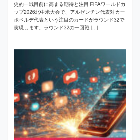
史的一戦目前に高まる期待と注目 FIFAワールドカ
ップ2026北中米大会で、アルゼンチン代表対カー
ボベルデ代表という注目のカードがラウンド32で
実現します。ラウンド32の一回戦 […]