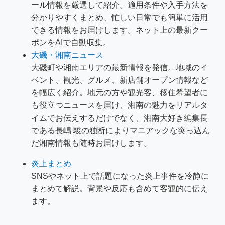
ール情報を厳選して紹介。適用条件や入手方法を
分かりやすくまとめ、忙しい日常でも簡単に活用
できる情報をお届けします。ネット上の最新クー
ポンをAIで自動収集。
大磯・湘南ニュース
大磯町や湘南エリアの最新情報を発信。地域のイ
ベント、観光、グルメ、新店舗オープン情報など
を幅広く紹介。地元の方や観光客、移住希望者に
も役立つニュースを届け、湘南の魅力をリアルタ
イムでお伝えするだけでなく、湘南大好き編集長
である長嶋 駿の独断によりマニアックな突っ込ん
だ湘南情報も随時お届けします。
炎上まとめ
SNSやネット上で話題になった炎上事件を冷静に
まとめて解説。背景や反応も含めて客観的に伝え
ます。