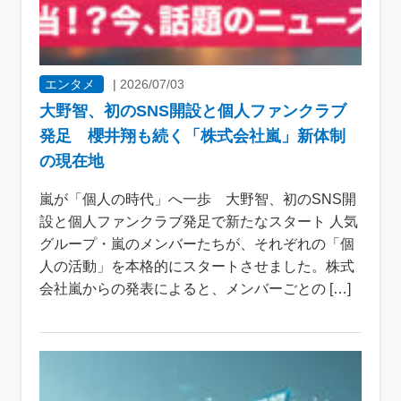
エンタメ
|
2026/07/03
大野智、初のSNS開設と個人ファンクラブ
発足 櫻井翔も続く「株式会社嵐」新体制
の現在地
嵐が「個人の時代」へ一歩 大野智、初のSNS開
設と個人ファンクラブ発足で新たなスタート 人気
グループ・嵐のメンバーたちが、それぞれの「個
人の活動」を本格的にスタートさせました。株式
会社嵐からの発表によると、メンバーごとの […]