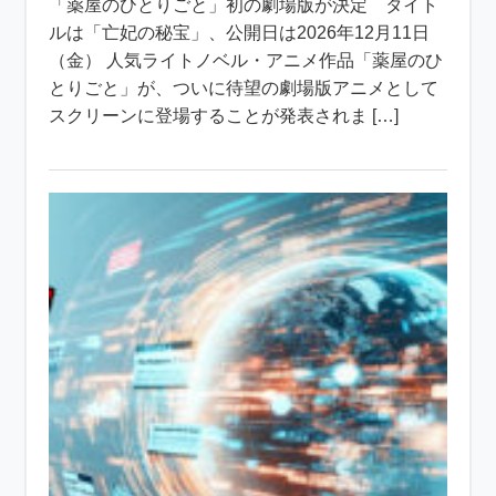
「薬屋のひとりごと」初の劇場版が決定 タイト
ルは「亡妃の秘宝」、公開日は2026年12月11日
（金） 人気ライトノベル・アニメ作品「薬屋のひ
とりごと」が、ついに待望の劇場版アニメとして
スクリーンに登場することが発表されま […]