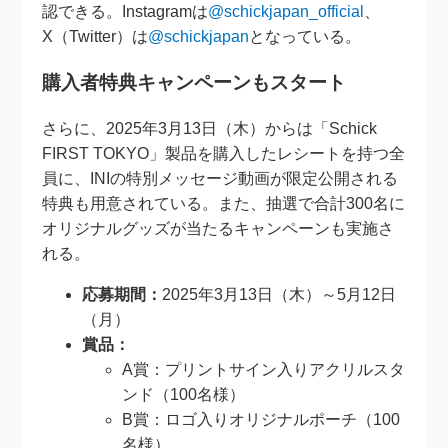
認できる。Instagramは
@schickjapan_official
、
X（Twitter）は
@schickjapan
となっている。
購入者特典キャンペーンもスタート
さらに、2025年3月13日（木）からは「Schick
FIRST TOKYO」製品を購入したレシートを持つ全
員に、INIの特別メッセージ動画が限定公開される
特典も用意されている。また、抽選で合計300名に
オリジナルグッズが当たるキャンペーンも実施さ
れる。
応募期間：
2025年3月13日（木）～5月12日
（月）
賞品：
A賞：プリントサイン入りアクリルスタ
ンド（100名様）
B賞：ロゴ入りオリジナルポーチ（100
名様）