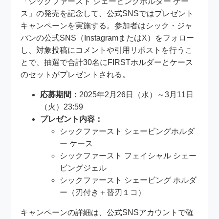
「シックファースト シェービングホルダー ケー
ス」の発売を記念して、公式SNSではプレゼント
キャンペーンを実施する。参加者はシック・ジャ
パンの公式SNS（InstagramまたはX）をフォロー
し、対象投稿にコメントや引用リポストを行うこ
とで、抽選で合計30名にFIRSTホルダーとケース
のセットがプレゼントされる。
応募期間：
2025年2月26日（水）～3月11日
（火）23:59
プレゼント内容：
シックファースト シェービングホルダ
ー ケース
シックファースト フェイシャル シェー
ビングジェル
シックファースト シェービング ホルダ
ー（刃付き＋替刃１コ）
キャンペーンの詳細は、公式SNSアカウントで確