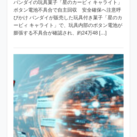
バンダイの玩具菓子「星のカービィ キャライト」
ボタン電池不具合で自主回収 安全確保へ注意呼
びかけ バンダイが販売した玩具付き菓子「星のカ
ービィ キャライト」で、玩具内部のボタン電池が
膨張する不具合が確認され、約24万48 […]