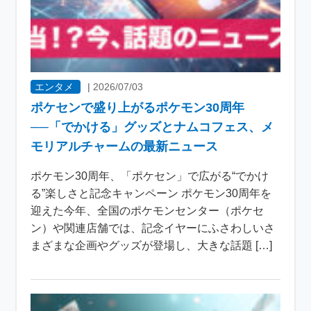
エンタメ
|
2026/07/03
ポケセンで盛り上がるポケモン30周年
──「でかける」グッズとナムコフェス、メ
モリアルチャームの最新ニュース
ポケモン30周年、「ポケセン」で広がる“でかけ
る”楽しさと記念キャンペーン ポケモン30周年を
迎えた今年、全国のポケモンセンター（ポケセ
ン）や関連店舗では、記念イヤーにふさわしいさ
まざまな企画やグッズが登場し、大きな話題 […]