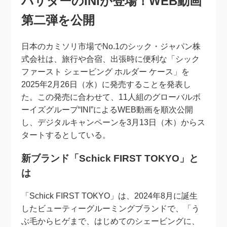
バサダーのINIが登場！WEB動画
第二弾を公開
日本のカミソリ市場でNo.1のシック・ジャパン株
式会社は、旅行や合宿、出張時に便利な「シック
ファースト シェービング ホルダー ケース」を
2025年2月26日（水）に発売することを発表し
た。この発売に合わせて、11人組のグローバルボ
ーイズグループ“INI”によるWEB動画を順次公開
し、デジタルキャンペーンを3月13日（木）からス
タートするとしている。
新ブランド「Schick FIRST TOKYO」と
は
「Schick FIRST TOKYO」は、2024年8月に誕生
したビューティーグルーミングブランドで、「う
ぶ毛からヒゲまで、はじめてのシェービングに、