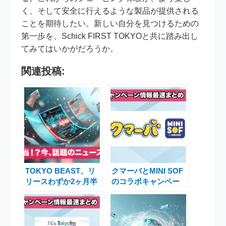
く、そして安全に行えるような製品が提供される
ことを期待したい。新しい自分を見つけるための
第一歩を、Schick FIRST TOKYOと共に踏み出し
てみてはいかがだろうか。
関連投稿:
TOKYO BEAST、リ
クマーバとMINI SOF
リースわずか2ヶ月半
のコラボキャンペー
でサービス終了を発表
ン！限定グッズをゲッ
トするチャンス