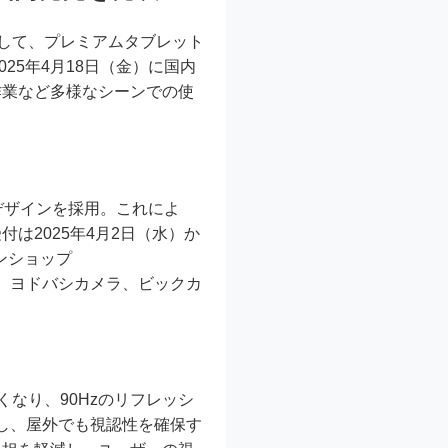
ルとして、プレミアムタブレット
デル）を2025年4月18日（金）に国内
作業など多様なシーンでの使
ゼルデザインを採用。これによ
は2025年4月2日（水）か
ンショップ
、Amazon、ヨドバシカメラ、ビックカ
%大きくなり、90Hzのリフレッシ
上し、屋外でも視認性を確保す