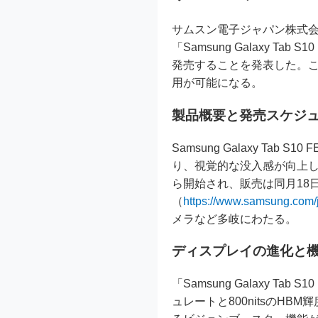
サムスン電子ジャパン株式会社
「Samsung Galaxy Tab 
発売することを発表した。
用が可能になる。
製品概要と発売スケジ
Samsung Galaxy 
り、視覚的な没入感が向上し
ら開始され、販売は同月18
（
https://www.samsung.com/jp
メラなど多岐にわたる。
ディスプレイの進化と
「Samsung Galaxy T
ュレートと800nitsの