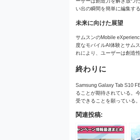
ーザーは創造力を解き放つ
い出の瞬間を簡単に編集す
未来に向けた展望
サムスンのMobile eXperie
度なモバイルAI体験とサム
れにより、ユーザーは創造
終わりに
Samsung Galaxy 
ることが期待されている。
受できることを願っている
関連投稿: