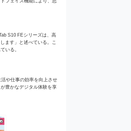
ストフェイス機能により、思
 Tab S10 FEシリーズは、高
けします」と述べている。こ
れている。
日常生活や仕事の効率を向上させ
々が豊かなデジタル体験を享