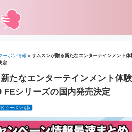
クーポン情報
»
サムスンが贈る新たなエンターテインメント体験｜Sam
決定
新たなエンターテインメント体験｜S
b S10 FEシリーズの国内発売決定
割引クーポン情報