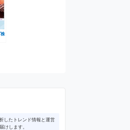
ブ株
ーン
分析したトレンド情報と運営
届けします。