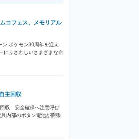
ナムコフェス、メモリアル
ン ポケモン30周年を迎え
ーにふさわしいさまざまな企
個自主回収
主回収 安全確保へ注意呼び
玩具内部のボタン電池が膨張