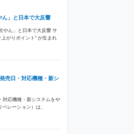
やん」と日本で大反響
次やん」と日本で大反響 サ
上がりポイント” が生まれ
：発売日・対応機種・新シ
日・対応機種・新システムをや
 リベレーション）は、