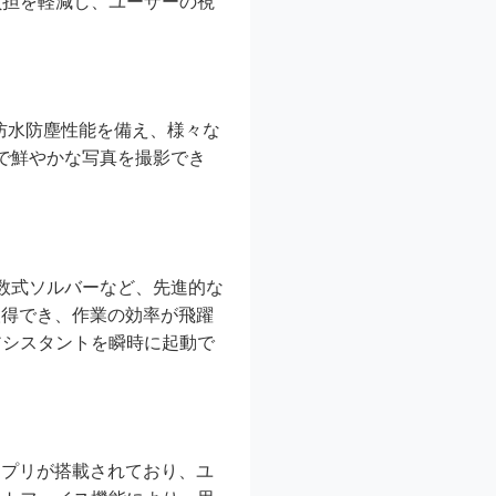
負担を軽減し、ユーザーの視
の防水防塵性能を備え、様々な
アで鮮やかな写真を撮影でき
otesの数式ソルバーなど、先進的な
取得でき、作業の効率が飛躍
、AIアシスタントを瞬時に起動で
ストールアプリが搭載されており、ユ