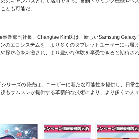
ためのキャンバスとして活用できる。自動トリミング機能やベ
ることも可能だ。
nce事業部副社長、Changtae Kim氏は「新しいSamsung Galaxy
スンのエコシステムを、より多くのタブレットユーザーにお届
性や探求心を刺激され、より豊かな体験を享受できると期待さ
Tab S10 FEシリーズの発売は、ユーザーに新たな可能性を提供し、
今後もサムスンが提供する革新的な技術により、より多くの人
。