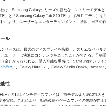
は、Samsung Galaxyシリーズの新たなエントリーモデ
S10 FE」と「Samsung Galaxy Tab S10 FE+」（Wi-Fiモ
これにより、ユーザーはエンターテインメント、学習、日常の
ュール
Tab S10 FEシリーズは、最大のディスプレイを搭載し、スリムなベ
、ユーザーは快適にコンテンツを楽しむことができる。予約受付
日（金）から行われる。購入可能な場所は、Samsungオンライ
/offer/
）、Galaxy Harajuku、Galaxy Studio Osaka
機能性
ab S10 FE+」の13.1インチディスプレイは、前モデルより約12
HBM輝度を実現。これにより、動画視聴やゲームプレイの体験が向