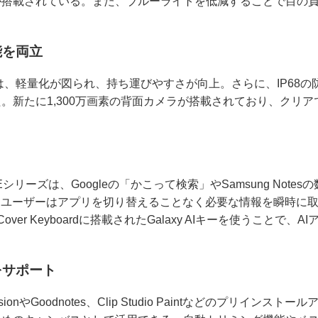
が搭載されている。また、ブルーライトを低減することで目の
能を両立
リーズは、軽量化が図られ、持ち運びやすさが向上。さらに、IP68
。新たに1,300万画素の背面カメラが搭載されており、クリ
b S10 FEシリーズは、Googleの「かこって検索」やSamsung N
、ユーザーはアプリを切り替えることなく必要な情報を瞬時に
over Keyboardに搭載されたGalaxy AIキーを使うことで
をサポート
onやGoodnotes、Clip Studio Paintなどのプリイン