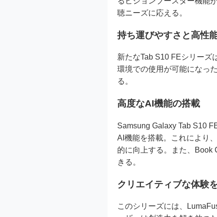
るビジョンブースター機能
聴ニーズに応える。
持ち運びやすさと高性
新たなTab S10 FEシ
環境での使用が可能になった
る。
高度なAI機能の搭載
Samsung Galaxy Ta
AI機能を搭載。これにより
的に向上する。また、Book C
きる。
クリエイティブな体験
このシリーズには、LumaFusi