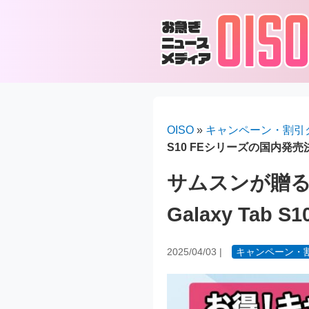
OISO
»
キャンペーン・割引
S10 FEシリーズの国内発売
サムスンが贈る
Galaxy Ta
2025/04/03
|
キャンペーン・