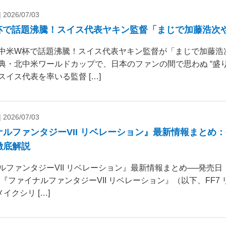
|
2026/07/03
杯で話題沸騰！スイス代表ヤキン監督「まじで加藤浩次
中米W杯で話題沸騰！スイス代表ヤキン監督が「まじで加藤浩
典・北中米ワールドカップで、日本のファンの間で思わぬ “盛り
スイス代表を率いる監督 […]
|
2026/07/03
ナルファンタジーVII リベレーション』最新情報まとめ
徹底解説
ルファンタジーVII リベレーション』最新情報まとめ──発売
 『ファイナルファンタジーVII リベレーション』（以下、FF7
リメイクシリ […]