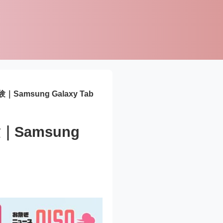
sung Galaxy Tab
amsung