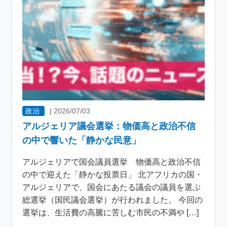
政治
|
2026/07/03
アルジェリア議会選挙：物価高と政治不信
の中で響いた「静かな民意」
アルジェリアで国会議員選挙 物価高と政治不信
の中で迎えた「静かな投票日」 北アフリカの国・
アルジェリアで、国会にあたる議会の議員を選ぶ
総選挙（国民議会選挙）が行われました。 今回の
選挙は、生活費の高騰に苦しむ市民の不満や […]