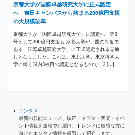
京都大学が国際卓越研究大学に正式認定
へ 吉田キャンパスから始まる200億円支援
の大規模改革
京都大学が「国際卓越研究大学」に認定へ 第3
号として200億円支援も 京都大学が、国の制度で
ある「国際卓越研究大学」に正式認定される見通
しとなりました。これは、東北大学、東京科学大
学に続く国内3校目の認定となるもので、2 […]
エンタメ
最新の芸能ニュース、映画・ドラマ・音楽・イベ
ント情報を速報でお届け。トレンドに敏感な方に
向けたエンタメ情報を厳選して紹介します。