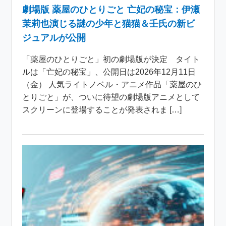
劇場版 薬屋のひとりごと 亡妃の秘宝：伊瀬
茉莉也演じる謎の少年と猫猫＆壬氏の新ビ
ジュアルが公開
「薬屋のひとりごと」初の劇場版が決定 タイト
ルは「亡妃の秘宝」、公開日は2026年12月11日
（金） 人気ライトノベル・アニメ作品「薬屋のひ
とりごと」が、ついに待望の劇場版アニメとして
スクリーンに登場することが発表されま […]