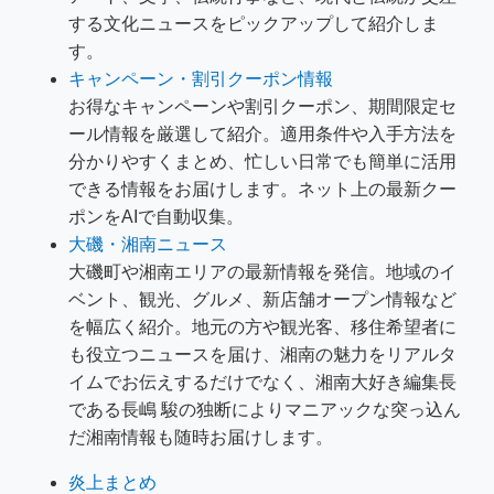
する文化ニュースをピックアップして紹介しま
す。
キャンペーン・割引クーポン情報
お得なキャンペーンや割引クーポン、期間限定セ
ール情報を厳選して紹介。適用条件や入手方法を
分かりやすくまとめ、忙しい日常でも簡単に活用
できる情報をお届けします。ネット上の最新クー
ポンをAIで自動収集。
大磯・湘南ニュース
大磯町や湘南エリアの最新情報を発信。地域のイ
ベント、観光、グルメ、新店舗オープン情報など
を幅広く紹介。地元の方や観光客、移住希望者に
も役立つニュースを届け、湘南の魅力をリアルタ
イムでお伝えするだけでなく、湘南大好き編集長
である長嶋 駿の独断によりマニアックな突っ込ん
だ湘南情報も随時お届けします。
炎上まとめ