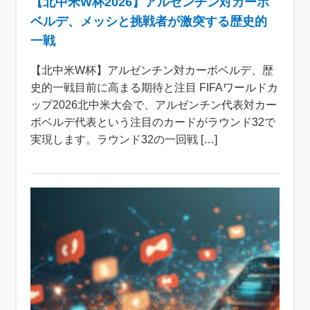
【北中米W杯2026】アルゼンチン対カーボ
ベルデ、メッシと挑戦者が激突する歴史的
一戦
【北中米W杯】アルゼンチン対カーボベルデ、歴
史的一戦目前に高まる期待と注目 FIFAワールドカ
ップ2026北中米大会で、アルゼンチン代表対カー
ボベルデ代表という注目のカードがラウンド32で
実現します。ラウンド32の一回戦 […]