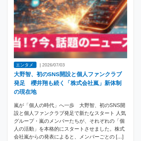
エンタメ
|
2026/07/03
大野智、初のSNS開設と個人ファンクラブ
発足 櫻井翔も続く「株式会社嵐」新体制
の現在地
嵐が「個人の時代」へ一歩 大野智、初のSNS開
設と個人ファンクラブ発足で新たなスタート 人気
グループ・嵐のメンバーたちが、それぞれの「個
人の活動」を本格的にスタートさせました。株式
会社嵐からの発表によると、メンバーごとの […]