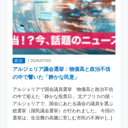
政治
|
2026/07/03
アルジェリア議会選挙：物価高と政治不信
の中で響いた「静かな民意」
アルジェリアで国会議員選挙 物価高と政治不信
の中で迎えた「静かな投票日」 北アフリカの国・
アルジェリアで、国会にあたる議会の議員を選ぶ
総選挙（国民議会選挙）が行われました。 今回の
選挙は、生活費の高騰に苦しむ市民の不満や […]