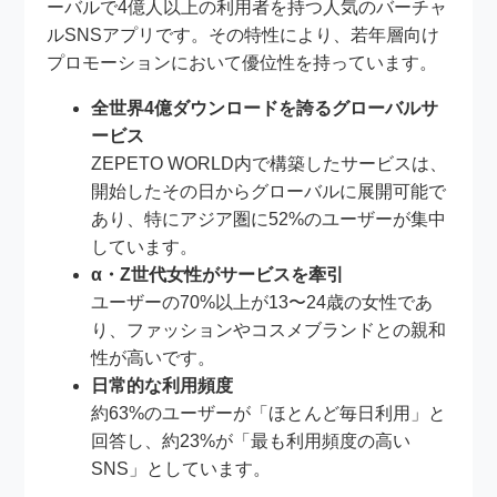
ーバルで4億人以上の利用者を持つ人気のバーチャ
ルSNSアプリです。その特性により、若年層向け
プロモーションにおいて優位性を持っています。
全世界4億ダウンロードを誇るグローバルサ
ービス
ZEPETO WORLD内で構築したサービスは、
開始したその日からグローバルに展開可能で
あり、特にアジア圏に52%のユーザーが集中
しています。
α・Z世代女性がサービスを牽引
ユーザーの70%以上が13〜24歳の女性であ
り、ファッションやコスメブランドとの親和
性が高いです。
日常的な利用頻度
約63%のユーザーが「ほとんど毎日利用」と
回答し、約23%が「最も利用頻度の高い
SNS」としています。