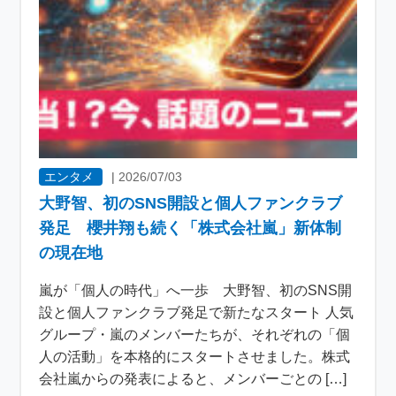
エンタメ
|
2026/07/03
大野智、初のSNS開設と個人ファンクラブ
発足 櫻井翔も続く「株式会社嵐」新体制
の現在地
嵐が「個人の時代」へ一歩 大野智、初のSNS開
設と個人ファンクラブ発足で新たなスタート 人気
グループ・嵐のメンバーたちが、それぞれの「個
人の活動」を本格的にスタートさせました。株式
会社嵐からの発表によると、メンバーごとの […]