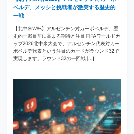
ベルデ、メッシと挑戦者が激突する歴史的
一戦
【北中米W杯】アルゼンチン対カーボベルデ、歴
史的一戦目前に高まる期待と注目 FIFAワールドカ
ップ2026北中米大会で、アルゼンチン代表対カー
ボベルデ代表という注目のカードがラウンド32で
実現します。ラウンド32の一回戦 […]