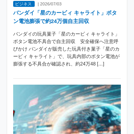
ビジネス
|
2026/07/03
バンダイ「星のカービィ キャライト」ボタ
ン電池膨張で約24万個自主回収
バンダイの玩具菓子「星のカービィ キャライト」
ボタン電池不具合で自主回収 安全確保へ注意呼
びかけ バンダイが販売した玩具付き菓子「星のカ
ービィ キャライト」で、玩具内部のボタン電池が
膨張する不具合が確認され、約24万48 […]