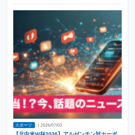
スポーツ
|
2026/07/03
【北中米W杯2026】アルゼンチン対カーボ