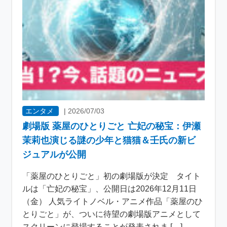
エンタメ
|
2026/07/03
劇場版 薬屋のひとりごと 亡妃の秘宝：伊瀬
茉莉也演じる謎の少年と猫猫＆壬氏の新ビ
ジュアルが公開
「薬屋のひとりごと」初の劇場版が決定 タイト
ルは「亡妃の秘宝」、公開日は2026年12月11日
（金） 人気ライトノベル・アニメ作品「薬屋のひ
とりごと」が、ついに待望の劇場版アニメとして
スクリーンに登場することが発表されま […]