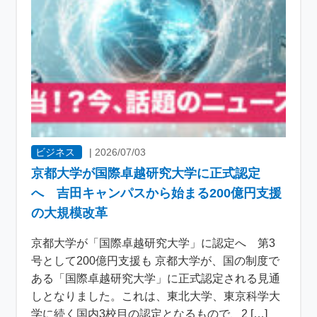
ビジネス
|
2026/07/03
京都大学が国際卓越研究大学に正式認定
へ 吉田キャンパスから始まる200億円支援
の大規模改革
京都大学が「国際卓越研究大学」に認定へ 第3
号として200億円支援も 京都大学が、国の制度で
ある「国際卓越研究大学」に正式認定される見通
しとなりました。これは、東北大学、東京科学大
学に続く国内3校目の認定となるもので、2 […]