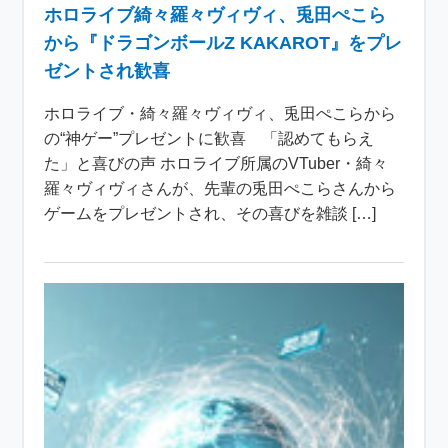
ホロライブ綺々羅々ヴィヴィ、兎田ぺこら
から『ドラゴンボールZ KAKAROT』をプレ
ゼントされ歓喜
ホロライブ・綺々羅々ヴィヴィ、兎田ぺこらから
の“神ゲー”プレゼントに歓喜 「認めてもらえ
た」と喜びの声 ホロライブ所属のVTuber・綺々
羅々ヴィヴィさんが、先輩の兎田ぺこらさんから
ゲームをプレゼントされ、その喜びを雑談 […]