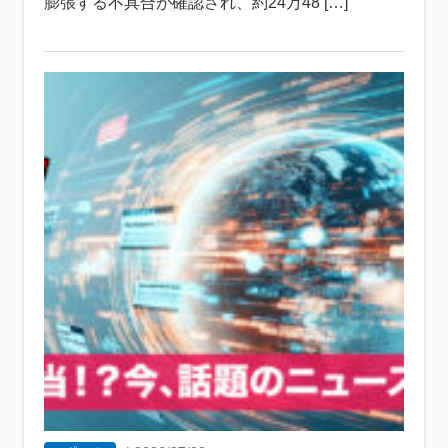
膨張する不具合が確認され、約24万48 […]