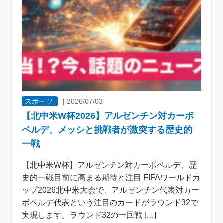
スポーツ
|
2026/07/03
【北中米W杯2026】アルゼンチン対カーボ
ベルデ、メッシと挑戦者が激突する歴史的
一戦
【北中米W杯】アルゼンチン対カーボベルデ、歴
史的一戦目前に高まる期待と注目 FIFAワールドカ
ップ2026北中米大会で、アルゼンチン代表対カー
ボベルデ代表という注目のカードがラウンド32で
実現します。ラウンド32の一回戦 […]