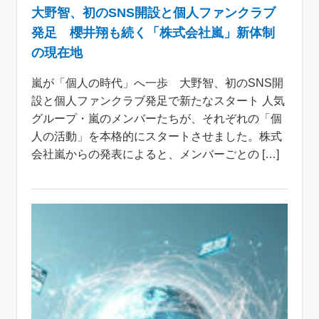
大野智、初のSNS開設と個人ファンクラブ
発足 櫻井翔も続く「株式会社嵐」新体制
の現在地
嵐が「個人の時代」へ一歩 大野智、初のSNS開
設と個人ファンクラブ発足で新たなスタート 人気
グループ・嵐のメンバーたちが、それぞれの「個
人の活動」を本格的にスタートさせました。株式
会社嵐からの発表によると、メンバーごとの […]