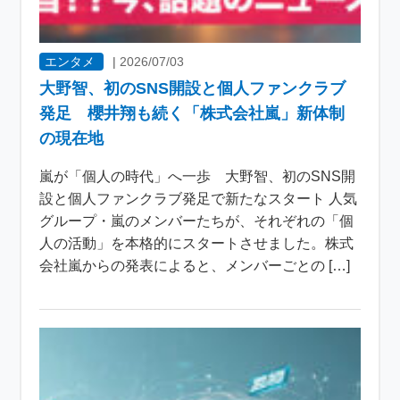
エンタメ
|
2026/07/03
大野智、初のSNS開設と個人ファンクラブ
発足 櫻井翔も続く「株式会社嵐」新体制
の現在地
嵐が「個人の時代」へ一歩 大野智、初のSNS開
設と個人ファンクラブ発足で新たなスタート 人気
グループ・嵐のメンバーたちが、それぞれの「個
人の活動」を本格的にスタートさせました。株式
会社嵐からの発表によると、メンバーごとの […]