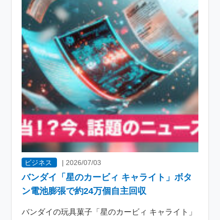
ビジネス
|
2026/07/03
バンダイ「星のカービィ キャライト」ボタ
ン電池膨張で約24万個自主回収
バンダイの玩具菓子「星のカービィ キャライト」