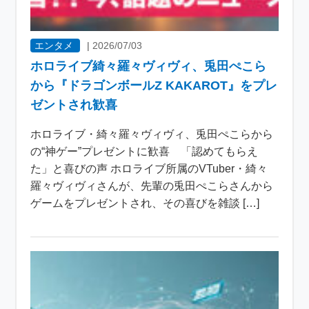
エンタメ
|
2026/07/03
ホロライブ綺々羅々ヴィヴィ、兎田ぺこら
から『ドラゴンボールZ KAKAROT』をプレ
ゼントされ歓喜
ホロライブ・綺々羅々ヴィヴィ、兎田ぺこらから
の“神ゲー”プレゼントに歓喜 「認めてもらえ
た」と喜びの声 ホロライブ所属のVTuber・綺々
羅々ヴィヴィさんが、先輩の兎田ぺこらさんから
ゲームをプレゼントされ、その喜びを雑談 […]