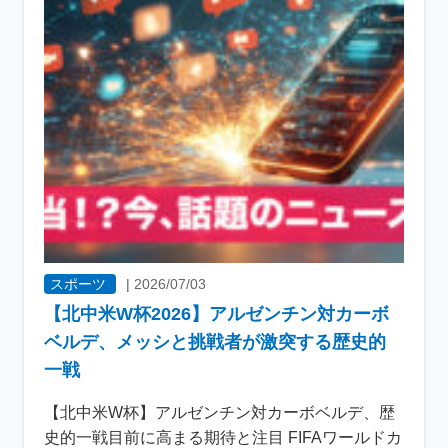
スポーツ
|
2026/07/03
【北中米W杯2026】アルゼンチン対カーボ
ベルデ、メッシと挑戦者が激突する歴史的
一戦
【北中米W杯】アルゼンチン対カーボベルデ、歴
史的一戦目前に高まる期待と注目 FIFAワールドカ