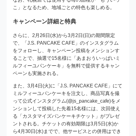
こ」となるため、地域ごとの特色も楽しめる。
キャンペーン詳細と特典
さらに、2月26日(水)から3月2日(日)の期間限定
で、「J.S. PANCAKE CAFE」のインスタグラム
をフォローし、キャンペーン投稿をメンションす
ることで、抽選で15名様に「あまおういっぱいミ
ルフィーユパンケーキ」を無料で提供するキャン
ペーンも実施される。
また、3月4日(火)に「J.S. PANCAKE CAFE」にて
ミルフィーユパンケーキを注文し、商品写真を撮
って公式インスタグラム(@js_pancake_cafe)をメ
ンションして投稿した先着15名様には、次回使え
る「カスタマイズパンケーキチケット」がプレゼ
ントされる。チケットの有効期限は3月5日(水)か
ら4月30日(水)までで、他サービスとの併用はでき