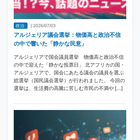
政治
|
2026/07/03
アルジェリア議会選挙：物価高と政治不信
の中で響いた「静かな民意」
アルジェリアで国会議員選挙 物価高と政治不信
の中で迎えた「静かな投票日」 北アフリカの国・
アルジェリアで、国会にあたる議会の議員を選ぶ
総選挙（国民議会選挙）が行われました。 今回の
選挙は、生活費の高騰に苦しむ市民の不満や […]