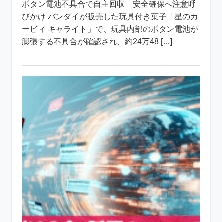
ボタン電池不具合で自主回収 安全確保へ注意呼
びかけ バンダイが販売した玩具付き菓子「星のカ
ービィ キャライト」で、玩具内部のボタン電池が
膨張する不具合が確認され、約24万48 […]