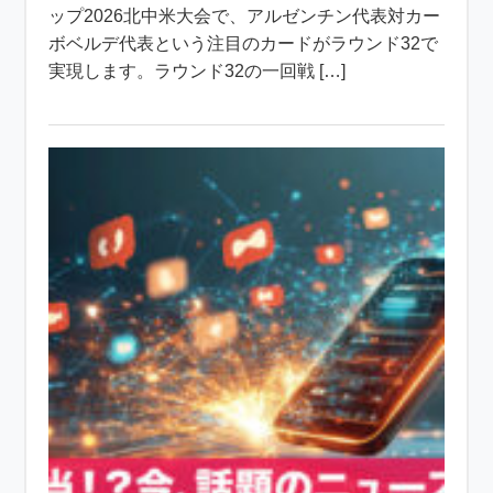
ップ2026北中米大会で、アルゼンチン代表対カー
ボベルデ代表という注目のカードがラウンド32で
実現します。ラウンド32の一回戦 […]