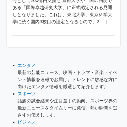
号として200億円支援も 京都大学が、国の制度で
ある「国際卓越研究大学」に正式認定される見通
しとなりました。これは、東北大学、東京科学大
学に続く国内3校目の認定となるもので、2 […]
エンタメ
最新の芸能ニュース、映画・ドラマ・音楽・イベ
ント情報を速報でお届け。トレンドに敏感な方に
向けたエンタメ情報を厳選して紹介します。
スポーツ
話題の試合結果や注目選手の動向、スポーツ界の
最新ニュースをタイムリーに発信。熱い瞬間を逃
さずお伝えします。
ビジネス