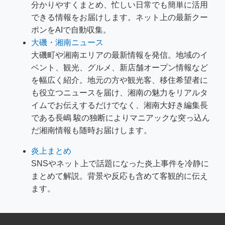
分かりやすくまとめ、忙しい日常でも簡単に活用
できる情報をお届けします。ネット上の最新クー
ポンをAIで自動収集。
大磯・湘南ニュース
大磯町や湘南エリアの最新情報を発信。地域のイ
ベント、観光、グルメ、新店舗オープン情報など
を幅広く紹介。地元の方や観光客、移住希望者に
も役立つニュースを届け、湘南の魅力をリアルタ
イムでお伝えするだけでなく、湘南大好き編集長
である長嶋 駿の独断によりマニアックな突っ込ん
だ湘南情報も随時お届けします。
炎上まとめ
SNSやネット上で話題になった炎上事件を冷静に
まとめて解説。背景や反応も含めて客観的に伝え
ます。