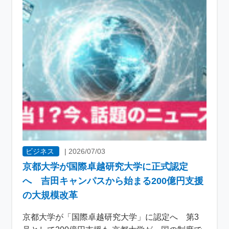
ビジネス
|
2026/07/03
京都大学が国際卓越研究大学に正式認定
へ 吉田キャンパスから始まる200億円支援
の大規模改革
京都大学が「国際卓越研究大学」に認定へ 第3