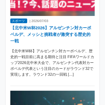
スポーツ
|
2026/07/03
【北中米W杯2026】アルゼンチン対カーボ
ベルデ、メッシと挑戦者が激突する歴史的
一戦
【北中米W杯】アルゼンチン対カーボベルデ、歴
史的一戦目前に高まる期待と注目 FIFAワールドカ
ップ2026北中米大会で、アルゼンチン代表対カー
ボベルデ代表という注目のカードがラウンド32で
実現します。ラウンド32の一回戦 […]