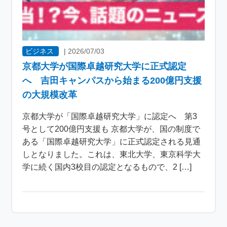
ビジネス
|
2026/07/03
京都大学が国際卓越研究大学に正式認定
へ 吉田キャンパスから始まる200億円支援
の大規模改革
京都大学が「国際卓越研究大学」に認定へ 第3
号として200億円支援も 京都大学が、国の制度で
ある「国際卓越研究大学」に正式認定される見通
しとなりました。これは、東北大学、東京科学大
学に続く国内3校目の認定となるもので、2 […]