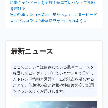
応援キャンペーンを実施！豪華プレゼントで笑顔
を届ける
次の記事：栗山米菓の「星たべよ」×スヌーピード
ロップスコラボで豪華特典を手に入れよう »
最新ニュース
ここでは、いま注目されている最新ニュースを
厳選してピックアップしています。AIで分析し
たトレンド情報と運営チームの視点を融合する
ことで、信頼性の高い速報や注目度の高い話題
をバランスよくお届けします。