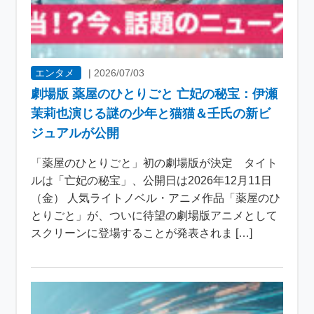
エンタメ
|
2026/07/03
劇場版 薬屋のひとりごと 亡妃の秘宝：伊瀬
茉莉也演じる謎の少年と猫猫＆壬氏の新ビ
ジュアルが公開
「薬屋のひとりごと」初の劇場版が決定 タイト
ルは「亡妃の秘宝」、公開日は2026年12月11日
（金） 人気ライトノベル・アニメ作品「薬屋のひ
とりごと」が、ついに待望の劇場版アニメとして
スクリーンに登場することが発表されま […]