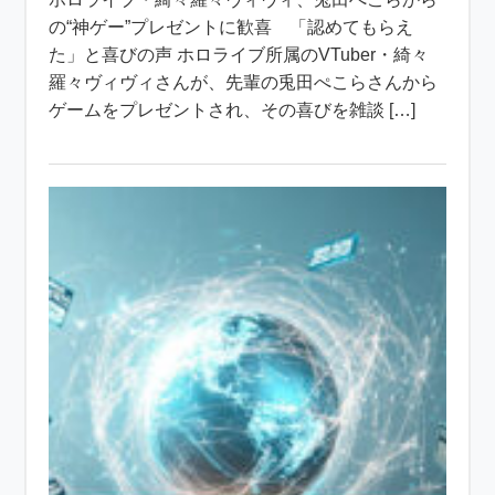
の“神ゲー”プレゼントに歓喜 「認めてもらえ
た」と喜びの声 ホロライブ所属のVTuber・綺々
羅々ヴィヴィさんが、先輩の兎田ぺこらさんから
ゲームをプレゼントされ、その喜びを雑談 […]