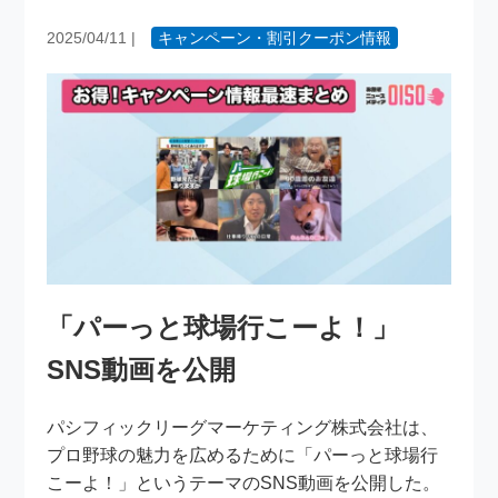
2025/04/11
|
キャンペーン・割引クーポン情報
「パーっと球場行こーよ！」
SNS動画を公開
パシフィックリーグマーケティング株式会社は、
プロ野球の魅力を広めるために「パーっと球場行
こーよ！」というテーマのSNS動画を公開した。