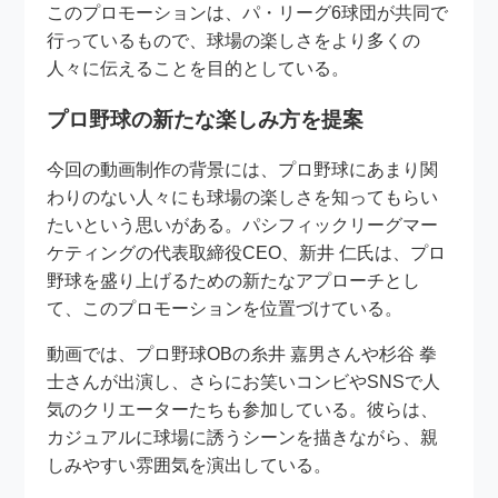
このプロモーションは、パ・リーグ6球団が共同で
行っているもので、球場の楽しさをより多くの
人々に伝えることを目的としている。
プロ野球の新たな楽しみ方を提案
今回の動画制作の背景には、プロ野球にあまり関
わりのない人々にも球場の楽しさを知ってもらい
たいという思いがある。パシフィックリーグマー
ケティングの代表取締役CEO、新井 仁氏は、プロ
野球を盛り上げるための新たなアプローチとし
て、このプロモーションを位置づけている。
動画では、プロ野球OBの糸井 嘉男さんや杉谷 拳
士さんが出演し、さらにお笑いコンビやSNSで人
気のクリエーターたちも参加している。彼らは、
カジュアルに球場に誘うシーンを描きながら、親
しみやすい雰囲気を演出している。