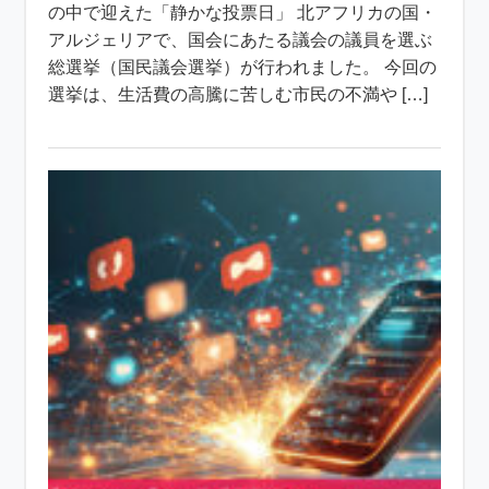
の中で迎えた「静かな投票日」 北アフリカの国・
アルジェリアで、国会にあたる議会の議員を選ぶ
総選挙（国民議会選挙）が行われました。 今回の
選挙は、生活費の高騰に苦しむ市民の不満や […]