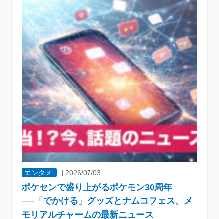
エンタメ
|
2026/07/03
ポケセンで盛り上がるポケモン30周年
──「でかける」グッズとナムコフェス、メ
モリアルチャームの最新ニュース