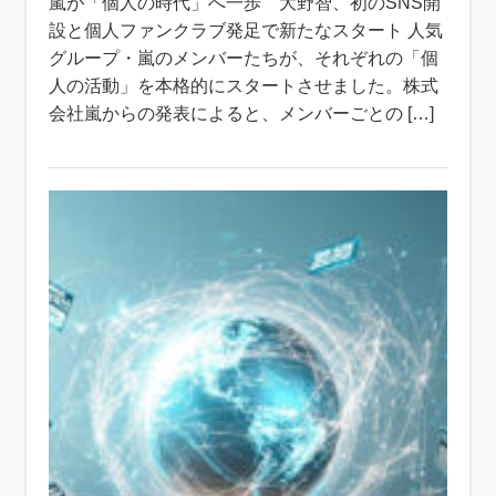
嵐が「個人の時代」へ一歩 大野智、初のSNS開
設と個人ファンクラブ発足で新たなスタート 人気
グループ・嵐のメンバーたちが、それぞれの「個
人の活動」を本格的にスタートさせました。株式
会社嵐からの発表によると、メンバーごとの […]