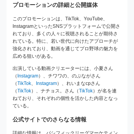
プロモーションの詳細と公開媒体
このプロモーションは、TikTok、YouTube、
InstagramといったSNSプラットフォームで公開さ
れており、多くの人々に視聴されることが期待さ
れている。特に、若い世代に向けたアプローチが
強化されており、動画を通じてプロ野球の魅力を
広める狙いがある。
出演している動画クリエーターには、小夏さん
（
Instagram
）、チワワの、のぶながさん
（
TikTok
、
Instagram
）、れいまなcpさん
（
TikTok
）、ナチョス。さん（
TikTok
）が名を連
ねており、それぞれの個性を活かした内容となっ
ている。
公式サイトでのさらなる情報
詳細な情報は、パシフィックリーグマーケティン