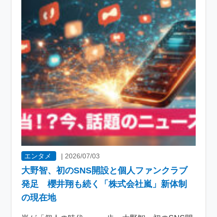
エンタメ
|
2026/07/03
大野智、初のSNS開設と個人ファンクラブ
発足 櫻井翔も続く「株式会社嵐」新体制
の現在地