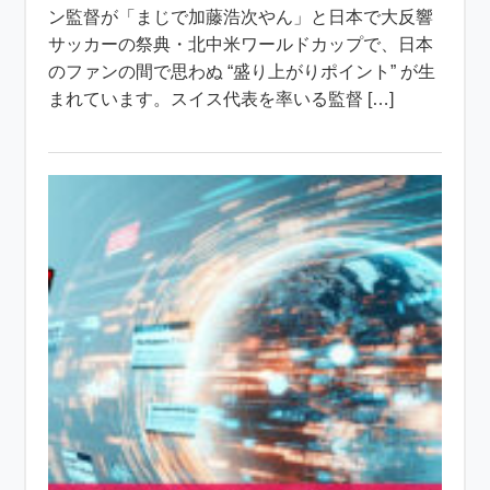
ン監督が「まじで加藤浩次やん」と日本で大反響
サッカーの祭典・北中米ワールドカップで、日本
のファンの間で思わぬ “盛り上がりポイント” が生
まれています。スイス代表を率いる監督 […]