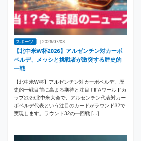
スポーツ
|
2026/07/03
【北中米W杯2026】アルゼンチン対カーボ
ベルデ、メッシと挑戦者が激突する歴史的
一戦
【北中米W杯】アルゼンチン対カーボベルデ、歴
史的一戦目前に高まる期待と注目 FIFAワールドカ
ップ2026北中米大会で、アルゼンチン代表対カー
ボベルデ代表という注目のカードがラウンド32で
実現します。ラウンド32の一回戦 […]