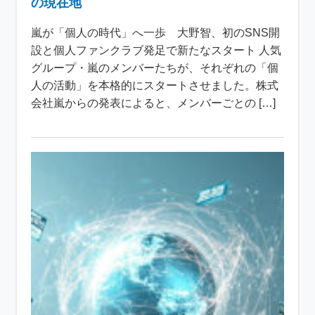
の現在地
嵐が「個人の時代」へ一歩 大野智、初のSNS開
設と個人ファンクラブ発足で新たなスタート 人気
グループ・嵐のメンバーたちが、それぞれの「個
人の活動」を本格的にスタートさせました。株式
会社嵐からの発表によると、メンバーごとの […]