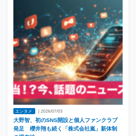
エンタメ
|
2026/07/03
大野智、初のSNS開設と個人ファンクラブ
発足 櫻井翔も続く「株式会社嵐」新体制