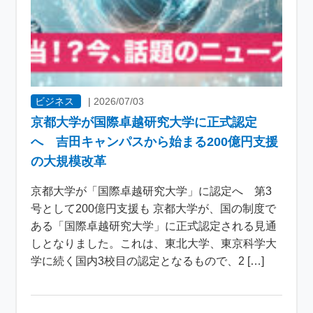
ビジネス
|
2026/07/03
京都大学が国際卓越研究大学に正式認定
へ 吉田キャンパスから始まる200億円支援
の大規模改革
京都大学が「国際卓越研究大学」に認定へ 第3
号として200億円支援も 京都大学が、国の制度で
ある「国際卓越研究大学」に正式認定される見通
しとなりました。これは、東北大学、東京科学大
学に続く国内3校目の認定となるもので、2 […]