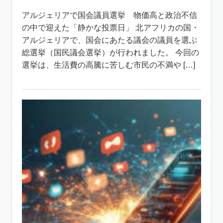
アルジェリアで国会議員選挙 物価高と政治不信
の中で迎えた「静かな投票日」 北アフリカの国・
アルジェリアで、国会にあたる議会の議員を選ぶ
総選挙（国民議会選挙）が行われました。 今回の
選挙は、生活費の高騰に苦しむ市民の不満や […]