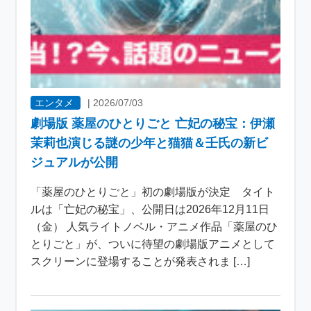
エンタメ
|
2026/07/03
劇場版 薬屋のひとりごと 亡妃の秘宝：伊瀬
茉莉也演じる謎の少年と猫猫＆壬氏の新ビ
ジュアルが公開
「薬屋のひとりごと」初の劇場版が決定 タイト
ルは「亡妃の秘宝」、公開日は2026年12月11日
（金） 人気ライトノベル・アニメ作品「薬屋のひ
とりごと」が、ついに待望の劇場版アニメとして
スクリーンに登場することが発表されま […]