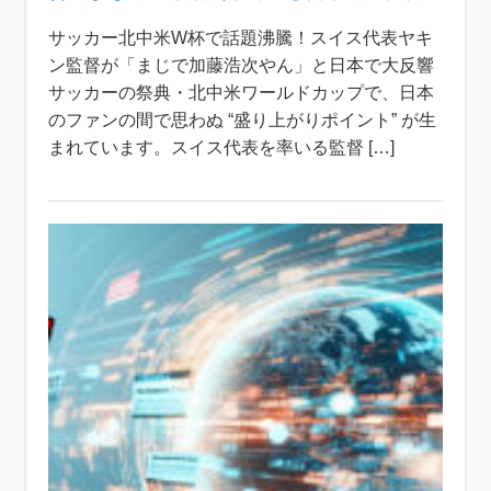
サッカー北中米W杯で話題沸騰！スイス代表ヤキ
ン監督が「まじで加藤浩次やん」と日本で大反響
サッカーの祭典・北中米ワールドカップで、日本
のファンの間で思わぬ “盛り上がりポイント” が生
まれています。スイス代表を率いる監督 […]