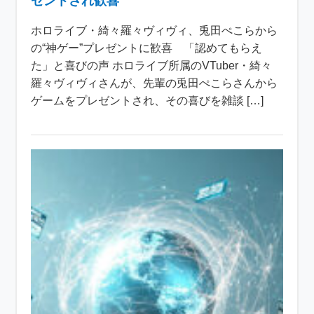
ゼントされ歓喜
ホロライブ・綺々羅々ヴィヴィ、兎田ぺこらから
の“神ゲー”プレゼントに歓喜 「認めてもらえ
た」と喜びの声 ホロライブ所属のVTuber・綺々
羅々ヴィヴィさんが、先輩の兎田ぺこらさんから
ゲームをプレゼントされ、その喜びを雑談 […]