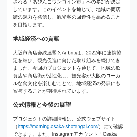
される「あびんこワンコイン市」への参加が決定
しています。このイベントを通じて、地域の商店
街の魅力を発信し、観光客の回遊性を高めること
を目指します。
地域経済への貢献
大阪市商店会総連盟とAirbnbは、2022年に連携協
定を結び、観光促進に向けた取り組みを続けてき
ました。今回のプロジェクトを通じて、地域の飲
食店や商店街が活性化し、観光客が大阪のローカ
ルな食文化を楽しむことで、地域経済の発展にも
寄与することが期待されています。
公式情報と今後の展望
プロジェクトの詳細情報は、公式ウェブサイト
（
https://morning.osaka-shotengai.com/
）にて確認
できます。また、Instagramアカウント「Osaka