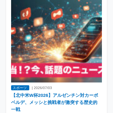
スポーツ
|
2026/07/03
【北中米W杯2026】アルゼンチン対カーボ
ベルデ、メッシと挑戦者が激突する歴史的
一戦