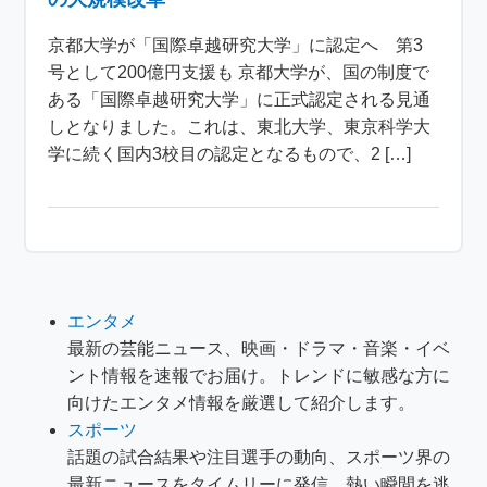
京都大学が「国際卓越研究大学」に認定へ 第3
号として200億円支援も 京都大学が、国の制度で
ある「国際卓越研究大学」に正式認定される見通
しとなりました。これは、東北大学、東京科学大
学に続く国内3校目の認定となるもので、2 […]
エンタメ
最新の芸能ニュース、映画・ドラマ・音楽・イベ
ント情報を速報でお届け。トレンドに敏感な方に
向けたエンタメ情報を厳選して紹介します。
スポーツ
話題の試合結果や注目選手の動向、スポーツ界の
最新ニュースをタイムリーに発信。熱い瞬間を逃