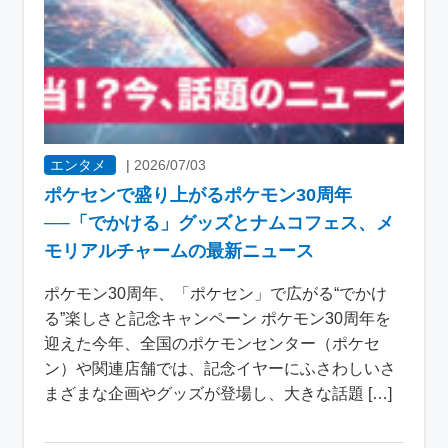
エンタメ
|
2026/07/03
ポケセンで盛り上がるポケモン30周年
──「でかける」グッズとナムコフェス、メ
モリアルチャームの最新ニュース
ポケモン30周年、「ポケセン」で広がる“でかけ
る”楽しさと記念キャンペーン ポケモン30周年を
迎えた今年、全国のポケモンセンター（ポケセ
ン）や関連店舗では、記念イヤーにふさわしいさ
まざまな企画やグッズが登場し、大きな話題 […]