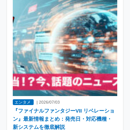
エンタメ
|
2026/07/03
『ファイナルファンタジーVII リベレーショ
ン』最新情報まとめ：発売日・対応機種・
新システムを徹底解説