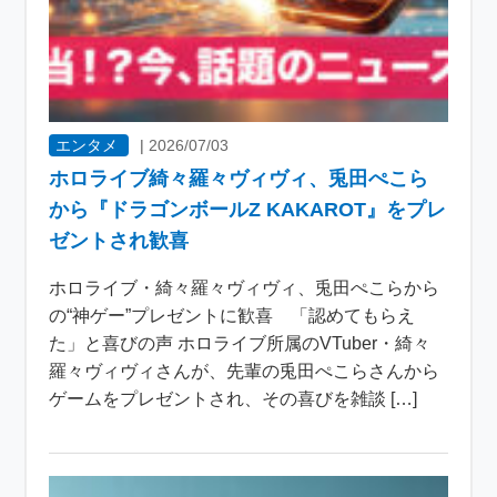
エンタメ
|
2026/07/03
ホロライブ綺々羅々ヴィヴィ、兎田ぺこら
から『ドラゴンボールZ KAKAROT』をプレ
ゼントされ歓喜
ホロライブ・綺々羅々ヴィヴィ、兎田ぺこらから
の“神ゲー”プレゼントに歓喜 「認めてもらえ
た」と喜びの声 ホロライブ所属のVTuber・綺々
羅々ヴィヴィさんが、先輩の兎田ぺこらさんから
ゲームをプレゼントされ、その喜びを雑談 […]