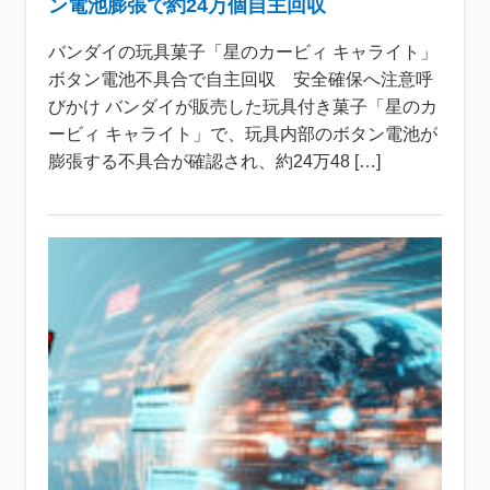
ン電池膨張で約24万個自主回収
バンダイの玩具菓子「星のカービィ キャライト」
ボタン電池不具合で自主回収 安全確保へ注意呼
びかけ バンダイが販売した玩具付き菓子「星のカ
ービィ キャライト」で、玩具内部のボタン電池が
膨張する不具合が確認され、約24万48 […]