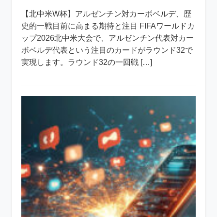
【北中米W杯】アルゼンチン対カーボベルデ、歴
史的一戦目前に高まる期待と注目 FIFAワールドカ
ップ2026北中米大会で、アルゼンチン代表対カー
ボベルデ代表という注目のカードがラウンド32で
実現します。ラウンド32の一回戦 […]