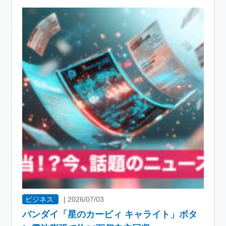
ビジネス
|
2026/07/03
バンダイ「星のカービィ キャライト」ボタ