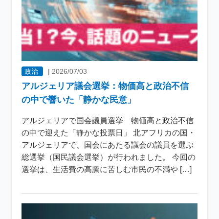
政治
|
2026/07/03
アルジェリア議会選挙：物価高と政治不信
の中で響いた「静かな民意」
アルジェリアで国会議員選挙 物価高と政治不信
の中で迎えた「静かな投票日」 北アフリカの国・
アルジェリアで、国会にあたる議会の議員を選ぶ
総選挙（国民議会選挙）が行われました。 今回の
選挙は、生活費の高騰に苦しむ市民の不満や […]