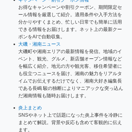
お得なキャンペーンや割引クーポン、期間限定セ
ール情報を厳選して紹介。適用条件や入手方法を
分かりやすくまとめ、忙しい日常でも簡単に活用
できる情報をお届けします。ネット上の最新クー
ポンをAIで自動収集。
大磯・湘南ニュース
大磯町や湘南エリアの最新情報を発信。地域のイ
ベント、観光、グルメ、新店舗オープン情報など
を幅広く紹介。地元の方や観光客、移住希望者に
も役立つニュースを届け、湘南の魅力をリアルタ
イムでお伝えするだけでなく、湘南大好き編集長
である長嶋 駿の独断によりマニアックな突っ込ん
だ湘南情報も随時お届けします。
炎上まとめ
SNSやネット上で話題になった炎上事件を冷静に
まとめて解説。背景や反応も含めて客観的に伝え
ます。