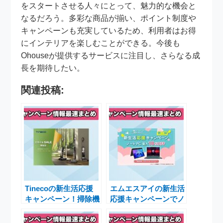
をスタートさせる人々にとって、魅力的な機会と
なるだろう。多彩な商品が揃い、ポイント制度や
キャンペーンも充実しているため、利用者はお得
にインテリアを楽しむことができる。今後も
Ohouseが提供するサービスに注目し、さらなる成
長を期待したい。
関連投稿:
Tinecoの新生活応援
エムエスアイの新生活
キャンペーン！掃除機
応援キャンペーンでノ
全品が最大38％OFF
ートPCが最大
でお得なセール実施中
18%OFF！お得なチャ