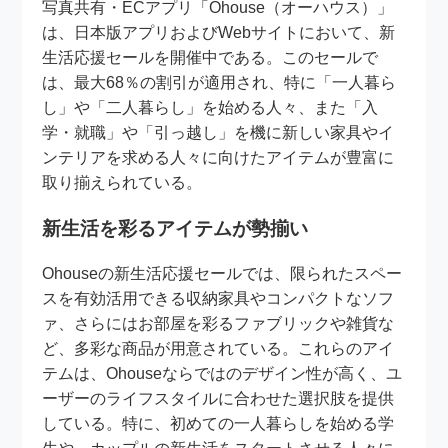
写真共有・ECアプリ「Ohouse（オーハウス）」
は、日本版アプリおよびWebサイトにおいて、新
生活応援セールを開催中である。このセールで
は、最大68％の割引が適用され、特に「一人暮ら
し」や「二人暮らし」を始める人々、また「入
学・就職」や「引っ越し」を機に新しい家具やイ
ンテリアを求める人々に向けたアイテムが豊富に
取り揃えられている。
新生活を彩るアイテムが勢揃い
Ohouseの新生活応援セールでは、限られたスペー
スを有効活用できる収納家具やコンパクトなソフ
ァ、さらにはお部屋を彩るファブリックや雑貨な
ど、多彩な商品が用意されている。これらのアイ
テムは、Ohouseならではのデザイン性が高く、ユ
ーザーのライフスタイルに合わせた選択肢を提供
している。特に、初めての一人暮らしを始める学