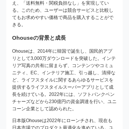
え、「送料無料・関税負担なし」を実現してい
る。このため、ユーザーは競合サービスと比較し
てもお求めやすい価格で商品を購入することがで
きる。
Ohouseの背景と成長
Ohouseは、2014年に韓国で誕生し、国民的アプ
リとして3,000万ダウンロードを突破した。インテ
リア写真の共有に留まらず、コンテンツやコミュ
ニティ、EC、インテリア施工、引っ越し、清掃な
ど、ライフスタイルに関するあらゆるサービスを
提供するライフスタイルスーパーアプリとして成
長を続けている。2022年には、ソフトバンクベン
チャーズなどから230億円の資金調達を行い、ユニ
コーン企業として認められた。
日本版Ohouseは2022年にローンチされ、現在も
日本市場でのプロダクト最適化を進めている。ユ