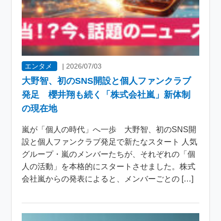
エンタメ
|
2026/07/03
大野智、初のSNS開設と個人ファンクラブ
発足 櫻井翔も続く「株式会社嵐」新体制
の現在地
嵐が「個人の時代」へ一歩 大野智、初のSNS開
設と個人ファンクラブ発足で新たなスタート 人気
グループ・嵐のメンバーたちが、それぞれの「個
人の活動」を本格的にスタートさせました。株式
会社嵐からの発表によると、メンバーごとの […]