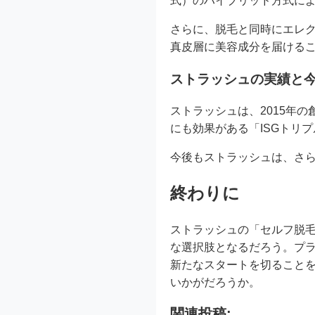
式）のハイブリッド方式によ
さらに、脱毛と同時にエレ
真皮層に美容成分を届ける
ストラッシュの実績と
ストラッシュは、2015年
にも効果がある「ISGトリ
今後もストラッシュは、さ
終わりに
ストラッシュの「セルフ脱
な選択肢となるだろう。プ
新たなスタートを切ること
いかがだろうか。
関連投稿: