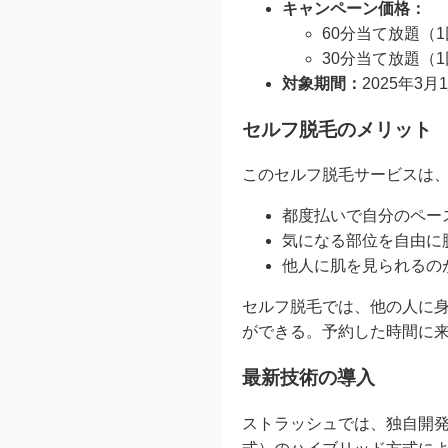
キャンペーン価格：
60分当て放題（1
30分当て放題（1
対象期間：
2025年3
セルフ脱毛のメリット
このセルフ脱毛サービスは
都度払いで自分のペー
気になる部位を自由に
他人に肌を見られるの
セルフ脱毛では、他の人に
ができる。予約した時間に
最新技術の導入
ストラッシュでは、独自開発し