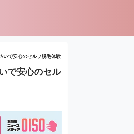
払いで安心のセルフ脱毛体験
いで安心のセル