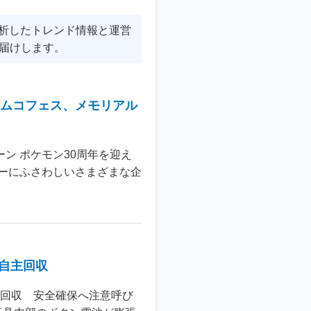
分析したトレンド情報と運営
届けします。
ナムコフェス、メモリアル
ン ポケモン30周年を迎え
ーにふさわしいさまざまな企
個自主回収
主回収 安全確保へ注意呼び