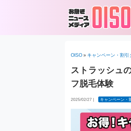
OISO
»
キャンペーン・割引
ストラッシュ
フ脱毛体験
2025/02/27
|
キャンペーン・