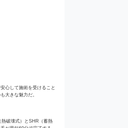
で安心して施術を受けること
のも大きな魅力だ。
（熱破壊式）とSHR（蓄熱