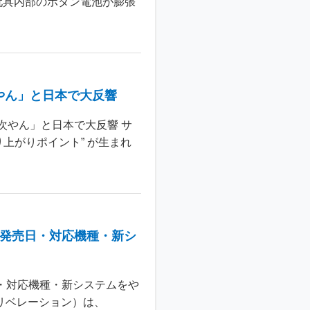
玩具内部のボタン電池が膨張
やん」と日本で大反響
次やん」と日本で大反響 サ
上がりポイント” が生まれ
：発売日・対応機種・新シ
日・対応機種・新システムをや
 リベレーション）は、