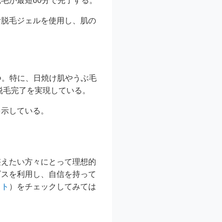
毛が最短60分で完了する。
む脱毛ジェルを使用し、肌の
持つ。特に、日焼け肌やうぶ毛
脱毛完了を実現している。
を示している。
整えたい方々にとって理想的
ビスを利用し、自信を持って
イト
）をチェックしてみては