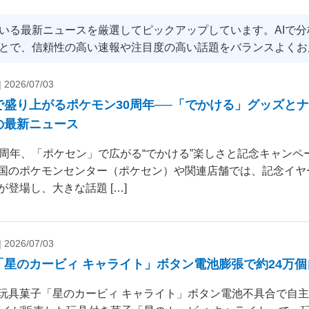
いる最新ニュースを厳選してピックアップしています。AIで
とで、信頼性の高い速報や注目度の高い話題をバランスよくお
|
2026/07/03
で盛り上がるポケモン30周年──「でかける」グッズと
の最新ニュース
0周年、「ポケセン」で広がる“でかける”楽しさと記念キャンペー
国のポケモンセンター（ポケセン）や関連店舗では、記念イヤ
が登場し、大きな話題 […]
|
2026/07/03
「星のカービィ キャライト」ボタン電池膨張で約24万
玩具菓子「星のカービィ キャライト」ボタン電池不具合で自