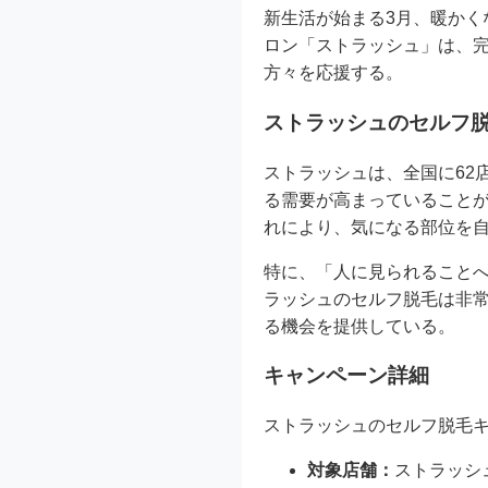
新生活が始まる3月、暖か
ロン「ストラッシュ」は、
方々を応援する。
ストラッシュのセルフ
ストラッシュは、全国に62
る需要が高まっていること
れにより、気になる部位を
特に、「人に見られること
ラッシュのセルフ脱毛は非
る機会を提供している。
キャンペーン詳細
ストラッシュのセルフ脱毛
対象店舗：
ストラッシ