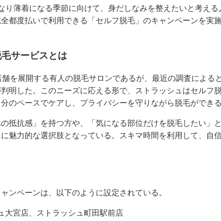
くなり薄着になる季節に向けて、身だしなみを整えたいと考える
完全都度払いで利用できる「セルフ脱毛」のキャンペーンを実
脱毛サービスとは
店舗を展開する有人の脱毛サロンであるが、最近の調査による
が判明した。このニーズに応える形で、ストラッシュはセルフ
自分のペースでケアし、プライバシーを守りながら脱毛ができ
への抵抗感」を持つ方や、「気になる部位だけを脱毛したい」
常に魅力的な選択肢となっている。スキマ時間を利用して、自
キャンペーンは、以下のように設定されている。
ュ大宮店、ストラッシュ町田駅前店