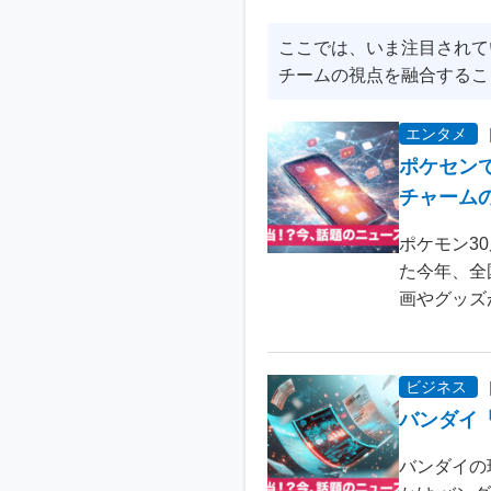
ここでは、いま注目されて
チームの視点を融合するこ
エンタメ
ポケセン
チャーム
ポケモン3
た今年、全
画やグッズ
ビジネス
バンダイ
バンダイの