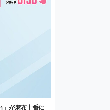
ction」が麻布十番に