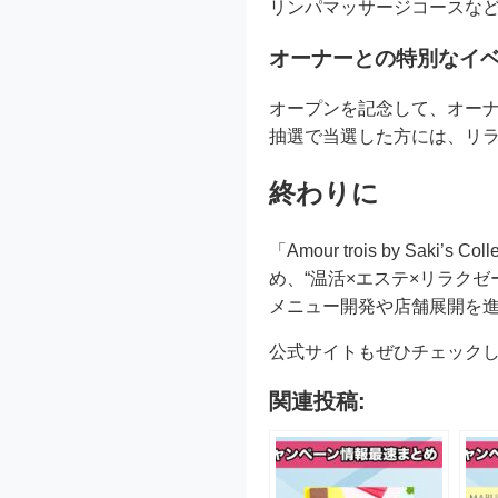
リンパマッサージコースなどがあ
オーナーとの特別なイ
オープンを記念して、オー
抽選で当選した方には、リ
終わりに
「Amour trois by S
め、“温活×エステ×リラク
メニュー開発や店舗展開を
公式サイトもぜひチェック
関連投稿: