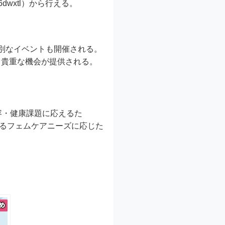
dwxtl）から行える。
別なイベントも開催される。
る貴重な機会が提供される。
伴う美容・健康課題に応えるた
するフェムケアニーズに応じた
。