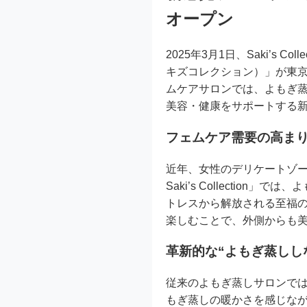
オープン
2025年3月1日、Saki’s Col
キズコレクション）」が東
ムケアサロンでは、よもぎ蒸
美容・健康をサポートする
フェムケア需要の高ま
近年、女性のデリケートゾーン
Saki’s Collecti
トレスから解放される至福の
楽しむことで、外側からも
革新的な“よもぎ蒸しし
従来のよもぎ蒸しサロンでは、座って
もぎ蒸しの暖かさを感じな