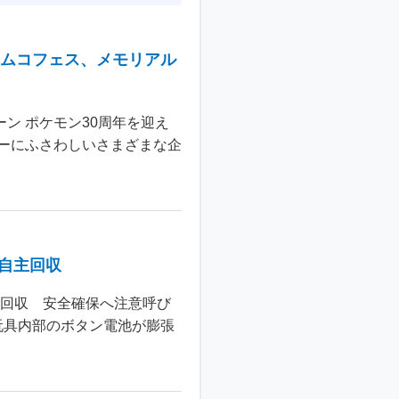
ナムコフェス、メモリアル
ン ポケモン30周年を迎え
ーにふさわしいさまざまな企
個自主回収
主回収 安全確保へ注意呼び
玩具内部のボタン電池が膨張