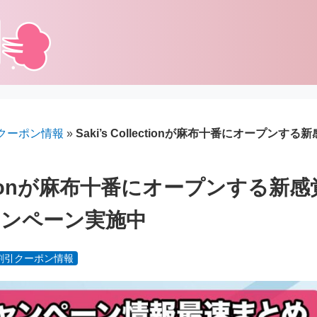
クーポン情報
»
Saki’s Collectionが麻布十番にオープン
llectionが麻布十番にオープンする
ャンペーン実施中
割引クーポン情報