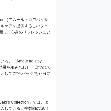
llection（アムールトロワバイサ
タルケアを提供するこのフェ
展開し、心身のリフレッシュと
mour trois by
ョン効果を組み合わせ、日常のス
としての“泥パック”を存分に
s Collection」では、よ
導入している。複数回の泥パ