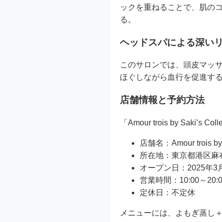
ックを重ねることで、肌の
る。
ヘッドスパによる深い
このサロンでは、頭皮マッ
ほぐしながら血行を促進す
店舗情報と予約方法
「Amour trois by Saki
店舗名：Amour trois
所在地：東京都港区麻布十番
オープン日：2025年3
営業時間：10:00～20:
定休日：不定休
メニューには、よもぎ蒸し