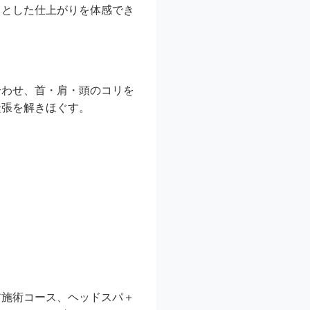
りとした仕上がりを体感でき
合わせ、首・肩・頭のコリを
緊張を解きほぐす。
ア施術コース、ヘッドスパ＋