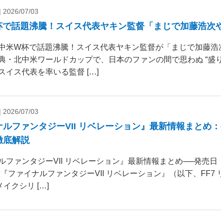
|
2026/07/03
杯で話題沸騰！スイス代表ヤキン監督「まじで加藤浩次
中米W杯で話題沸騰！スイス代表ヤキン監督が「まじで加藤浩
典・北中米ワールドカップで、日本のファンの間で思わぬ “盛り
スイス代表を率いる監督 […]
|
2026/07/03
ナルファンタジーVII リベレーション』最新情報まとめ
徹底解説
ルファンタジーVII リベレーション』最新情報まとめ──発売
 『ファイナルファンタジーVII リベレーション』（以下、FF7
リメイクシリ […]