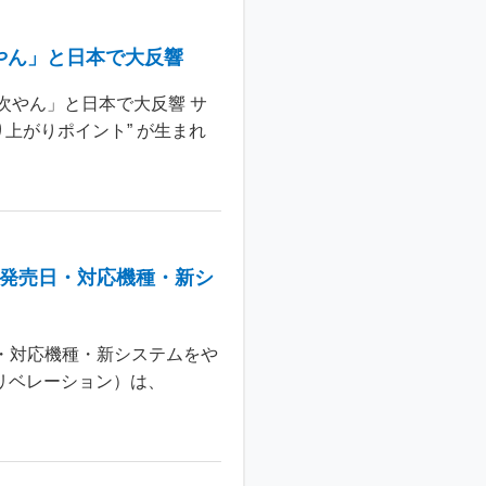
やん」と日本で大反響
次やん」と日本で大反響 サ
上がりポイント” が生まれ
：発売日・対応機種・新シ
日・対応機種・新システムをや
 リベレーション）は、