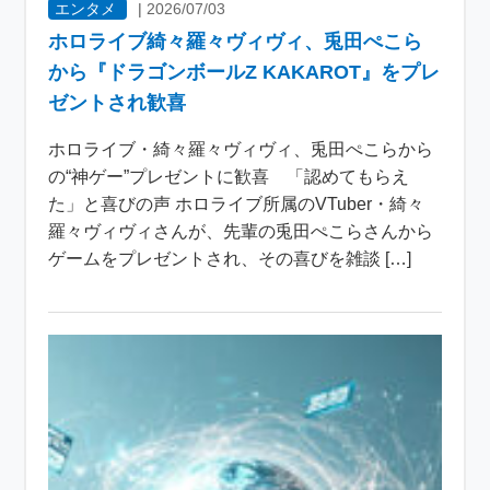
エンタメ
|
2026/07/03
ホロライブ綺々羅々ヴィヴィ、兎田ぺこら
から『ドラゴンボールZ KAKAROT』をプレ
ゼントされ歓喜
ホロライブ・綺々羅々ヴィヴィ、兎田ぺこらから
の“神ゲー”プレゼントに歓喜 「認めてもらえ
た」と喜びの声 ホロライブ所属のVTuber・綺々
羅々ヴィヴィさんが、先輩の兎田ぺこらさんから
ゲームをプレゼントされ、その喜びを雑談 […]