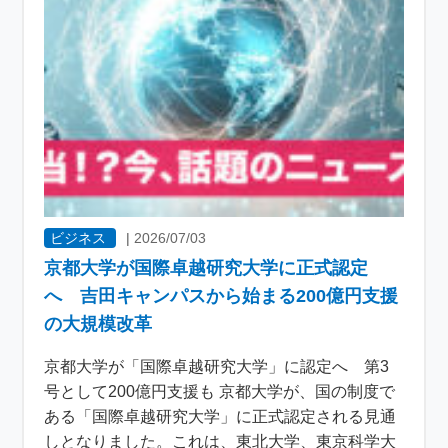
ビジネス
|
2026/07/03
京都大学が国際卓越研究大学に正式認定
へ 吉田キャンパスから始まる200億円支援
の大規模改革
京都大学が「国際卓越研究大学」に認定へ 第3
号として200億円支援も 京都大学が、国の制度で
ある「国際卓越研究大学」に正式認定される見通
しとなりました。これは、東北大学、東京科学大