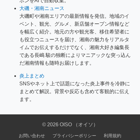
ポンをAIで自動収集。
大磯・湘南ニュース
大磯町や湘南エリアの最新情報を発信。地域のイ
ベント、観光、グルメ、新店舗オープン情報など
を幅広く紹介。地元の方や観光客、移住希望者に
も役立つニュースを届け、湘南の魅力をリアルタ
イムでお伝えするだけでなく、湘南大好き編集長
である長嶋 駿の独断によりマニアックな突っ込ん
だ湘南情報も随時お届けします。
炎上まとめ
SNSやネット上で話題になった炎上事件を冷静に
まとめて解説。背景や反応も含めて客観的に伝え
ます。
© 2026 OISO （オイソ）
お問い合わせ
プライバシーポリシー
利用規約