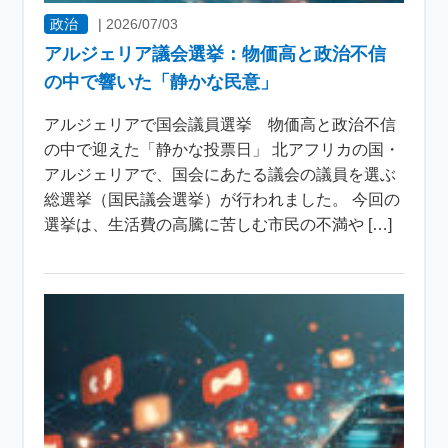
政治
|
2026/07/03
アルジェリア議会選挙：物価高と政治不信
の中で響いた「静かな民意」
アルジェリアで国会議員選挙 物価高と政治不信
の中で迎えた「静かな投票日」 北アフリカの国・
アルジェリアで、国会にあたる議会の議員を選ぶ
総選挙（国民議会選挙）が行われました。 今回の
選挙は、生活費の高騰に苦しむ市民の不満や […]