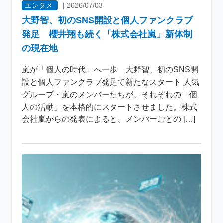
エンタメ
|
2026/07/03
大野智、初のSNS開設と個人ファンクラブ
発足 櫻井翔も続く「株式会社嵐」新体制
の現在地
嵐が「個人の時代」へ一歩 大野智、初のSNS開
設と個人ファンクラブ発足で新たなスタート 人気
グループ・嵐のメンバーたちが、それぞれの「個
人の活動」を本格的にスタートさせました。株式
会社嵐からの発表によると、メンバーごとの […]