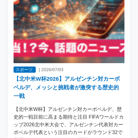
スポーツ
|
2026/07/03
【北中米W杯2026】アルゼンチン対カーボ
ベルデ、メッシと挑戦者が激突する歴史的
一戦
【北中米W杯】アルゼンチン対カーボベルデ、歴
史的一戦目前に高まる期待と注目 FIFAワールドカ
ップ2026北中米大会で、アルゼンチン代表対カー
ボベルデ代表という注目のカードがラウンド32で