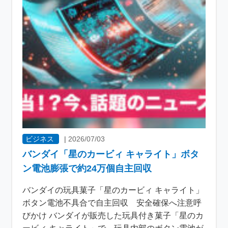
ビジネス
|
2026/07/03
バンダイ「星のカービィ キャライト」ボタ
ン電池膨張で約24万個自主回収
バンダイの玩具菓子「星のカービィ キャライト」
ボタン電池不具合で自主回収 安全確保へ注意呼
びかけ バンダイが販売した玩具付き菓子「星のカ