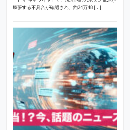
ービィ キャライト」で、玩具内部のボタン電池が
膨張する不具合が確認され、約24万48 […]