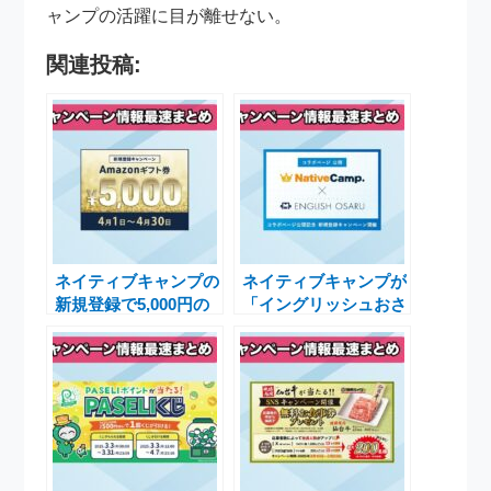
ャンプの活躍に目が離せない。
関連投稿:
ネイティブキャンプの
ネイティブキャンプが
新規登録で5,000円の
「イングリッシュおさ
Amazonギフト券をも
る」とのコラボ企画で
らえるキャンペーン実
新規登録キャンペーン
施中
を実施中