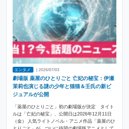
エンタメ
|
2026/07/03
劇場版 薬屋のひとりごと 亡妃の秘宝：伊瀬
茉莉也演じる謎の少年と猫猫＆壬氏の新ビ
ジュアルが公開
「薬屋のひとりごと」初の劇場版が決定 タイト
ルは「亡妃の秘宝」、公開日は2026年12月11日
（金） 人気ライトノベル・アニメ作品「薬屋のひ
とりごと」が、ついに待望の劇場版アニメとして