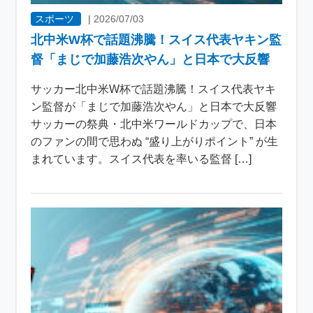
スポーツ
|
2026/07/03
北中米W杯で話題沸騰！スイス代表ヤキン監
督「まじで加藤浩次やん」と日本で大反響
サッカー北中米W杯で話題沸騰！スイス代表ヤキ
ン監督が「まじで加藤浩次やん」と日本で大反響
サッカーの祭典・北中米ワールドカップで、日本
のファンの間で思わぬ “盛り上がりポイント” が生
まれています。スイス代表を率いる監督 […]