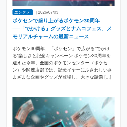
エンタメ
|
2026/07/03
ポケセンで盛り上がるポケモン30周年
──「でかける」グッズとナムコフェス、メ
モリアルチャームの最新ニュース
ポケモン30周年、「ポケセン」で広がる“でかけ
る”楽しさと記念キャンペーン ポケモン30周年を
迎えた今年、全国のポケモンセンター（ポケセ
ン）や関連店舗では、記念イヤーにふさわしいさ
まざまな企画やグッズが登場し、大きな話題 […]