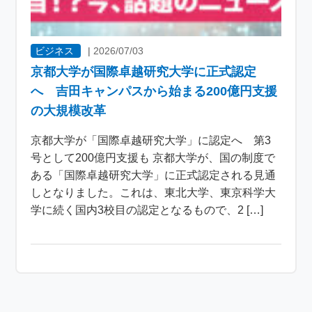
ビジネス
|
2026/07/03
京都大学が国際卓越研究大学に正式認定
へ 吉田キャンパスから始まる200億円支援
の大規模改革
京都大学が「国際卓越研究大学」に認定へ 第3
号として200億円支援も 京都大学が、国の制度で
ある「国際卓越研究大学」に正式認定される見通
しとなりました。これは、東北大学、東京科学大
学に続く国内3校目の認定となるもので、2 […]