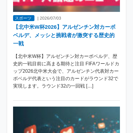
スポーツ
|
2026/07/03
【北中米W杯2026】アルゼンチン対カーボ
ベルデ、メッシと挑戦者が激突する歴史的
一戦
【北中米W杯】アルゼンチン対カーボベルデ、歴
史的一戦目前に高まる期待と注目 FIFAワールドカ
ップ2026北中米大会で、アルゼンチン代表対カー
ボベルデ代表という注目のカードがラウンド32で
実現します。ラウンド32の一回戦 […]