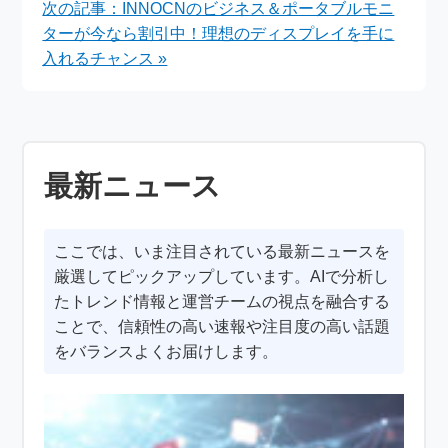
次の記事：INNOCNのビジネス＆ポータブルモニ
ターが今なら割引中！理想のディスプレイを手に
入れるチャンス »
最新ニュース
ここでは、いま注目されている最新ニュースを
厳選してピックアップしています。AIで分析し
たトレンド情報と運営チームの視点を融合する
ことで、信頼性の高い速報や注目度の高い話題
をバランスよくお届けします。