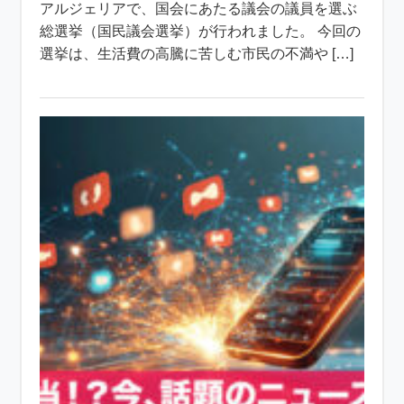
アルジェリアで、国会にあたる議会の議員を選ぶ
総選挙（国民議会選挙）が行われました。 今回の
選挙は、生活費の高騰に苦しむ市民の不満や […]