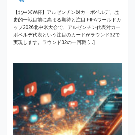
【北中米W杯】アルゼンチン対カーボベルデ、歴
史的一戦目前に高まる期待と注目 FIFAワールドカ
ップ2026北中米大会で、アルゼンチン代表対カー
ボベルデ代表という注目のカードがラウンド32で
実現します。ラウンド32の一回戦 […]