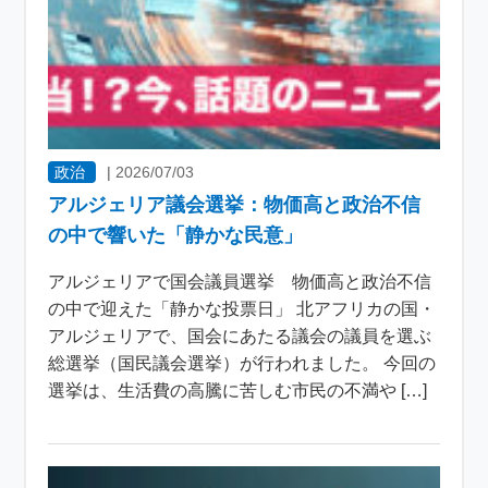
政治
|
2026/07/03
アルジェリア議会選挙：物価高と政治不信
の中で響いた「静かな民意」
アルジェリアで国会議員選挙 物価高と政治不信
の中で迎えた「静かな投票日」 北アフリカの国・
アルジェリアで、国会にあたる議会の議員を選ぶ
総選挙（国民議会選挙）が行われました。 今回の
選挙は、生活費の高騰に苦しむ市民の不満や […]