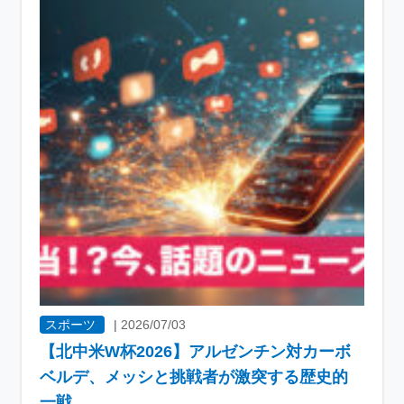
スポーツ
|
2026/07/03
【北中米W杯2026】アルゼンチン対カーボ
ベルデ、メッシと挑戦者が激突する歴史的
一戦