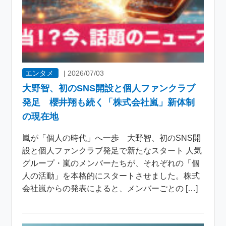
エンタメ
|
2026/07/03
大野智、初のSNS開設と個人ファンクラブ
発足 櫻井翔も続く「株式会社嵐」新体制
の現在地
嵐が「個人の時代」へ一歩 大野智、初のSNS開
設と個人ファンクラブ発足で新たなスタート 人気
グループ・嵐のメンバーたちが、それぞれの「個
人の活動」を本格的にスタートさせました。株式
会社嵐からの発表によると、メンバーごとの […]