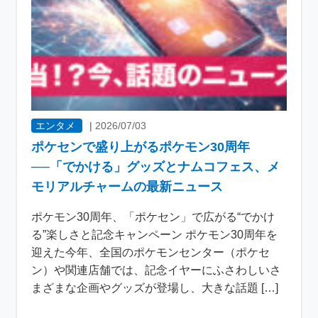
エンタメ
|
2026/07/03
ポケセンで盛り上がるポケモン30周年
──「でかける」グッズとナムコフェス、メ
モリアルチャームの最新ニュース
ポケモン30周年、「ポケセン」で広がる“でかけ
る”楽しさと記念キャンペーン ポケモン30周年を
迎えた今年、全国のポケモンセンター（ポケセ
ン）や関連店舗では、記念イヤーにふさわしいさ
まざまな企画やグッズが登場し、大きな話題 […]