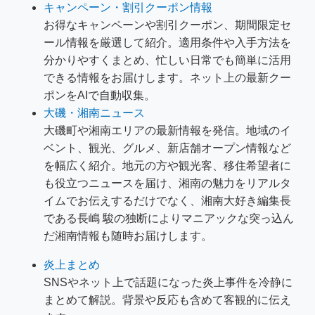
キャンペーン・割引クーポン情報
お得なキャンペーンや割引クーポン、期間限定セ
ール情報を厳選して紹介。適用条件や入手方法を
分かりやすくまとめ、忙しい日常でも簡単に活用
できる情報をお届けします。ネット上の最新クー
ポンをAIで自動収集。
大磯・湘南ニュース
大磯町や湘南エリアの最新情報を発信。地域のイ
ベント、観光、グルメ、新店舗オープン情報など
を幅広く紹介。地元の方や観光客、移住希望者に
も役立つニュースを届け、湘南の魅力をリアルタ
イムでお伝えするだけでなく、湘南大好き編集長
である長嶋 駿の独断によりマニアックな突っ込ん
だ湘南情報も随時お届けします。
炎上まとめ
SNSやネット上で話題になった炎上事件を冷静に
まとめて解説。背景や反応も含めて客観的に伝え