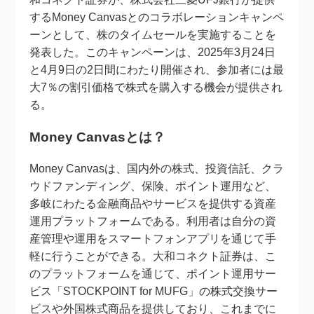
するMoney Canvasとのコラボレーションキャンペ
ーンとして、株のタイムセールを実施することを
発表した。このキャンペーンは、2025年3月24日
と4月9日の2日間にわたり開催され、参加者には最
大7％の割引価格で株式を購入する機会が提供され
る。
Money Canvasとは？
Money Canvasは、国内外の株式、投資信託、クラ
ウドファンディング、保険、ポイント運用など、
多岐にわたる金融商品やサービスを提供する資産
運用プラットフォームである。利用者は自分の資
産管理や運用をスマートフォンアプリを通じて手
軽に行うことができる。大和コネクト証券は、こ
のプラットフォームを通じて、ポイント運用サー
ビス「STOCKPOINT for MUFG」の株式交換サー
ビスや外国株式商品を提供しており、これまでに