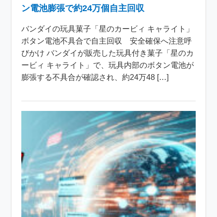
ン電池膨張で約24万個自主回収
バンダイの玩具菓子「星のカービィ キャライト」
ボタン電池不具合で自主回収 安全確保へ注意呼
びかけ バンダイが販売した玩具付き菓子「星のカ
ービィ キャライト」で、玩具内部のボタン電池が
膨張する不具合が確認され、約24万48 […]