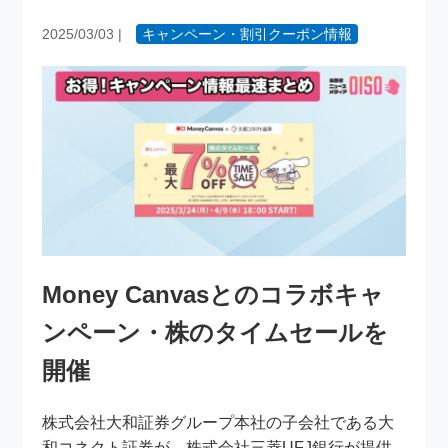
2025/03/03
|
キャンペーン・割引クーポン情報
Money Canvasとのコラボキャ
ンペーン・株のタイムセールを
開催
株式会社大和証券グループ本社の子会社である大
和コネクト証券が、株式会社三菱UFJ銀行が提供