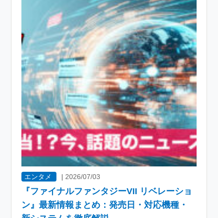
エンタメ
|
2026/07/03
『ファイナルファンタジーVII リベレーショ
ン』最新情報まとめ：発売日・対応機種・