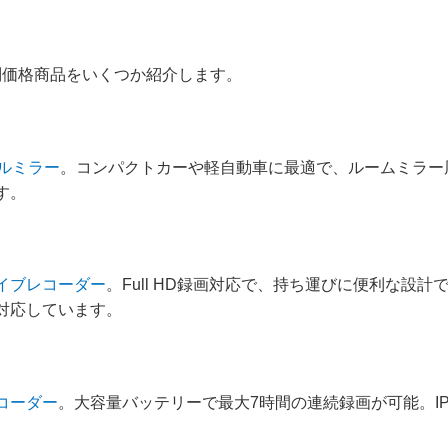
別価格商品をいくつか紹介します。
ルミラー
。コンパクトカーや軽自動車に最適で、ルームミラー
す。
イブレコーダー
。Full HD録画対応で、持ち運びに便利な設
対応しています。
コーダー
。大容量バッテリーで最大7時間の連続録画が可能。I