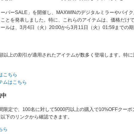
ーパーSALE」を開催し、MAXWINのデジタルミラーやバイ
ることを発表しました。特に、これらのアイテムは、価格だけ
ルは、3月4日（火）20:00から3月11日（火）01:59までの
半額以上の割引が適用されたアイテムが数多く登場します。特
：
はこちら
イテムはこちら
施中
限定で、100名に対して5000円以上の購入で10%OFFクー
は以下のリンクから確認できます。
ちら