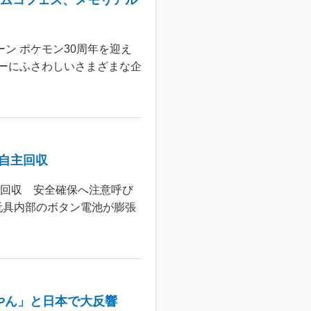
ナムコフェス、メモリアル
ン ポケモン30周年を迎え
ーにふさわしいさまざまな企
個自主回収
主回収 安全確保へ注意呼び
玩具内部のボタン電池が膨張
やん」と日本で大反響