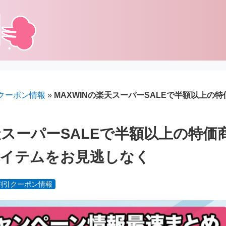
クーポン情報
»
MAXWINの楽天スーパーSALEで半額以上の
楽天スーパーSALEで半額以上の特
アイテムをお見逃しなく
割引クーポン情報