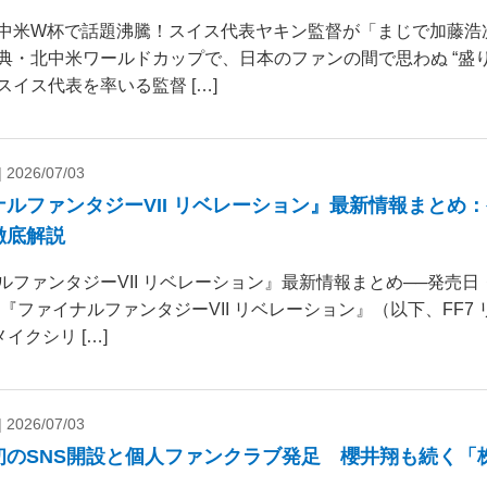
中米W杯で話題沸騰！スイス代表ヤキン監督が「まじで加藤浩
典・北中米ワールドカップで、日本のファンの間で思わぬ “盛り
スイス代表を率いる監督 […]
|
2026/07/03
ナルファンタジーVII リベレーション』最新情報まとめ
徹底解説
ルファンタジーVII リベレーション』最新情報まとめ──発売
 『ファイナルファンタジーVII リベレーション』（以下、FF7
リメイクシリ […]
|
2026/07/03
初のSNS開設と個人ファンクラブ発足 櫻井翔も続く「