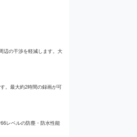
周辺の干渉を軽減します。大
計です。最大約2時間の録画が可
P66レベルの防塵・防水性能