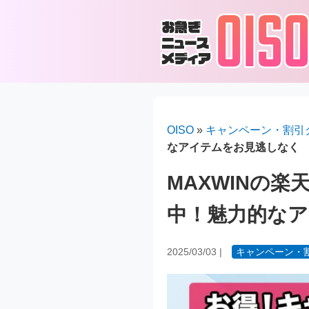
OISO
»
キャンペーン・割引
なアイテムをお見逃しなく
MAXWINの
中！魅力的な
2025/03/03
|
キャンペーン・