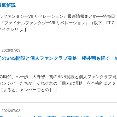
徹底解説
ルファンタジーVII リベレーション』最新情報まとめ──発売
 『ファイナルファンタジーVII リベレーション』（以下、FF7
リメイクシリ […]
|
2026/07/03
初のSNS開設と個人ファンクラブ発足 櫻井翔も続く「
の時代」へ一歩 大野智、初のSNS開設と個人ファンクラブ発
のメンバーたちが、それぞれの「個人の活動」を本格的にスタ
によると、メンバーごとの […]
|
2026/07/03