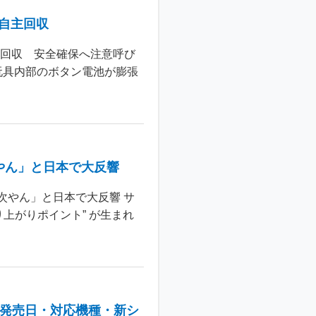
個自主回収
主回収 安全確保へ注意呼び
玩具内部のボタン電池が膨張
やん」と日本で大反響
次やん」と日本で大反響 サ
上がりポイント” が生まれ
：発売日・対応機種・新シ