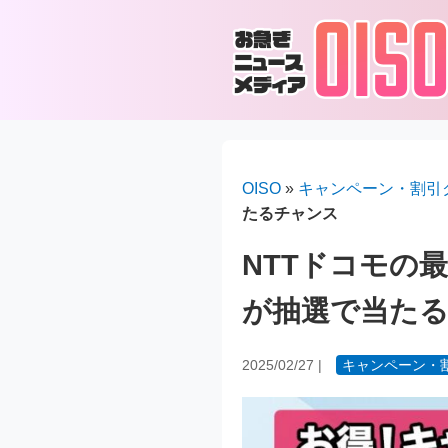
OISO
»
キャンペーン・割引
たるチャンス
NTTドコモの
が抽選で当た
2025/02/27
|
キャンペーン・