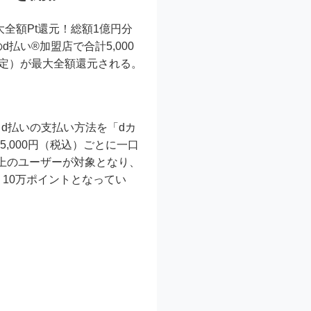
大全額Pt還元！総額1億円分
い®加盟店で合計5,000
限定）が最大全額還元される。
d払いの支払い方法を「dカ
,000円（税込）ごとに一口
以上のユーザーが対象となり、
10万ポイントとなってい