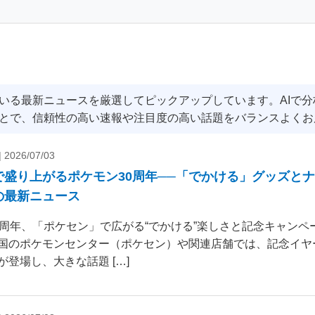
いる最新ニュースを厳選してピックアップしています。AIで
とで、信頼性の高い速報や注目度の高い話題をバランスよくお
|
2026/07/03
で盛り上がるポケモン30周年──「でかける」グッズと
の最新ニュース
0周年、「ポケセン」で広がる“でかける”楽しさと記念キャンペー
国のポケモンセンター（ポケセン）や関連店舗では、記念イヤ
が登場し、大きな話題 […]