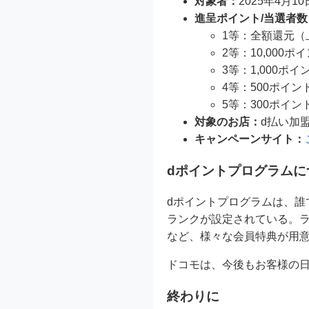
対象者：
2025年4月
進呈ポイント/当選者数
1等：全額還元（上限
2等：10,000ポイ
3等：1,000ポイン
4等：500ポイント/
5等：300ポイント/
対象のお店：
d払い加
キャンペーンサイト：
dポイントプログラムに
dポイントプログラムは、誰
ランクが設定されている。
など、様々な会員特典が用
ドコモは、今後もお客様の
終わりに