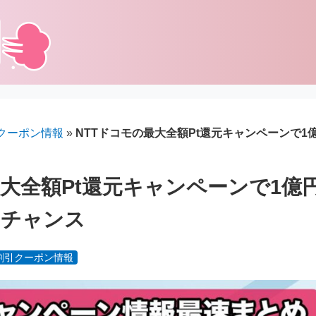
クーポン情報
»
NTTドコモの最大全額Pt還元キャンペーンで1
最大全額Pt還元キャンペーンで1億
るチャンス
割引クーポン情報