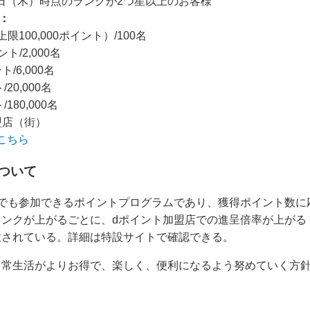
10日（木）時点のランクが2つ星以上のお客様
：
100,000ポイント）/100名
ント/2,000名
ト/6,000名
20,000名
180,000名
盟店（街）
こちら
ついて
でも参加できるポイントプログラムであり、獲得ポイント数に
ランクが上がるごとに、dポイント加盟店での進呈倍率が上がる
意されている。詳細は特設サイトで確認できる。
日常生活がよりお得で、楽しく、便利になるよう努めていく方