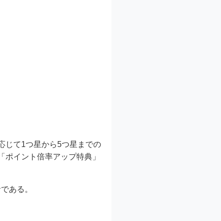
応じて1つ星から5つ星までの
「ポイント倍率アップ特典」
針である。