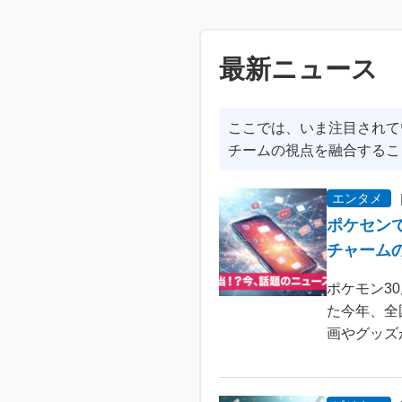
最新ニュース
ここでは、いま注目されて
チームの視点を融合するこ
エンタメ
ポケセン
チャーム
ポケモン3
た今年、全
画やグッズ