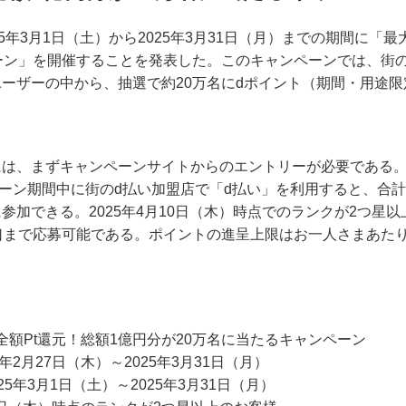
25年3月1日（土）から2025年3月31日（月）までの期間に「最
ーン」を開催することを発表した。このキャンペーンでは、街のd払
ーザーの中から、抽選で約20万名にdポイント（期間・用途
は、まずキャンペーンサイトからのエントリーが必要である。
ーン期間中に街のd払い加盟店で「d払い」を利用すると、合計5
参加できる。2025年4月10日（木）時点でのランクが2つ星
口まで応募可能である。ポイントの進呈上限はお一人さまあたり
全額Pt還元！総額1億円分が20万名に当たるキャンペーン
5年2月27日（木）～2025年3月31日（月）
025年3月1日（土）～2025年3月31日（月）