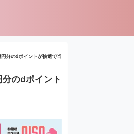
億円分のdポイントが抽選で当
円分のdポイント