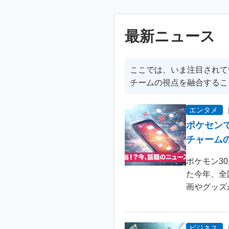
最新ニュース
ここでは、いま注目されて
チームの視点を融合するこ
エンタメ
ポケセン
チャーム
ポケモン3
た今年、全
画やグッズ
ビジネス