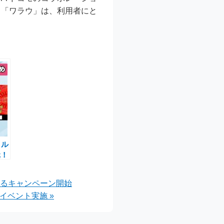
も「ワラウ」は、利用者にと
イル
元！
メ
になるキャンペーン開始
イベント実施 »