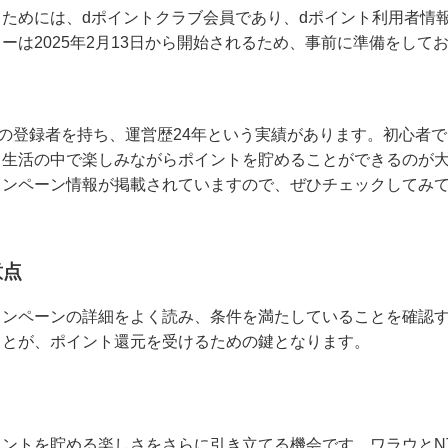
ためには、dポイントクラブ会員であり、dポイント利用者情
ーは2025年2月13日から開始されるため、事前に準備をして
上の登録者を持ち、運営歴24年という実績があります。初心者
常生活の中で楽しみながらポイントを貯めることができるのが
ャンペーン情報が掲載されていますので、ぜひチェックしてみ
意点
ャンペーンの詳細をよく読み、条件を満たしていることを確認
ことが、ポイント還元を受けるための鍵となります。
ントを貯める楽しさをさらに引き立てる機会です。ワラウとN