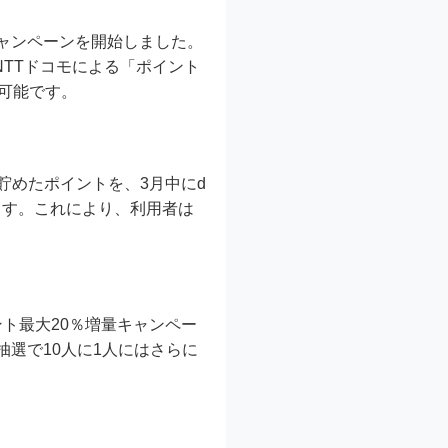
ャンペーンを開始しました。
NTTドコモによる「ポイント
が可能です。
で貯めたポイントを、3月中にd
ます。これにより、利用者は
ント最大20％増量キャンペー
抽選で10人に1人にはさらに