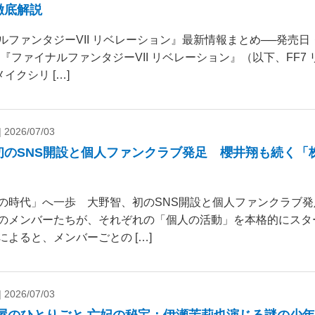
徹底解説
ルファンタジーVII リベレーション』最新情報まとめ──発売
 『ファイナルファンタジーVII リベレーション』（以下、FF7
リメイクシリ […]
|
2026/07/03
初のSNS開設と個人ファンクラブ発足 櫻井翔も続く「
の時代」へ一歩 大野智、初のSNS開設と個人ファンクラブ発
のメンバーたちが、それぞれの「個人の活動」を本格的にスタ
によると、メンバーごとの […]
|
2026/07/03