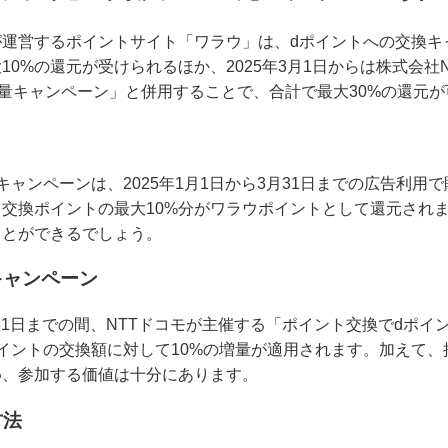
が運営するポイントサイト「ワラウ」は、dポイントへの交換キ
10%の還元が受けられるほか、2025年3月1日からは株式会社
増量キャンペーン」と併用することで、合計で最大30%の還元
ャンペーンは、2025年1月1日から3月31日までの広告利用
交換ポイントの最大10%分がワラウポイントとして還元され
ことができるでしょう。
キャンペーン
ら31日までの間、NTTドコモが主催する「ポイント交換でdポイ
イントの交換額に対して10%の増量が適用されます。加えて、
め、参加する価値は十分にあります。
方法