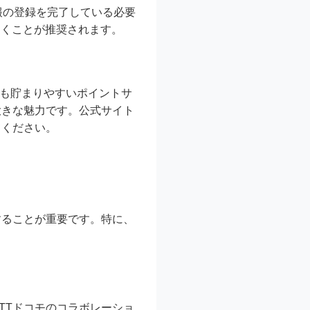
報の登録を完了している必要
おくことが推奨されます。
でも貯まりやすいポイントサ
大きな魅力です。公式サイト
てください。
することが重要です。特に、
TTドコモのコラボレーショ