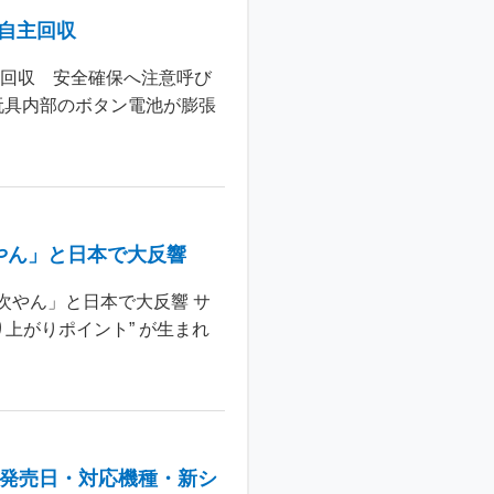
個自主回収
主回収 安全確保へ注意呼び
玩具内部のボタン電池が膨張
やん」と日本で大反響
次やん」と日本で大反響 サ
上がりポイント” が生まれ
：発売日・対応機種・新シ