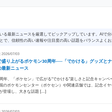
いる最新ニュースを厳選してピックアップしています。AIで
とで、信頼性の高い速報や注目度の高い話題をバランスよくお
|
2026/07/03
で盛り上がるポケモン30周年──「でかける」グッズと
の最新ニュース
0周年、「ポケセン」で広がる“でかける”楽しさと記念キャンペー
国のポケモンセンター（ポケセン）や関連店舗では、記念イヤ
が登場し、大きな話題 […]
|
2026/07/03