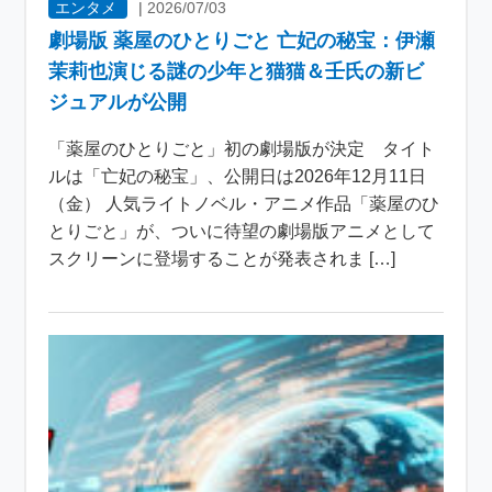
エンタメ
|
2026/07/03
劇場版 薬屋のひとりごと 亡妃の秘宝：伊瀬
茉莉也演じる謎の少年と猫猫＆壬氏の新ビ
ジュアルが公開
「薬屋のひとりごと」初の劇場版が決定 タイト
ルは「亡妃の秘宝」、公開日は2026年12月11日
（金） 人気ライトノベル・アニメ作品「薬屋のひ
とりごと」が、ついに待望の劇場版アニメとして
スクリーンに登場することが発表されま […]