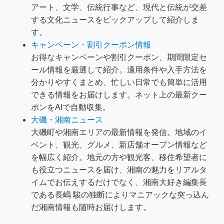
アート、文学、伝統行事など、現代と伝統が交差
する文化ニュースをピックアップして紹介しま
す。
キャンペーン・割引クーポン情報
お得なキャンペーンや割引クーポン、期間限定セ
ール情報を厳選して紹介。適用条件や入手方法を
分かりやすくまとめ、忙しい日常でも簡単に活用
できる情報をお届けします。ネット上の最新クー
ポンをAIで自動収集。
大磯・湘南ニュース
大磯町や湘南エリアの最新情報を発信。地域のイ
ベント、観光、グルメ、新店舗オープン情報など
を幅広く紹介。地元の方や観光客、移住希望者に
も役立つニュースを届け、湘南の魅力をリアルタ
イムでお伝えするだけでなく、湘南大好き編集長
である長嶋 駿の独断によりマニアックな突っ込ん
だ湘南情報も随時お届けします。