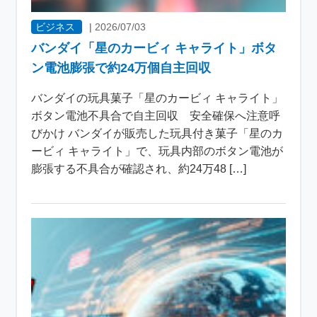
ビジネス
|
2026/07/03
バンダイ「星のカービィ キャライト」ボタ
ン電池膨張で約24万個自主回収
バンダイの玩具菓子「星のカービィ キャライト」
ボタン電池不具合で自主回収 安全確保へ注意呼
びかけ バンダイが販売した玩具付き菓子「星のカ
ービィ キャライト」で、玩具内部のボタン電池が
膨張する不具合が確認され、約24万48 […]