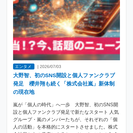
エンタメ
|
2026/07/03
大野智、初のSNS開設と個人ファンクラブ
発足 櫻井翔も続く「株式会社嵐」新体制
の現在地
嵐が「個人の時代」へ一歩 大野智、初のSNS開
設と個人ファンクラブ発足で新たなスタート 人気
グループ・嵐のメンバーたちが、それぞれの「個
人の活動」を本格的にスタートさせました。株式