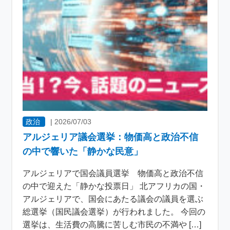
政治
|
2026/07/03
アルジェリア議会選挙：物価高と政治不信
の中で響いた「静かな民意」
アルジェリアで国会議員選挙 物価高と政治不信
の中で迎えた「静かな投票日」 北アフリカの国・
アルジェリアで、国会にあたる議会の議員を選ぶ
総選挙（国民議会選挙）が行われました。 今回の
選挙は、生活費の高騰に苦しむ市民の不満や […]