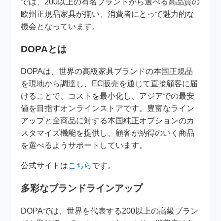
では、200以上の有名ブランドから選べる高品質の
欧州正規品家具が揃い、消費者にとって魅力的な
機会となっています。
DOPAとは
DOPAは、世界の高級家具ブランドの本国正規品
を現地から調達し、EC販売を通じて直接顧客に届
けることで、コストを最小化し、アジアでの最安
値を目指すオンラインストアです。豊富なライン
アップと全商品に対する本国純正オプションのカ
スタマイズ機能を提供し、顧客が納得のいく商品
を選べるようサポートしています。
公式サイトは
こちら
です。
多彩なブランドラインアップ
DOPAでは、世界を代表する200以上の高級ブラン