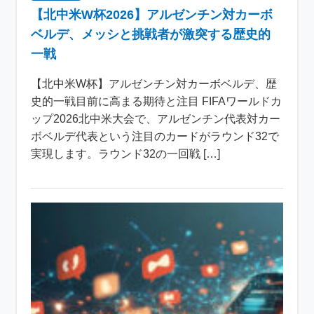
【北中米W杯2026】アルゼンチン対カーボ
ベルデ、メッシと挑戦者が激突する歴史的
一戦
【北中米W杯】アルゼンチン対カーボベルデ、歴
史的一戦目前に高まる期待と注目 FIFAワールドカ
ップ2026北中米大会で、アルゼンチン代表対カー
ボベルデ代表という注目のカードがラウンド32で
実現します。ラウンド32の一回戦 […]