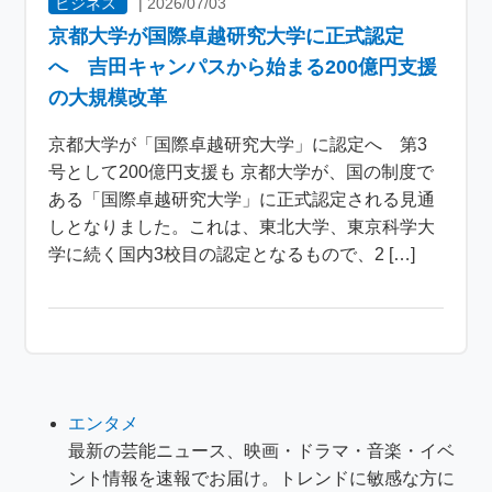
ビジネス
|
2026/07/03
京都大学が国際卓越研究大学に正式認定
へ 吉田キャンパスから始まる200億円支援
の大規模改革
京都大学が「国際卓越研究大学」に認定へ 第3
号として200億円支援も 京都大学が、国の制度で
ある「国際卓越研究大学」に正式認定される見通
しとなりました。これは、東北大学、東京科学大
学に続く国内3校目の認定となるもので、2 […]
エンタメ
最新の芸能ニュース、映画・ドラマ・音楽・イベ
ント情報を速報でお届け。トレンドに敏感な方に