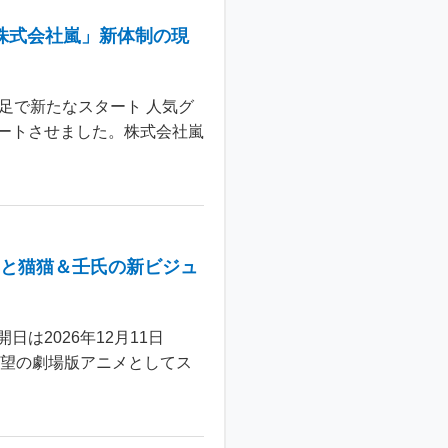
株式会社嵐」新体制の現
足で新たなスタート 人気グ
ートさせました。株式会社嵐
年と猫猫＆壬氏の新ビジュ
は2026年12月11日
待望の劇場版アニメとしてス