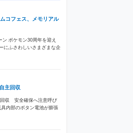
ナムコフェス、メモリアル
ン ポケモン30周年を迎え
ーにふさわしいさまざまな企
個自主回収
主回収 安全確保へ注意呼び
玩具内部のボタン電池が膨張