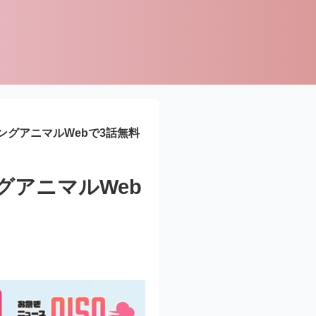
グアニマルWebで3話無料
グアニマルWeb