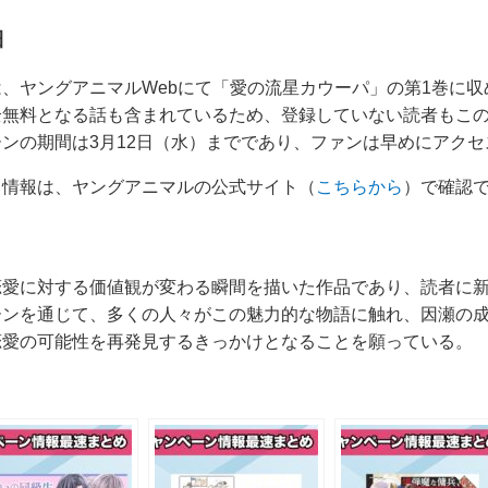
細
、ヤングアニマルWebにて「愛の流星カウーパ」の第1巻に収
全無料となる話も含まれているため、登録していない読者もこ
ンの期間は3月12日（水）までであり、ファンは早めにアク
る情報は、ヤングアニマルの公式サイト（
こちらから
）で確認
恋愛に対する価値観が変わる瞬間を描いた作品であり、読者に
ーンを通じて、多くの人々がこの魅力的な物語に触れ、因瀬の
恋愛の可能性を再発見するきっかけとなることを願っている。