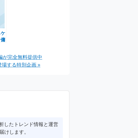
ニケ
な傭
イン
ンペ
弱編が完全無料提供中
が登場する特別企画 »
分析したトレンド情報と運営
届けします。