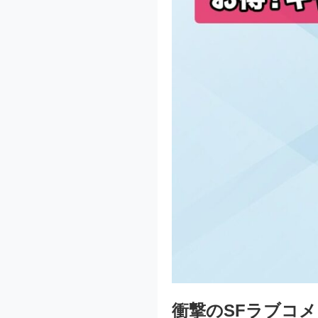
衝撃のSFラブコ