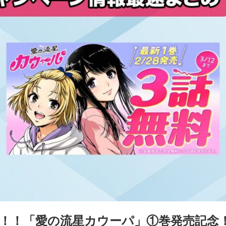
メ！！「愛の流星カウーパ」①巻発売記念