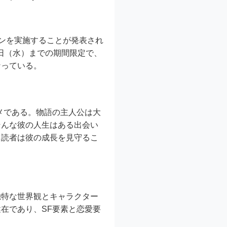
ーンを実施することが発表され
2日（水）までの期間限定で、
なっている。
メである。物語の主人公は大
そんな彼の人生はある出会い
、読者は彼の成長を見守るこ
独特な世界観とキャラクター
在であり、SF要素と恋愛要