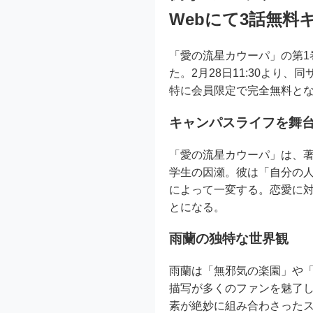
Webにて3話無料
「愛の流星カウーパ」の第1
た。2月28日11:30より
特に会員限定で完全無料と
キャンパスライフを舞
「愛の流星カウーパ」は、著
学生の因瀬。彼は「自分の
によって一変する。恋愛に
とになる。
雨蘭の独特な世界観
雨蘭は「無邪気の楽園」や
描写が多くのファンを魅了し
素が絶妙に組み合わさった