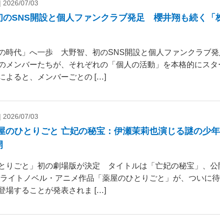
|
2026/07/03
初のSNS開設と個人ファンクラブ発足 櫻井翔も続く「
の時代」へ一歩 大野智、初のSNS開設と個人ファンクラブ発
のメンバーたちが、それぞれの「個人の活動」を本格的にスタ
によると、メンバーごとの […]
|
2026/07/03
薬屋のひとりごと 亡妃の秘宝：伊瀬茉莉也演じる謎の少
開
とりごと」初の劇場版が決定 タイトルは「亡妃の秘宝」、公開日
気ライトノベル・アニメ作品「薬屋のひとりごと」が、ついに
登場することが発表されま […]