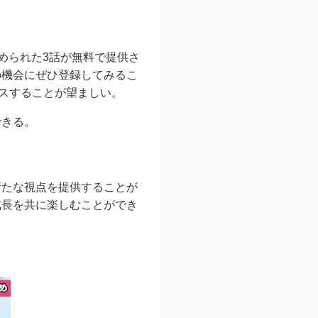
められた3話が無料で提供さ
の機会にぜひ登録してみるこ
セスすることが望ましい。
できる。
新たな視点を提供することが
成長を共に楽しむことができ