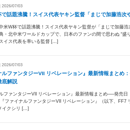
|
2026/07/03
杯で話題沸騰！スイス代表ヤキン監督「まじで加藤浩次
中米W杯で話題沸騰！スイス代表ヤキン監督が「まじで加藤浩
典・北中米ワールドカップで、日本のファンの間で思わぬ “盛り
スイス代表を率いる監督 […]
|
2026/07/03
ナルファンタジーVII リベレーション』最新情報まとめ
徹底解説
ルファンタジーVII リベレーション』最新情報まとめ──発売
 『ファイナルファンタジーVII リベレーション』（以下、FF7
リメイクシリ […]