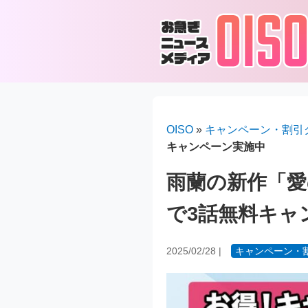
OISO
»
キャンペーン・割引
キャンペーン実施中
雨蘭の新作「愛
で3話無料キャ
2025/02/28
|
キャンペーン・