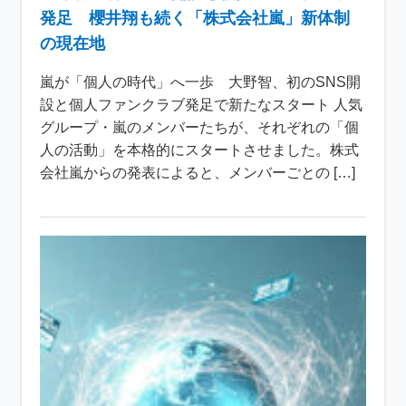
発足 櫻井翔も続く「株式会社嵐」新体制
の現在地
嵐が「個人の時代」へ一歩 大野智、初のSNS開
設と個人ファンクラブ発足で新たなスタート 人気
グループ・嵐のメンバーたちが、それぞれの「個
人の活動」を本格的にスタートさせました。株式
会社嵐からの発表によると、メンバーごとの […]