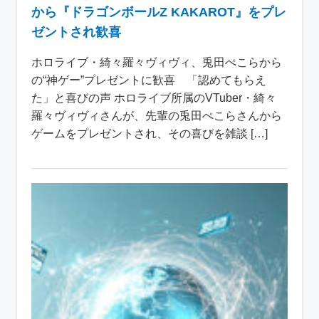
から『ドラゴンボールZ KAKAROT』をプレ
ゼントされ歓喜
ホロライブ・綺々羅々ヴィヴィ、兎田ぺこらから
の“神ゲー”プレゼントに歓喜 「認めてもらえ
た」と喜びの声 ホロライブ所属のVTuber・綺々
羅々ヴィヴィさんが、先輩の兎田ぺこらさんから
ゲームをプレゼントされ、その喜びを雑談 […]