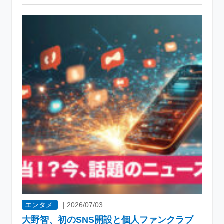
エンタメ
|
2026/07/03
大野智、初のSNS開設と個人ファンクラブ