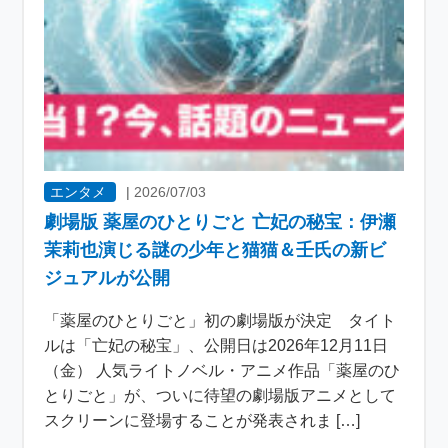
エンタメ
|
2026/07/03
劇場版 薬屋のひとりごと 亡妃の秘宝：伊瀬
茉莉也演じる謎の少年と猫猫＆壬氏の新ビ
ジュアルが公開
「薬屋のひとりごと」初の劇場版が決定 タイト
ルは「亡妃の秘宝」、公開日は2026年12月11日
（金） 人気ライトノベル・アニメ作品「薬屋のひ
とりごと」が、ついに待望の劇場版アニメとして
スクリーンに登場することが発表されま […]