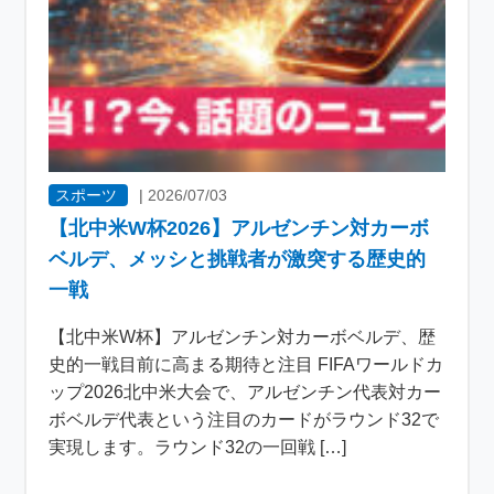
スポーツ
|
2026/07/03
【北中米W杯2026】アルゼンチン対カーボ
ベルデ、メッシと挑戦者が激突する歴史的
一戦
【北中米W杯】アルゼンチン対カーボベルデ、歴
史的一戦目前に高まる期待と注目 FIFAワールドカ
ップ2026北中米大会で、アルゼンチン代表対カー
ボベルデ代表という注目のカードがラウンド32で
実現します。ラウンド32の一回戦 […]