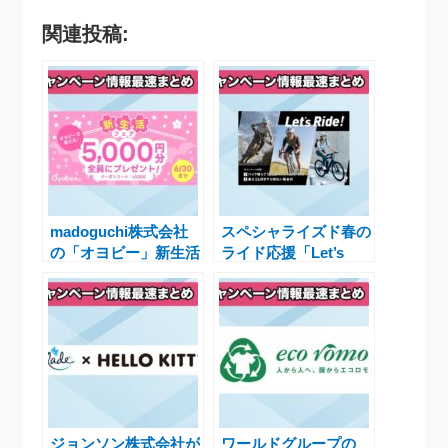
関連投稿:
madoguchi株式会社
スペシャライズド春の
の「オヨビー」新生活
ライド応援「Let’s
フェア開催！5,000円
Ride! キャンペーン」
クーポンプレゼント
でお得なバイク購入体
験
ジョンソン株式会社が
ワールドグループの