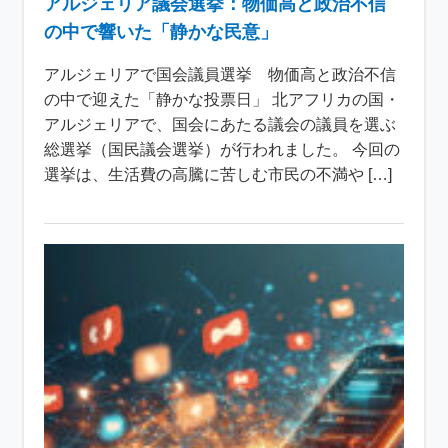
アルジェリア議会選挙：物価高と政治不信
の中で響いた「静かな民意」
アルジェリアで国会議員選挙 物価高と政治不信
の中で迎えた「静かな投票日」 北アフリカの国・
アルジェリアで、国会にあたる議会の議員を選ぶ
総選挙（国民議会選挙）が行われました。 今回の
選挙は、生活費の高騰に苦しむ市民の不満や […]