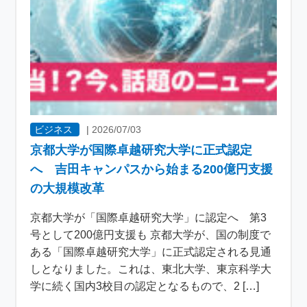
ビジネス
|
2026/07/03
京都大学が国際卓越研究大学に正式認定
へ 吉田キャンパスから始まる200億円支援
の大規模改革
京都大学が「国際卓越研究大学」に認定へ 第3
号として200億円支援も 京都大学が、国の制度で
ある「国際卓越研究大学」に正式認定される見通
しとなりました。これは、東北大学、東京科学大
学に続く国内3校目の認定となるもので、2 […]