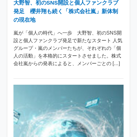
大野智、初のSNS開設と個人ファンクラブ
発足 櫻井翔も続く「株式会社嵐」新体制
の現在地
嵐が「個人の時代」へ一歩 大野智、初のSNS開
設と個人ファンクラブ発足で新たなスタート 人気
グループ・嵐のメンバーたちが、それぞれの「個
人の活動」を本格的にスタートさせました。株式
会社嵐からの発表によると、メンバーごとの […]