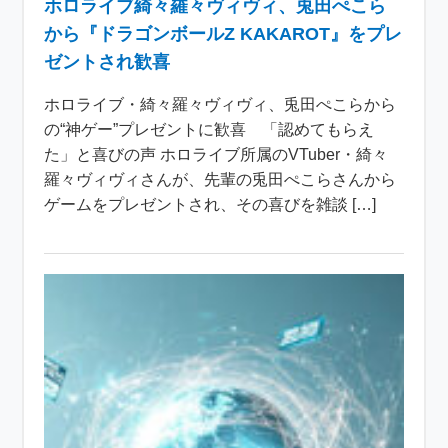
ホロライブ綺々羅々ヴィヴィ、兎田ぺこら
から『ドラゴンボールZ KAKAROT』をプレ
ゼントされ歓喜
ホロライブ・綺々羅々ヴィヴィ、兎田ぺこらから
の“神ゲー”プレゼントに歓喜 「認めてもらえ
た」と喜びの声 ホロライブ所属のVTuber・綺々
羅々ヴィヴィさんが、先輩の兎田ぺこらさんから
ゲームをプレゼントされ、その喜びを雑談 […]