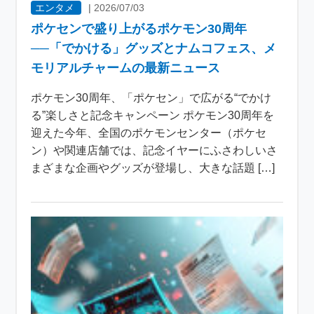
エンタメ
|
2026/07/03
ポケセンで盛り上がるポケモン30周年
──「でかける」グッズとナムコフェス、メ
モリアルチャームの最新ニュース
ポケモン30周年、「ポケセン」で広がる“でかけ
る”楽しさと記念キャンペーン ポケモン30周年を
迎えた今年、全国のポケモンセンター（ポケセ
ン）や関連店舗では、記念イヤーにふさわしいさ
まざまな企画やグッズが登場し、大きな話題 […]