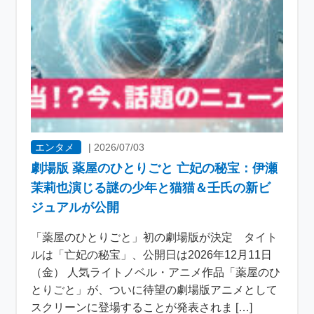
エンタメ
|
2026/07/03
劇場版 薬屋のひとりごと 亡妃の秘宝：伊瀬
茉莉也演じる謎の少年と猫猫＆壬氏の新ビ
ジュアルが公開
「薬屋のひとりごと」初の劇場版が決定 タイト
ルは「亡妃の秘宝」、公開日は2026年12月11日
（金） 人気ライトノベル・アニメ作品「薬屋のひ
とりごと」が、ついに待望の劇場版アニメとして
スクリーンに登場することが発表されま […]