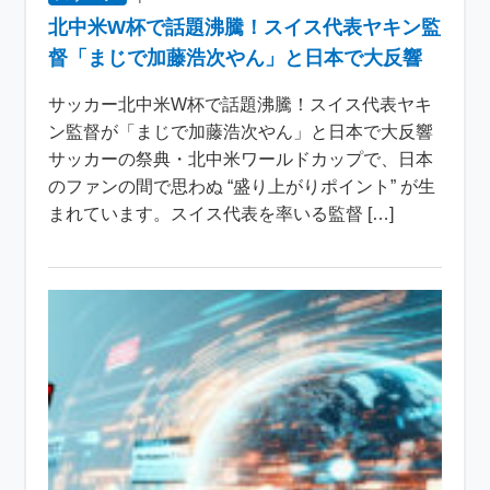
北中米W杯で話題沸騰！スイス代表ヤキン監
督「まじで加藤浩次やん」と日本で大反響
サッカー北中米W杯で話題沸騰！スイス代表ヤキ
ン監督が「まじで加藤浩次やん」と日本で大反響
サッカーの祭典・北中米ワールドカップで、日本
のファンの間で思わぬ “盛り上がりポイント” が生
まれています。スイス代表を率いる監督 […]