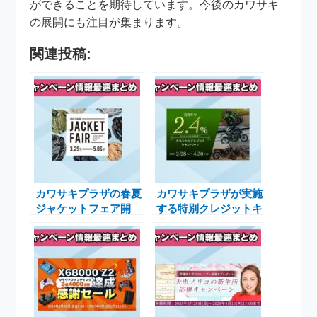
ができることを期待しています。今後のカワサキ
の展開にも注目が集まります。
関連投稿:
カワサキプラザの春夏
カワサキプラザが実施
ジャケットフェア開
する特別クレジットキ
催！オリジナルヘルメ
ャンペーンで夢のバイ
ットバッグプレゼント
ク購入を実現