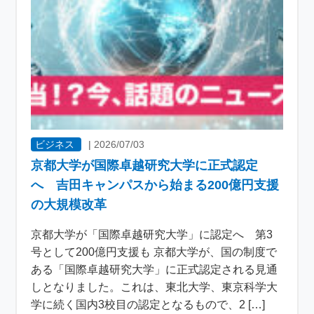
ビジネス
|
2026/07/03
京都大学が国際卓越研究大学に正式認定
へ 吉田キャンパスから始まる200億円支援
の大規模改革
京都大学が「国際卓越研究大学」に認定へ 第3
号として200億円支援も 京都大学が、国の制度で
ある「国際卓越研究大学」に正式認定される見通
しとなりました。これは、東北大学、東京科学大
学に続く国内3校目の認定となるもので、2 […]