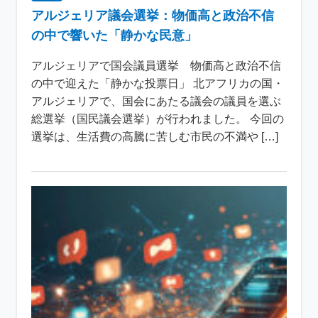
アルジェリア議会選挙：物価高と政治不信
の中で響いた「静かな民意」
アルジェリアで国会議員選挙 物価高と政治不信
の中で迎えた「静かな投票日」 北アフリカの国・
アルジェリアで、国会にあたる議会の議員を選ぶ
総選挙（国民議会選挙）が行われました。 今回の
選挙は、生活費の高騰に苦しむ市民の不満や […]