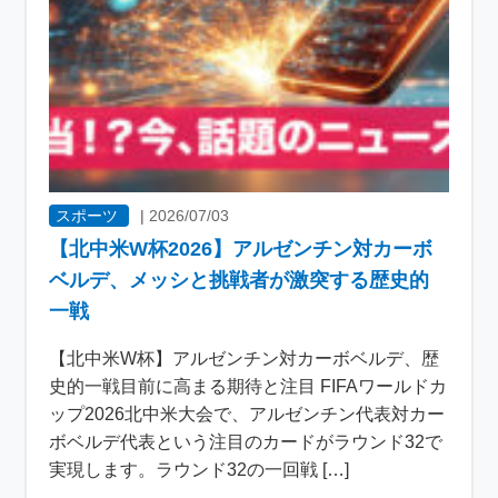
スポーツ
|
2026/07/03
【北中米W杯2026】アルゼンチン対カーボ
ベルデ、メッシと挑戦者が激突する歴史的
一戦
【北中米W杯】アルゼンチン対カーボベルデ、歴
史的一戦目前に高まる期待と注目 FIFAワールドカ
ップ2026北中米大会で、アルゼンチン代表対カー
ボベルデ代表という注目のカードがラウンド32で
実現します。ラウンド32の一回戦 […]