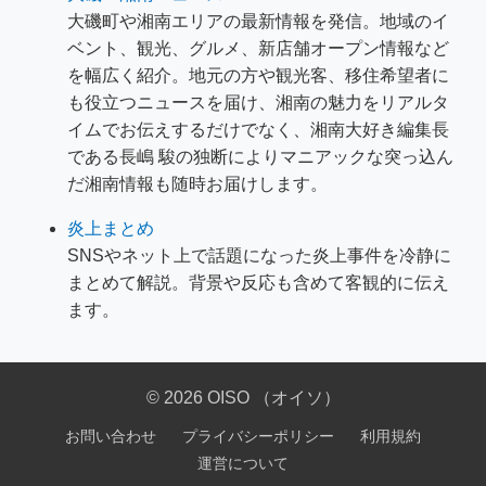
大磯町や湘南エリアの最新情報を発信。地域のイ
ベント、観光、グルメ、新店舗オープン情報など
を幅広く紹介。地元の方や観光客、移住希望者に
も役立つニュースを届け、湘南の魅力をリアルタ
イムでお伝えするだけでなく、湘南大好き編集長
である長嶋 駿の独断によりマニアックな突っ込ん
だ湘南情報も随時お届けします。
炎上まとめ
SNSやネット上で話題になった炎上事件を冷静に
まとめて解説。背景や反応も含めて客観的に伝え
ます。
© 2026 OISO （オイソ）
お問い合わせ
プライバシーポリシー
利用規約
運営について