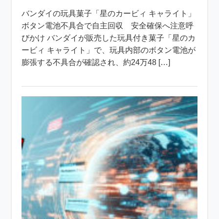
バンダイの玩具菓子「星のカービィ キャライト」
ボタン電池不具合で自主回収 安全確保へ注意呼
びかけ バンダイが販売した玩具付き菓子「星のカ
ービィ キャライト」で、玩具内部のボタン電池が
膨張する不具合が確認され、約24万48 […]