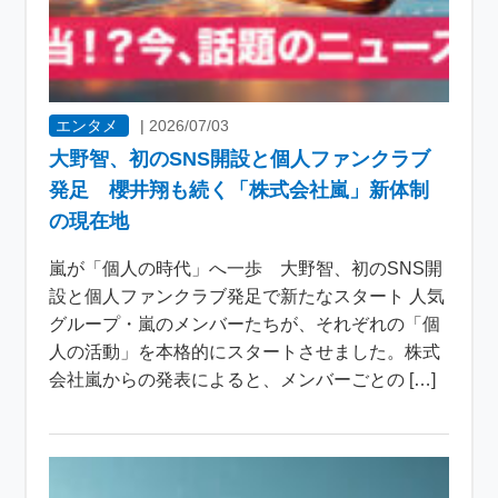
エンタメ
|
2026/07/03
大野智、初のSNS開設と個人ファンクラブ
発足 櫻井翔も続く「株式会社嵐」新体制
の現在地
嵐が「個人の時代」へ一歩 大野智、初のSNS開
設と個人ファンクラブ発足で新たなスタート 人気
グループ・嵐のメンバーたちが、それぞれの「個
人の活動」を本格的にスタートさせました。株式
会社嵐からの発表によると、メンバーごとの […]