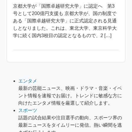
京都大学が「国際卓越研究大学」に認定へ 第3
号として200億円支援も 京都大学が、国の制度で
ある「国際卓越研究大学」に正式認定される見通
しとなりました。これは、東北大学、東京科学大
学に続く国内3校目の認定となるもので、2 […]
エンタメ
最新の芸能ニュース、映画・ドラマ・音楽・イベ
ント情報を速報でお届け。トレンドに敏感な方に
向けたエンタメ情報を厳選して紹介します。
スポーツ
話題の試合結果や注目選手の動向、スポーツ界の
最新ニュースをタイムリーに発信。熱い瞬間を逃