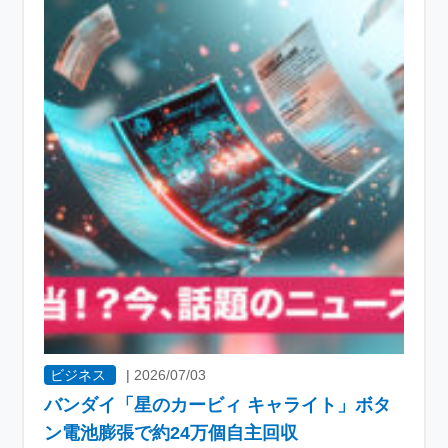
ビジネス
|
2026/07/03
バンダイ「星のカービィ キャライト」ボタ
ン電池膨張で約24万個自主回収