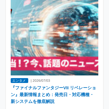
エンタメ
|
2026/07/03
『ファイナルファンタジーVII リベレーショ
ン』最新情報まとめ：発売日・対応機種・
新システムを徹底解説