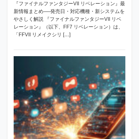
『ファイナルファンタジーVII リベレーション』最
新情報まとめ──発売日・対応機種・新システムを
やさしく解説 『ファイナルファンタジーVII リベ
レーション』（以下、FF7 リベレーション）は、
「FFVII リメイクシリ […]