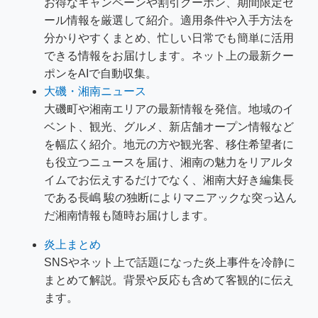
お得なキャンペーンや割引クーポン、期間限定セ
ール情報を厳選して紹介。適用条件や入手方法を
分かりやすくまとめ、忙しい日常でも簡単に活用
できる情報をお届けします。ネット上の最新クー
ポンをAIで自動収集。
大磯・湘南ニュース
大磯町や湘南エリアの最新情報を発信。地域のイ
ベント、観光、グルメ、新店舗オープン情報など
を幅広く紹介。地元の方や観光客、移住希望者に
も役立つニュースを届け、湘南の魅力をリアルタ
イムでお伝えするだけでなく、湘南大好き編集長
である長嶋 駿の独断によりマニアックな突っ込ん
だ湘南情報も随時お届けします。
炎上まとめ
SNSやネット上で話題になった炎上事件を冷静に
まとめて解説。背景や反応も含めて客観的に伝え
ます。