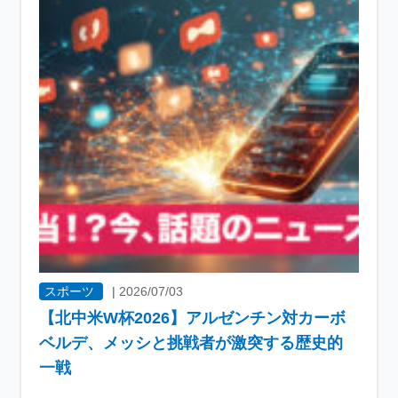
スポーツ
|
2026/07/03
【北中米W杯2026】アルゼンチン対カーボ
ベルデ、メッシと挑戦者が激突する歴史的
一戦