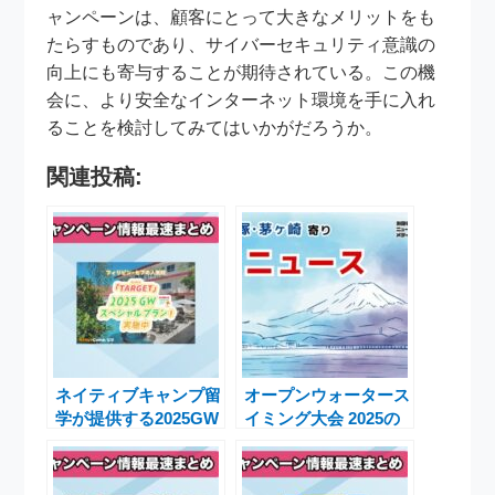
ャンペーンは、顧客にとって大きなメリットをも
たらすものであり、サイバーセキュリティ意識の
向上にも寄与することが期待されている。この機
会に、より安全なインターネット環境を手に入れ
ることを検討してみてはいかがだろうか。
関連投稿:
ネイティブキャンプ留
オープンウォータース
学が提供する2025GW
イミング大会 2025の
スペシャルプランで英
エントリーはいつか
語力を短期間で向上
ら？