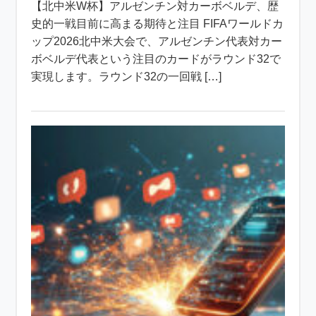
【北中米W杯】アルゼンチン対カーボベルデ、歴
史的一戦目前に高まる期待と注目 FIFAワールドカ
ップ2026北中米大会で、アルゼンチン代表対カー
ボベルデ代表という注目のカードがラウンド32で
実現します。ラウンド32の一回戦 […]