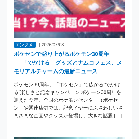
エンタメ
|
2026/07/03
ポケセンで盛り上がるポケモン30周年
──「でかける」グッズとナムコフェス、メ
モリアルチャームの最新ニュース
ポケモン30周年、「ポケセン」で広がる“でかけ
る”楽しさと記念キャンペーン ポケモン30周年を
迎えた今年、全国のポケモンセンター（ポケセ
ン）や関連店舗では、記念イヤーにふさわしいさ
まざまな企画やグッズが登場し、大きな話題 […]