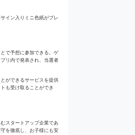
筆サイン入りミニ色紙がプレ
ことで予想に参加できる。ゲ
アプリ内で発表され、当選者
ことができるサービスを提供
フトも受け取ることができ
組むスタートアップ企業であ
遵守を徹底し、お子様にも安