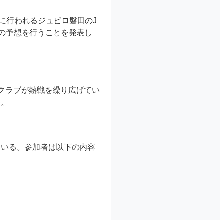
に行われるジュビロ磐田のJ
手の予想を行うことを発表し
0クラブが熱戦を繰り広げてい
る。
ている。参加者は以下の内容