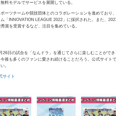
全無料モデルでサービスを展開している。
ポーツチームや競技団体とのコラボレーションを進めており、2
NNOVATION LEAGUE 2022」に採択された。また、2023年
023」で最優秀賞を受賞するなど、注目を集めている。
月26日の試合を「なんドラ」を通じてさらに楽しむことがで
、今後も多くのファンに愛され続けることだろう。公式サイト
たい。
式サイト