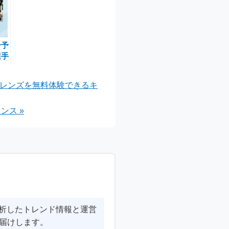
合予
選手
ログ
ンス
人気レンズを無料体験できるキ
ンス »
分析したトレンド情報と運営
届けします。