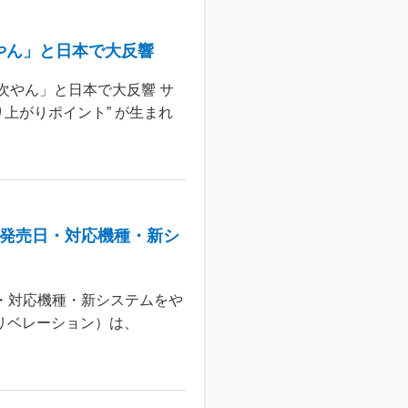
やん」と日本で大反響
次やん」と日本で大反響 サ
上がりポイント” が生まれ
：発売日・対応機種・新シ
日・対応機種・新システムをや
 リベレーション）は、