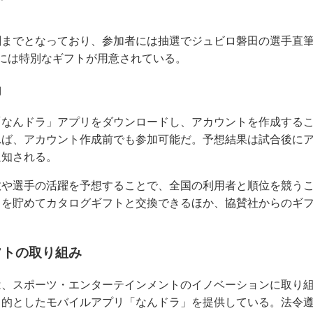
刻までとなっており、参加者には抽選でジュビロ磐田の選手直
には特別なギフトが用意されている。
力
「なんドラ」アプリをダウンロードし、アカウントを作成する
れば、アカウント作成前でも参加可能だ。予想結果は試合後に
通知される。
敗や選手の活躍を予想することで、全国の利用者と順位を競う
トを貯めてカタログギフトと交換できるほか、協賛社からのギ
フトの取り組み
は、スポーツ・エンターテインメントのイノベーションに取り
目的としたモバイルアプリ「なんドラ」を提供している。法令