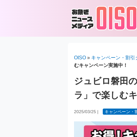
OISO
»
キャンペーン・割引
むキャンペーン実施中！
ジュビロ磐田の
ラ」で楽しむ
2025/03/25
|
キャンペーン・