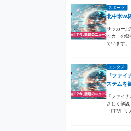
スポーツ
北中米W
サッカー北
ッカーの祭
ています。
エンタメ
『ファイ
ステムを
『ファイナ
さしく解説
「FFVII 