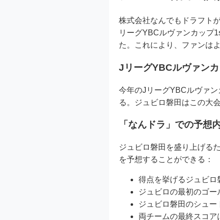
株式会社なんでもドラフトが
リーグYBCルヴァンカップ
た。これにより、ファンは
JリーグYBCルヴァン
今年のJリーグYBCルヴァン
る。ジュビロ磐田はこの大
「なんドラ」での予想
ジュビロ磐田を盛り上げる
を予想することができる：
得点を挙げるジュビロ
ジュビロの最初のゴー
ジュビロ磐田のシュー
両チームの最終スコア