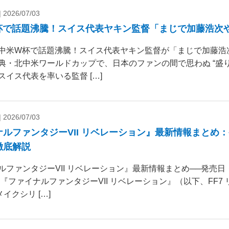
|
2026/07/03
杯で話題沸騰！スイス代表ヤキン監督「まじで加藤浩次
中米W杯で話題沸騰！スイス代表ヤキン監督が「まじで加藤浩
典・北中米ワールドカップで、日本のファンの間で思わぬ “盛り
スイス代表を率いる監督 […]
|
2026/07/03
ナルファンタジーVII リベレーション』最新情報まとめ
徹底解説
ルファンタジーVII リベレーション』最新情報まとめ──発売
 『ファイナルファンタジーVII リベレーション』（以下、FF7
リメイクシリ […]