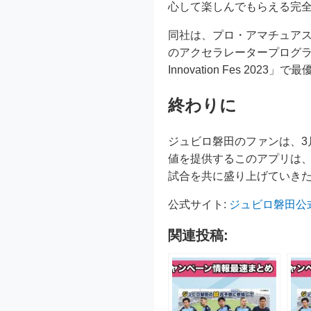
心して楽しんでもらえる完
同社は、プロ・アマチュアス
のアクセラレータープログラム「I
Innovation Fes 2
終わりに
ジュビロ磐田のファンは、3
値を提供するこのアプリは
試合を共に盛り上げていき
公式サイト:
ジュビロ磐田公
関連投稿: