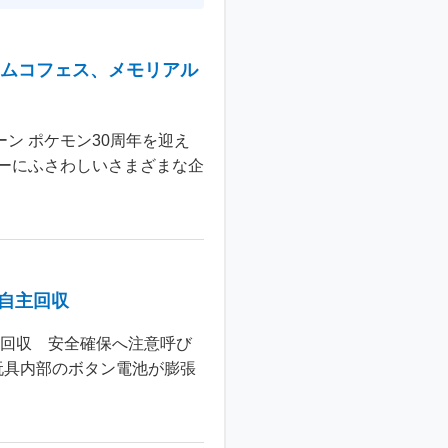
ナムコフェス、メモリアル
ン ポケモン30周年を迎え
ーにふさわしいさまざまな企
個自主回収
主回収 安全確保へ注意呼び
玩具内部のボタン電池が膨張