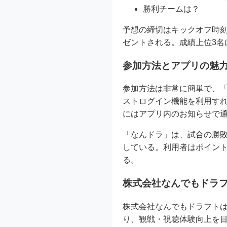
勝利チームは？
予想の締切はキックオフ時
ゼントされる。成績上位3名
参加方法とアプリの魅
参加方法は非常に簡単で、
ストログイン機能を利用す
にはアプリ内のお知らせで
「なんドラ」は、試合の勝
している。利用者はポイン
る。
株式会社なんでもドラ
株式会社なんでもドラフト
り、観戦・視聴体験向上を