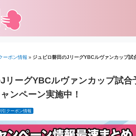
クーポン情報
»
ジュビロ磐田のJリーグYBCルヴァンカップ試
JリーグYBCルヴァンカップ試合
キャンペーン実施中！
割引クーポン情報