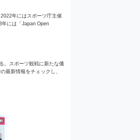
022年にはスポーツ庁主催
には「Japan Open
きる。スポーツ観戦に新たな価
での最新情報をチェックし、