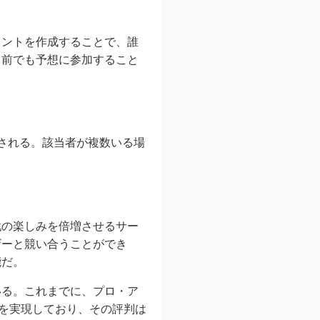
ウントを作成することで、誰
る前でも予想に参加すること
される。該当者が複数いる場
戦の楽しみを倍増させるサー
ザーと競い合うことができ
能だ。
いる。これまでに、プロ・ア
ンを実現しており、その評判は