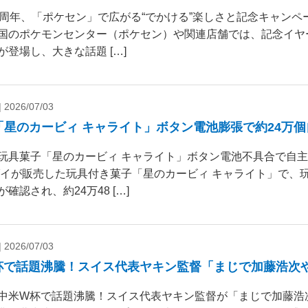
0周年、「ポケセン」で広がる“でかける”楽しさと記念キャンペー
国のポケモンセンター（ポケセン）や関連店舗では、記念イヤ
が登場し、大きな話題 […]
|
2026/07/03
「星のカービィ キャライト」ボタン電池膨張で約24万
玩具菓子「星のカービィ キャライト」ボタン電池不具合で自
ダイが販売した玩具付き菓子「星のカービィ キャライト」で、
確認され、約24万48 […]
|
2026/07/03
杯で話題沸騰！スイス代表ヤキン監督「まじで加藤浩次
中米W杯で話題沸騰！スイス代表ヤキン監督が「まじで加藤浩