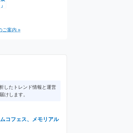
ラ」
色紙
ンス
のご案内 »
分析したトレンド情報と運営
届けします。
ナムコフェス、メモリアル