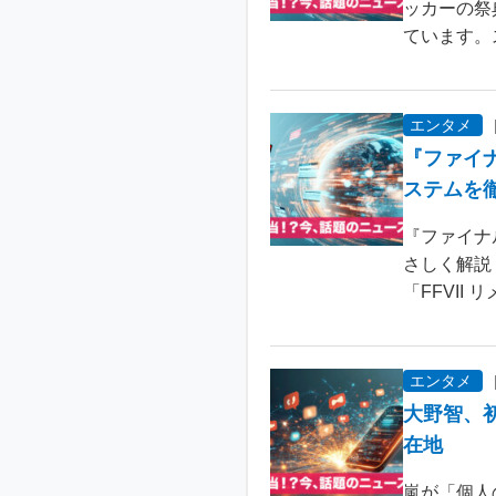
ッカーの祭
ています。
エンタメ
『ファイ
ステムを
『ファイナ
さしく解説
「FFVII 
エンタメ
大野智、
在地
嵐が「個人