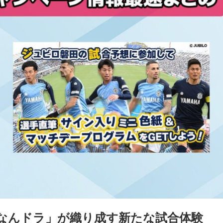
なんドラ」が織り成す新たな試合体験