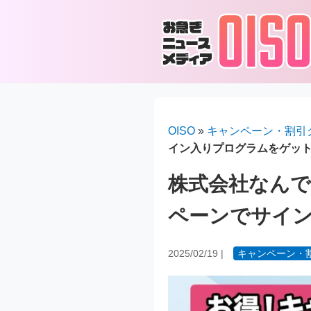
OISO
»
キャンペーン・割引
イン入りプログラムをゲッ
株式会社なん
ペーンでサイ
2025/02/19
|
キャンペーン・