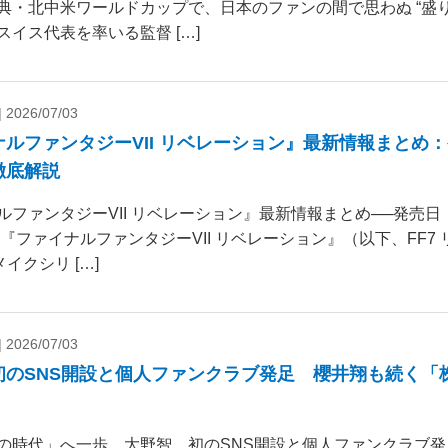
典・北中米ワールドカップで、日本のファンの間で思わぬ “盛り
スイス代表を率いる監督 […]
|
2026/07/03
ナルファンタジーVII リベレーション』最新情報まとめ
徹底解説
ルファンタジーVII リベレーション』最新情報まとめ──発売
 『ファイナルファンタジーVII リベレーション』（以下、FF7
リメイクシリ […]
|
2026/07/03
初のSNS開設と個人ファンクラブ発足 櫻井翔も続く「
の時代」へ一歩 大野智、初のSNS開設と個人ファンクラブ発