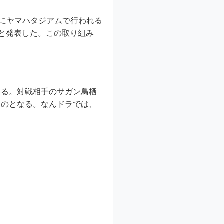
）にヤマハタジアムで行われる
ると発表した。この取り組み
いる。対戦相手のサガン鳥栖
ものとなる。なんドラでは、