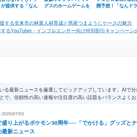
トが提供する「なん
グスのホームゲームを
開予想！「なんド
ラ」でアスルクラロ
盛り上げる！なんドラ
で選手サイン入り
津の試合予想キャン
で試合展開予想キャン
をゲットするチャ
支援する安来市の林業人材育成と県産つまようじケースの魅力
ーン開催！
ペーン実施中
提供するYouTuber・インフルエンサー向け特別割引キャンペーン
いる最新ニュースを厳選してピックアップしています。AIで
とで、信頼性の高い速報や注目度の高い話題をバランスよくお
|
2026/07/03
で盛り上がるポケモン30周年──「でかける」グッズと
の最新ニュース