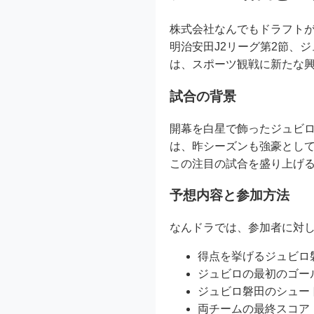
株式会社なんでもドラフトが
明治安田J2リーグ第2節、
は、スポーツ観戦に新たな
試合の背景
開幕を白星で飾ったジュビ
は、昨シーズンも強豪とし
この注目の試合を盛り上げ
予想内容と参加方法
なんドラでは、参加者に対
得点を挙げるジュビロ
ジュビロの最初のゴー
ジュビロ磐田のシュー
両チームの最終スコア