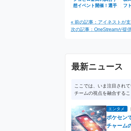
想イベント開催！選手
フ
直筆サイン入りプログ
ド
ラムが当たるチャンス
沼
« 前の記事：アイネストが
ペ
次の記事：OneStreamが
最新ニュース
ここでは、いま注目されて
チームの視点を融合するこ
エンタメ
ポケセン
チャーム