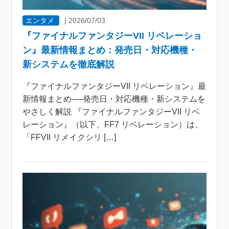
エンタメ
|
2026/07/03
『ファイナルファンタジーVII リベレーショ
ン』最新情報まとめ：発売日・対応機種・
新システムを徹底解説
『ファイナルファンタジーVII リベレーション』最
新情報まとめ──発売日・対応機種・新システムを
やさしく解説 『ファイナルファンタジーVII リベ
レーション』（以下、FF7 リベレーション）は、
「FFVII リメイクシリ […]