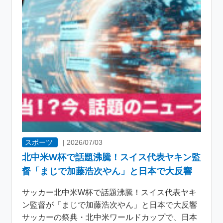
スポーツ
|
2026/07/03
北中米W杯で話題沸騰！スイス代表ヤキン監
督「まじで加藤浩次やん」と日本で大反響
サッカー北中米W杯で話題沸騰！スイス代表ヤキ
ン監督が「まじで加藤浩次やん」と日本で大反響
サッカーの祭典・北中米ワールドカップで、日本