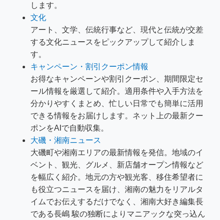
します。
文化
アート、文学、伝統行事など、現代と伝統が交差
する文化ニュースをピックアップして紹介しま
す。
キャンペーン・割引クーポン情報
お得なキャンペーンや割引クーポン、期間限定セ
ール情報を厳選して紹介。適用条件や入手方法を
分かりやすくまとめ、忙しい日常でも簡単に活用
できる情報をお届けします。ネット上の最新クー
ポンをAIで自動収集。
大磯・湘南ニュース
大磯町や湘南エリアの最新情報を発信。地域のイ
ベント、観光、グルメ、新店舗オープン情報など
を幅広く紹介。地元の方や観光客、移住希望者に
も役立つニュースを届け、湘南の魅力をリアルタ
イムでお伝えするだけでなく、湘南大好き編集長
である長嶋 駿の独断によりマニアックな突っ込ん