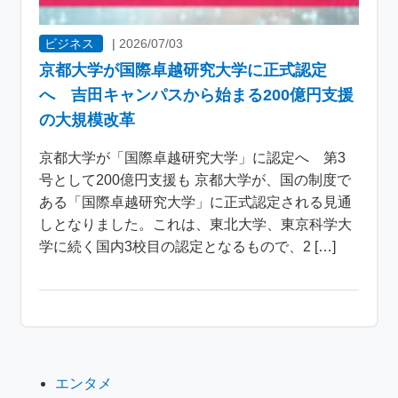
ビジネス
|
2026/07/03
京都大学が国際卓越研究大学に正式認定
へ 吉田キャンパスから始まる200億円支援
の大規模改革
京都大学が「国際卓越研究大学」に認定へ 第3
号として200億円支援も 京都大学が、国の制度で
ある「国際卓越研究大学」に正式認定される見通
しとなりました。これは、東北大学、東京科学大
学に続く国内3校目の認定となるもので、2 […]
エンタメ