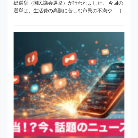
総選挙（国民議会選挙）が行われました。 今回の
選挙は、生活費の高騰に苦しむ市民の不満や […]