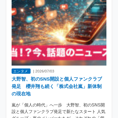
エンタメ
|
2026/07/03
大野智、初のSNS開設と個人ファンクラブ
発足 櫻井翔も続く「株式会社嵐」新体制
の現在地
嵐が「個人の時代」へ一歩 大野智、初のSNS開
設と個人ファンクラブ発足で新たなスタート 人気