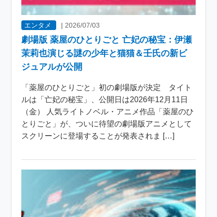
エンタメ
|
2026/07/03
劇場版 薬屋のひとりごと 亡妃の秘宝：伊瀬
茉莉也演じる謎の少年と猫猫＆壬氏の新ビ
ジュアルが公開
「薬屋のひとりごと」初の劇場版が決定 タイト
ルは「亡妃の秘宝」、公開日は2026年12月11日
（金） 人気ライトノベル・アニメ作品「薬屋のひ
とりごと」が、ついに待望の劇場版アニメとして
スクリーンに登場することが発表されま […]