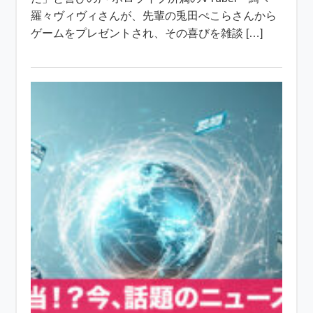
羅々ヴィヴィさんが、先輩の兎田ぺこらさんから
ゲームをプレゼントされ、その喜びを雑談 […]