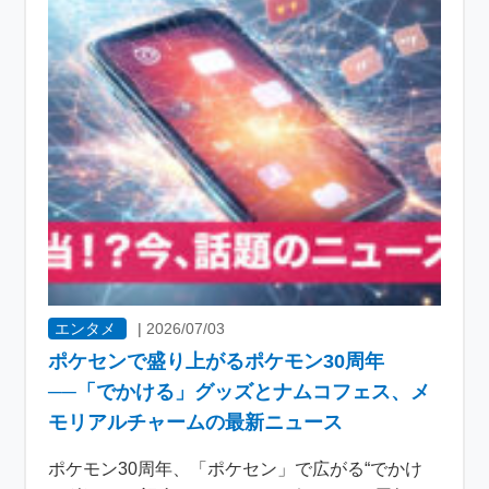
エンタメ
|
2026/07/03
ポケセンで盛り上がるポケモン30周年
──「でかける」グッズとナムコフェス、メ
モリアルチャームの最新ニュース
ポケモン30周年、「ポケセン」で広がる“でかけ