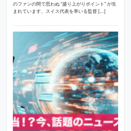
のファンの間で思わぬ “盛り上がりポイント” が生
まれています。スイス代表を率いる監督 […]