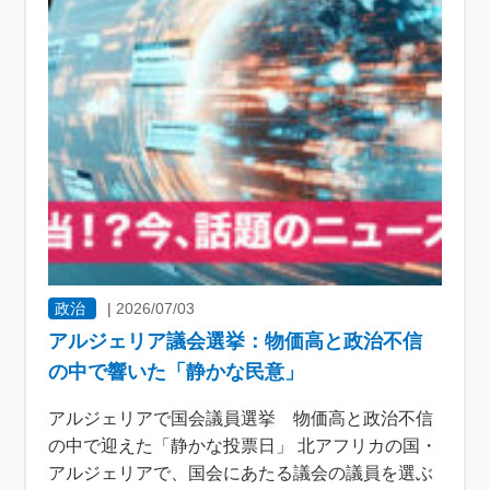
政治
|
2026/07/03
アルジェリア議会選挙：物価高と政治不信
の中で響いた「静かな民意」
アルジェリアで国会議員選挙 物価高と政治不信
の中で迎えた「静かな投票日」 北アフリカの国・
アルジェリアで、国会にあたる議会の議員を選ぶ