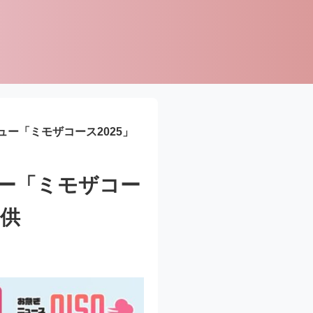
ー「ミモザコース2025」
ー「ミモザコー
提供