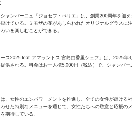
供
シャンパーニュ「ジョセフ・ぺリエ」は、創業200周年を迎
手掛けている。ミモザの花があしらわれたオリジナルグラスに
味わいを楽しむことができる。
2025 feat. アマラントス 宮島由香里シェフ」は、2025年
供される。料金はお一人様5,000円（税込）で、シャンパーニ
みは、女性のエンパワーメントを推進し、全ての女性が輝ける
合わせた特別なメニューを通じて、女性たちへの敬意と応援の
とを期待している。