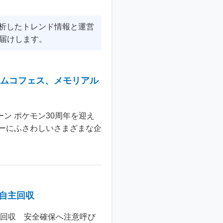
分析したトレンド情報と運営
届けします。
ナムコフェス、メモリアル
ン ポケモン30周年を迎え
ーにふさわしいさまざまな企
個自主回収
主回収 安全確保へ注意呼び