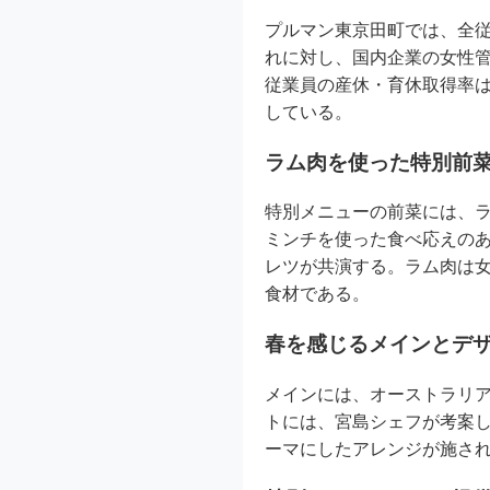
プルマン東京田町では、全従
れに対し、国内企業の女性管
従業員の産休・育休取得率は
している。
ラム肉を使った特別前
特別メニューの前菜には、
ミンチを使った食べ応えの
レツが共演する。ラム肉は
食材である。
春を感じるメインとデ
メインには、オーストラリ
トには、宮島シェフが考案
ーマにしたアレンジが施さ