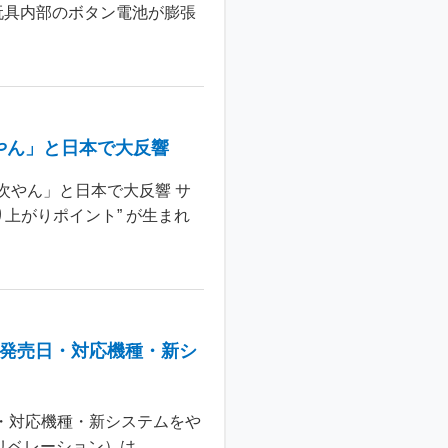
玩具内部のボタン電池が膨張
やん」と日本で大反響
次やん」と日本で大反響 サ
上がりポイント” が生まれ
：発売日・対応機種・新シ
日・対応機種・新システムをや
 リベレーション）は、