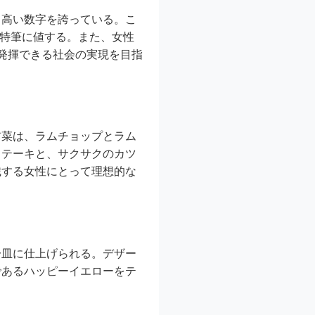
と高い数字を誇っている。こ
は特筆に値する。また、女性
を発揮できる社会の実現を目指
前菜は、ラムチョップとラム
ステーキと、サクサクのカツ
識する女性にとって理想的な
一皿に仕上げられる。デザー
であるハッピーイエローをテ