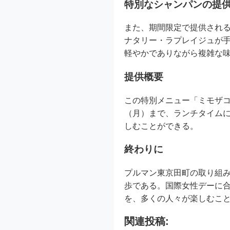
特別なシャンパンの提
また、期間限定で提供される
ナタリー・ラプレイジュが
軽やかでありながら複雑な
提供概要
この特別メニュー「ミモザコース
（月）まで、ランチタイムに提
しむことができる。
終わりに
プルマン東京田町の取り組
歩である。国際女性デーに
を、多くの人々が楽しむこ
関連投稿: