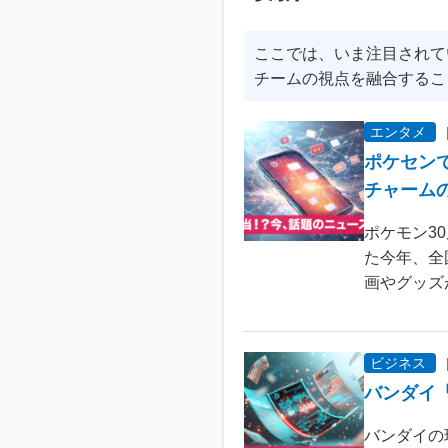
ここでは、いま注目されて
チームの視点を融合するこ
エンタメ
ポケセン
チャーム
ポケモン3
た今年、全
画やグッズ
ビジネス
バンダイ
バンダイの