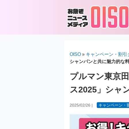
OISO
»
キャンペーン・割引
シャンパンと共に魅力的な
プルマン東京
ス2025」シ
2025/02/26
|
キャンペーン・