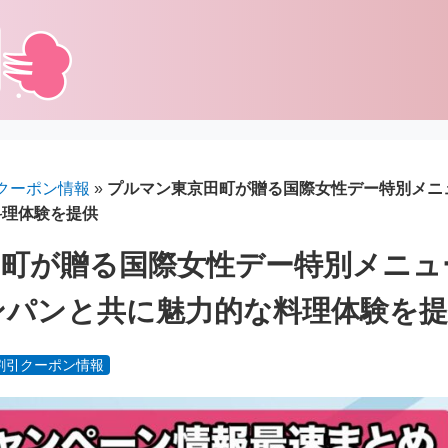
クーポン情報
»
プルマン東京田町が贈る国際女性デー特別メニュ
料理体験を提供
田町が贈る国際女性デー特別メニュ
ャンパンと共に魅力的な料理体験を
割引クーポン情報