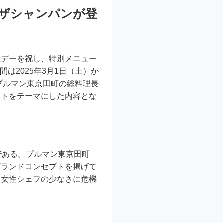
モザシャンパンが登
性デーを祝し、特別メニュー
間は2025年3月1日（土）か
プルマン東京田町の総料理長
ントをテーマにした内容とな
である。プルマン東京田町
ブランドコンセプトを掲げて
る女性シェフの少なさに危機