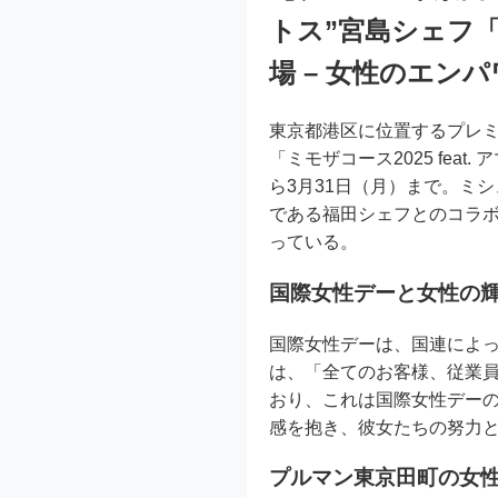
トス”宮島シェフ「
場 – 女性のエン
東京都港区に位置するプレ
「ミモザコース2025 fea
ら3月31日（月）まで。ミ
である福田シェフとのコラ
っている。
国際女性デーと女性の
国際女性デーは、国連によっ
は、「全てのお客様、従業
おり、これは国際女性デー
感を抱き、彼女たちの努力
プルマン東京田町の女