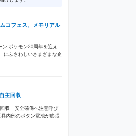
ナムコフェス、メモリアル
ン ポケモン30周年を迎え
ーにふさわしいさまざまな企
個自主回収
主回収 安全確保へ注意呼び
玩具内部のボタン電池が膨張