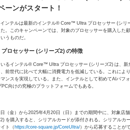
ペーンがスタート！
インテルは最新のインテル® Core™ Ultra プロセッサー (シ
した。このキャンペーンでは、対象のプロセッサーを購入した
というものだ。
ra プロセッサー (シリーズ2) の特徴
ンテル® Core™ Ultra プロセッサー (シリーズ2) は、新たな
り、前世代に比べて大幅に消費電力を低減している。これによ
マンスを実現している。また、インテルとして初めてAIパフ
プPC向けの究極のプラットフォームでもある。
8日（金）から2025年4月20日（日）までの期間中に、対象店舗
シリーズ2) を購入すると、シリアルカードが添付される。シリアル
サイト（
https://core-square.jp/CoreUltra/
）から応募することが