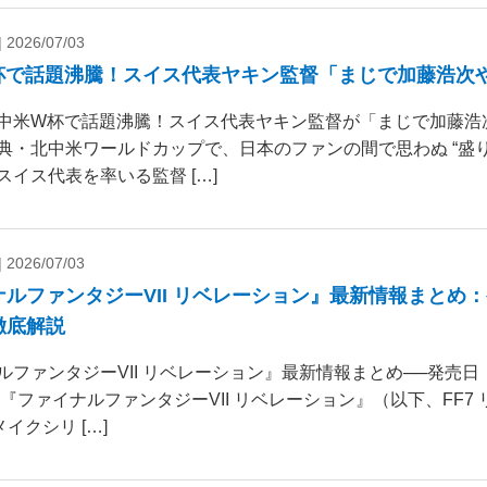
|
2026/07/03
杯で話題沸騰！スイス代表ヤキン監督「まじで加藤浩次
中米W杯で話題沸騰！スイス代表ヤキン監督が「まじで加藤浩
典・北中米ワールドカップで、日本のファンの間で思わぬ “盛り
スイス代表を率いる監督 […]
|
2026/07/03
ナルファンタジーVII リベレーション』最新情報まとめ
徹底解説
ルファンタジーVII リベレーション』最新情報まとめ──発売
 『ファイナルファンタジーVII リベレーション』（以下、FF7
リメイクシリ […]