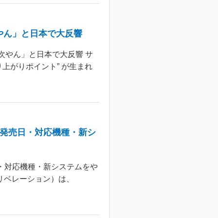
やん」と日本で大反響
次やん」と日本で大反響 サ
上がりポイント” が生まれ
：発売日・対応機種・新シ
日・対応機種・新システムをや
 リベレーション）は、