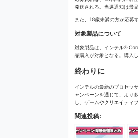
発送される。当選通知は景
また、18歳未満の方が応募
対象製品について
対象製品は、インテル® Cor
品購入が対象となる。購入し
終わりに
インテルの最新のプロセッ
ャンペーンを通じて、より多くの
し、ゲームやクリエイティ
関連投稿: