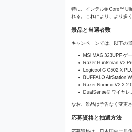
特に、インテル® Core™ 
れる。これにより、より多
景品と当選者数
キャンペーンでは、以下の
MSI MAG 323UPF
Razer Huntsman V3 P
Logicool G G502 
BUFFALO AirStatio
Razer Nommo V2 X
DualSense® ワイヤレ
なお、景品は予告なく変更
応募資格と抽選方法
応募資格は、日本国内に居住