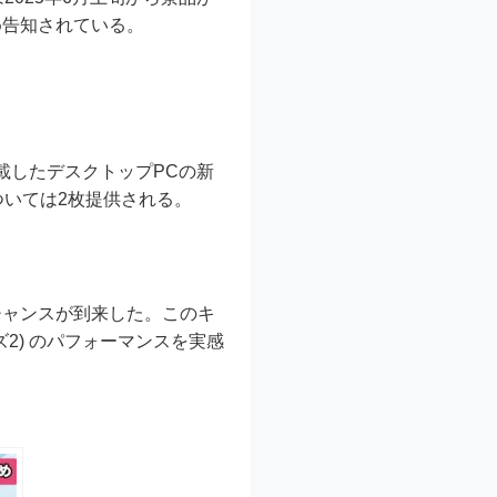
め告知されている。
は搭載したデスクトップPCの新
ついては2枚提供される。
チャンスが到来した。このキ
ーズ2) のパフォーマンスを実感