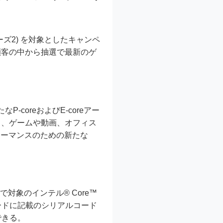
リーズ2) を対象としたキャンペ
顧客の中から抽選で最新のゲ
P-coreおよびE-coreアー
り、ゲームや動画、オフィス
ォーマンスのための新たな
で対象のインテル® Core™
カードに記載のシリアルコード
できる。