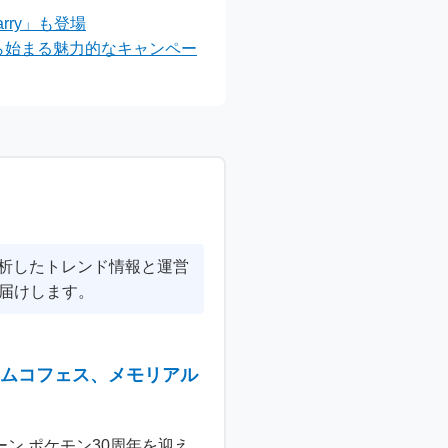
験
arry」も登場
から始まる魅力的なキャンペー
分析したトレンド情報と運営
届けします。
ナムコフェス、メモリアル
ン ポケモン30周年を迎え