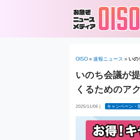
OISO
»
速報ニュース
»
いの
いのち会議が
くるためのア
2025/11/06
|
キャンペーン・