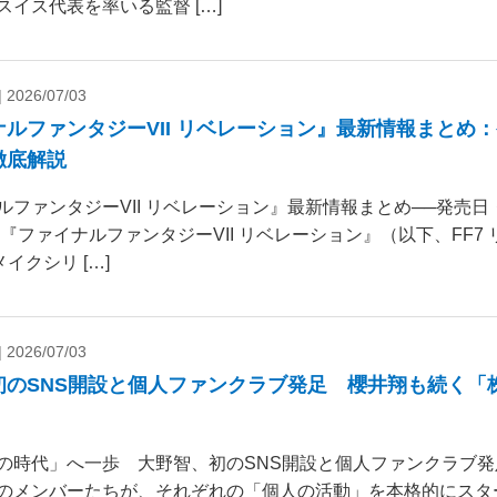
スイス代表を率いる監督 […]
|
2026/07/03
ナルファンタジーVII リベレーション』最新情報まとめ
徹底解説
ルファンタジーVII リベレーション』最新情報まとめ──発売
 『ファイナルファンタジーVII リベレーション』（以下、FF7
リメイクシリ […]
|
2026/07/03
初のSNS開設と個人ファンクラブ発足 櫻井翔も続く「
の時代」へ一歩 大野智、初のSNS開設と個人ファンクラブ発
のメンバーたちが、それぞれの「個人の活動」を本格的にスタ