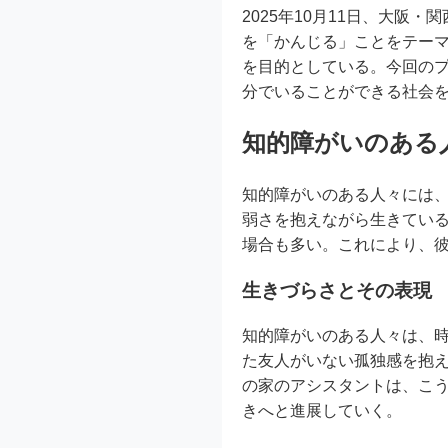
2025年10月11日、大
を「かんじる」ことをテー
を目的としている。今回の
分でいることができる社会を
知的障がいのある
知的障がいのある人々には
弱さを抱えながら生きてい
場合も多い。これにより、
生きづらさとその表現
知的障がいのある人々は、
た友人がいない孤独感を抱
の家のアシスタントは、こ
きへと進展していく。