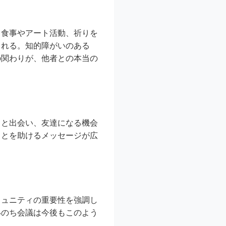
、食事やアート活動、祈りを
される。知的障がいのある
の関わりが、他者との本当の
らと出会い、友達になる機会
ことを助けるメッセージが広
。
ミュニティの重要性を強調し
いのち会議は今後もこのよう