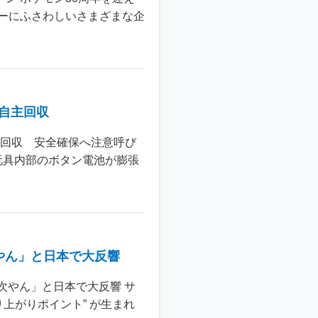
ーにふさわしいさまざまな企
個自主回収
主回収 安全確保へ注意呼び
玩具内部のボタン電池が膨張
やん」と日本で大反響
次やん」と日本で大反響 サ
上がりポイント” が生まれ