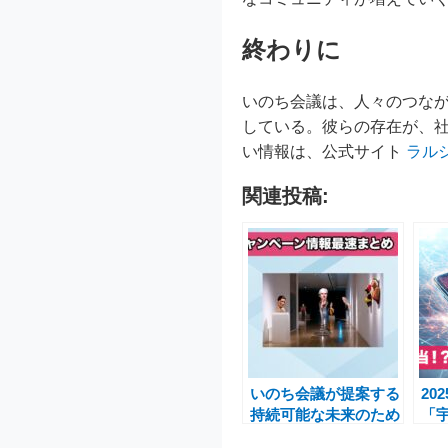
終わりに
いのち会議は、人々のつな
している。彼らの存在が、
い情報は、公式サイト
ラル
関連投稿:
いのち会議が提案する
20
持続可能な未来のため
「
のアート活用とキャン
SA