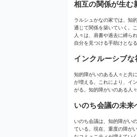
相互の関係が生む
ラルシュかなの家では、知
通じて関係を築いていく。
人々は、肩書や過去に縛ら
自分を見つける手助けとな
インクルーシブな
知的障がいのある人々と共
が増える。これにより、イ
がる。知的障がいのある人
いのち会議の未来
いのち会議は、知的障がい
ている。現在、重度の障が
なコミュニティが増えてい