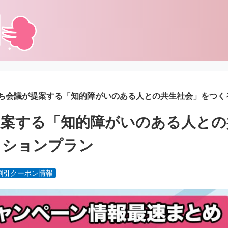
ち会議が提案する「知的障がいのある人との共生社会」をつく
提案する「知的障がいのある人との
クションプラン
割引クーポン情報