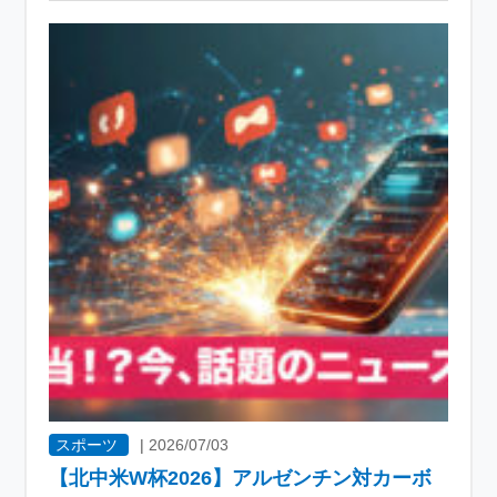
スポーツ
|
2026/07/03
【北中米W杯2026】アルゼンチン対カーボ