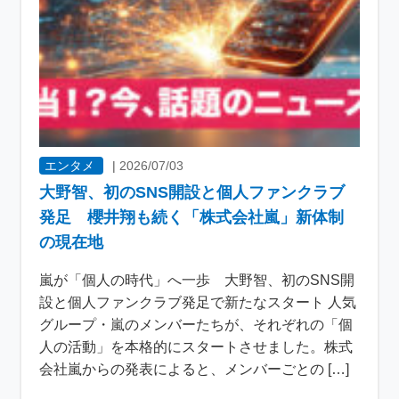
エンタメ
|
2026/07/03
大野智、初のSNS開設と個人ファンクラブ
発足 櫻井翔も続く「株式会社嵐」新体制
の現在地
嵐が「個人の時代」へ一歩 大野智、初のSNS開
設と個人ファンクラブ発足で新たなスタート 人気
グループ・嵐のメンバーたちが、それぞれの「個
人の活動」を本格的にスタートさせました。株式
会社嵐からの発表によると、メンバーごとの […]