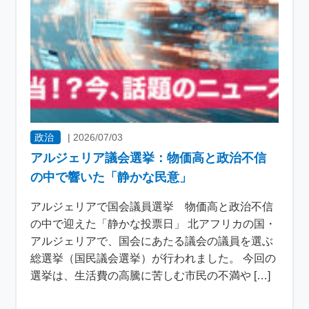
政治
|
2026/07/03
アルジェリア議会選挙：物価高と政治不信
の中で響いた「静かな民意」
アルジェリアで国会議員選挙 物価高と政治不信
の中で迎えた「静かな投票日」 北アフリカの国・
アルジェリアで、国会にあたる議会の議員を選ぶ
総選挙（国民議会選挙）が行われました。 今回の
選挙は、生活費の高騰に苦しむ市民の不満や […]