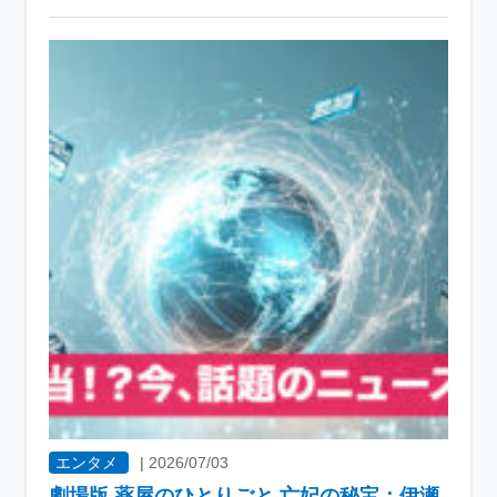
エンタメ
|
2026/07/03
劇場版 薬屋のひとりごと 亡妃の秘宝：伊瀬