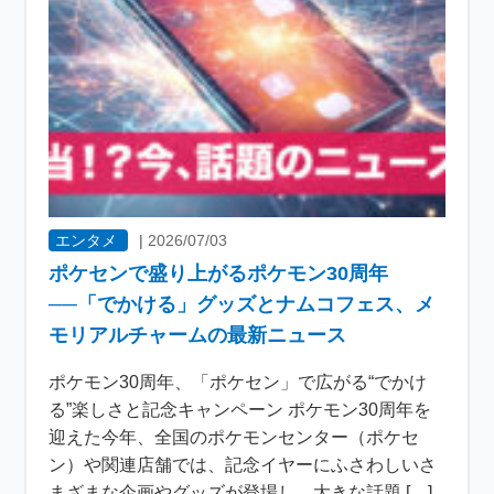
エンタメ
|
2026/07/03
ポケセンで盛り上がるポケモン30周年
──「でかける」グッズとナムコフェス、メ
モリアルチャームの最新ニュース
ポケモン30周年、「ポケセン」で広がる“でかけ
る”楽しさと記念キャンペーン ポケモン30周年を
迎えた今年、全国のポケモンセンター（ポケセ
ン）や関連店舗では、記念イヤーにふさわしいさ
まざまな企画やグッズが登場し、大きな話題 […]