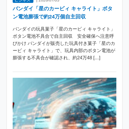
バンダイ「星のカービィ キャライト」ボタ
ン電池膨張で約24万個自主回収
バンダイの玩具菓子「星のカービィ キャライト」
ボタン電池不具合で自主回収 安全確保へ注意呼
びかけ バンダイが販売した玩具付き菓子「星のカ
ービィ キャライト」で、玩具内部のボタン電池が
膨張する不具合が確認され、約24万48 […]