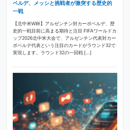
ベルデ、メッシと挑戦者が激突する歴史的
一戦
【北中米W杯】アルゼンチン対カーボベルデ、歴
史的一戦目前に高まる期待と注目 FIFAワールドカ
ップ2026北中米大会で、アルゼンチン代表対カー
ボベルデ代表という注目のカードがラウンド32で
実現します。ラウンド32の一回戦 […]