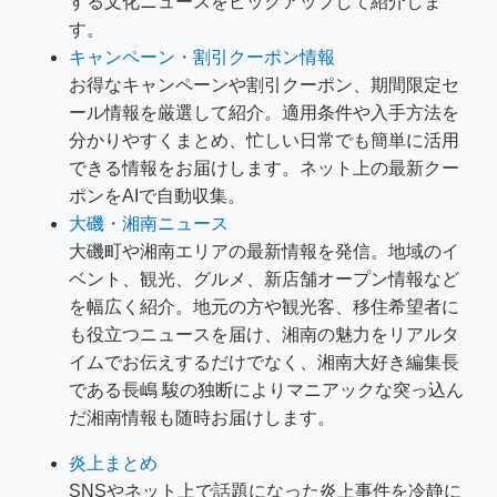
する文化ニュースをピックアップして紹介しま
す。
キャンペーン・割引クーポン情報
お得なキャンペーンや割引クーポン、期間限定セ
ール情報を厳選して紹介。適用条件や入手方法を
分かりやすくまとめ、忙しい日常でも簡単に活用
できる情報をお届けします。ネット上の最新クー
ポンをAIで自動収集。
大磯・湘南ニュース
大磯町や湘南エリアの最新情報を発信。地域のイ
ベント、観光、グルメ、新店舗オープン情報など
を幅広く紹介。地元の方や観光客、移住希望者に
も役立つニュースを届け、湘南の魅力をリアルタ
イムでお伝えするだけでなく、湘南大好き編集長
である長嶋 駿の独断によりマニアックな突っ込ん
だ湘南情報も随時お届けします。
炎上まとめ
SNSやネット上で話題になった炎上事件を冷静に