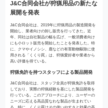
J&C合同会社が狩猟用品の新たな
展開を発表
J&C合同会社は、2019年に狩猟用品の製造開発を
開始し、業者向けの卸し販売を行ってきた。近
年、同社は自社製品の幅を広げ、一般消費者向け
にも小ロット販売を開始したことを発表した。特
に、クマやイノシシ、鹿などの有害動物駆除に使
用される「くくり罠」は、狩猟愛好者や業者から
高い評価を得ている。
狩猟免許を持つスタッフによる製品開発
J&C合同会社は、スタッフ全員が狩猟免許を取得
しており、実際の狩猟経験を基にした製品開発を
行っている。このアプローチにより、ユーザーの
ニーズに応える高品質なわな製品が生まれてい
る。特に、くくり罠はその使いやすさと効果の高