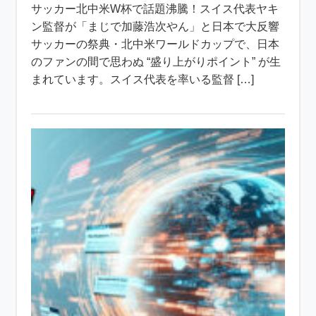
サッカー北中米W杯で話題沸騰！スイス代表ヤキ
ン監督が「まじで加藤浩次やん」と日本で大反響
サッカーの祭典・北中米ワールドカップで、日本
のファンの間で思わぬ “盛り上がりポイント” が生
まれています。スイス代表を率いる監督 […]