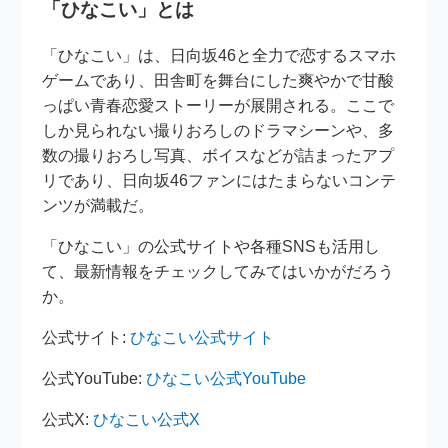
「ひなこい」とは
「ひなこい」は、日向坂46と全力で恋するスマホ
ゲームであり、田舎町を舞台にした爽やかで甘酸
っぱい青春恋愛ストーリーが展開される。ここで
しか見られない撮りおろしのドラマシーンや、多
数の撮りおろし写真、ボイスなどが詰まったアプ
リであり、日向坂46ファンにはたまらないコンテ
ンツが満載だ。
「ひなこい」の公式サイトや各種SNSも活用し
て、最新情報をチェックしてみてはいかがだろう
か。
公式サイト:
ひなこい公式サイト
公式YouTube:
ひなこい公式YouTube
公式X:
ひなこい公式X