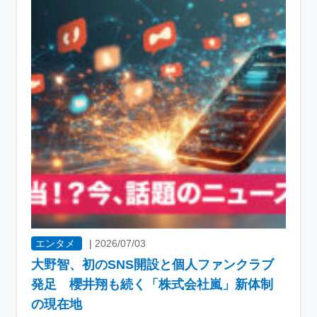
エンタメ
|
2026/07/03
大野智、初のSNS開設と個人ファンクラブ
発足 櫻井翔も続く「株式会社嵐」新体制
の現在地