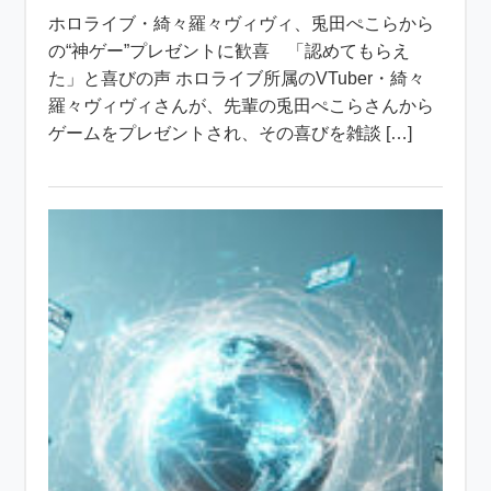
ホロライブ・綺々羅々ヴィヴィ、兎田ぺこらから
の“神ゲー”プレゼントに歓喜 「認めてもらえ
た」と喜びの声 ホロライブ所属のVTuber・綺々
羅々ヴィヴィさんが、先輩の兎田ぺこらさんから
ゲームをプレゼントされ、その喜びを雑談 […]