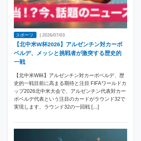
スポーツ
|
2026/07/03
【北中米W杯2026】アルゼンチン対カーボ
ベルデ、メッシと挑戦者が激突する歴史的
一戦
【北中米W杯】アルゼンチン対カーボベルデ、歴
史的一戦目前に高まる期待と注目 FIFAワールドカ
ップ2026北中米大会で、アルゼンチン代表対カー
ボベルデ代表という注目のカードがラウンド32で
実現します。ラウンド32の一回戦 […]