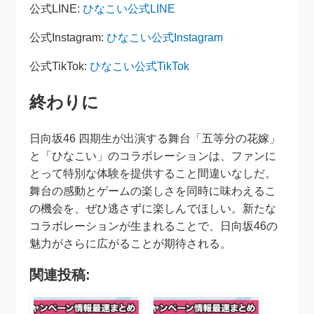
公式LINE:
ひなこい公式LINE
公式Instagram:
ひなこい公式Instagram
公式TikTok:
ひなこい公式TikTok
終わりに
日向坂46 四期生が出演する舞台「五等分の花嫁」
と「ひなこい」のコラボレーションは、ファンに
とって特別な体験を提供すること間違いなしだ。
舞台の感動とゲームの楽しさを同時に味わえるこ
の機会を、ぜひ逃さずに楽しんでほしい。新たな
コラボレーションが生まれることで、日向坂46の
魅力がさらに広がることが期待される。
関連投稿: