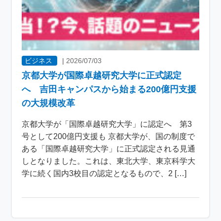
ビジネス
|
2026/07/03
京都大学が国際卓越研究大学に正式認定
へ 吉田キャンパスから始まる200億円支援
の大規模改革
京都大学が「国際卓越研究大学」に認定へ 第3
号として200億円支援も 京都大学が、国の制度で
ある「国際卓越研究大学」に正式認定される見通
しとなりました。これは、東北大学、東京科学大
学に続く国内3校目の認定となるもので、2 […]