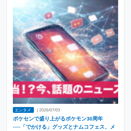
エンタメ
|
2026/07/03
ポケセンで盛り上がるポケモン30周年
──「でかける」グッズとナムコフェス、メ