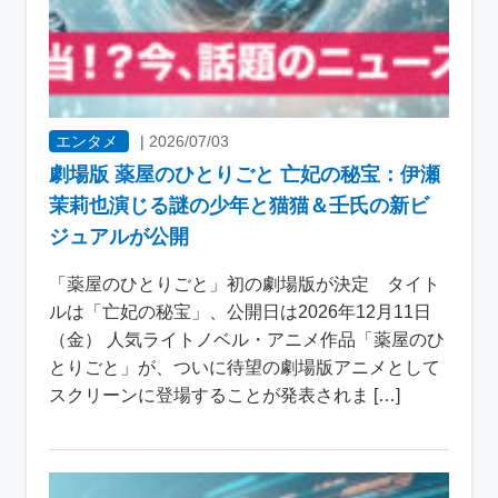
エンタメ
|
2026/07/03
劇場版 薬屋のひとりごと 亡妃の秘宝：伊瀬
茉莉也演じる謎の少年と猫猫＆壬氏の新ビ
ジュアルが公開
「薬屋のひとりごと」初の劇場版が決定 タイト
ルは「亡妃の秘宝」、公開日は2026年12月11日
（金） 人気ライトノベル・アニメ作品「薬屋のひ
とりごと」が、ついに待望の劇場版アニメとして
スクリーンに登場することが発表されま […]