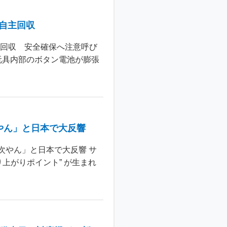
個自主回収
主回収 安全確保へ注意呼び
玩具内部のボタン電池が膨張
やん」と日本で大反響
次やん」と日本で大反響 サ
上がりポイント” が生まれ