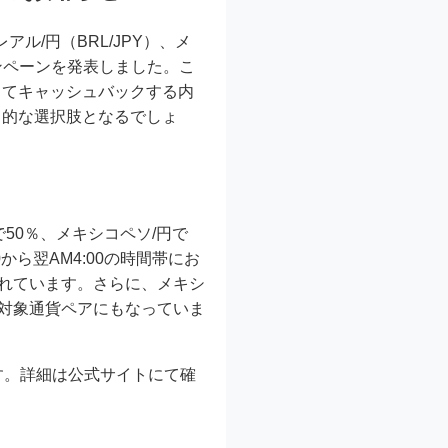
ル/円（BRL/JPY）、メ
ャンペーンを発表しました。こ
してキャッシュバックする内
力的な選択肢となるでしょ
50％、メキシコペソ/円で
から翌AM4:00の時間帯にお
表されています。さらに、メキシ
」の対象通貨ペアにもなっていま
す。詳細は公式サイトにて確