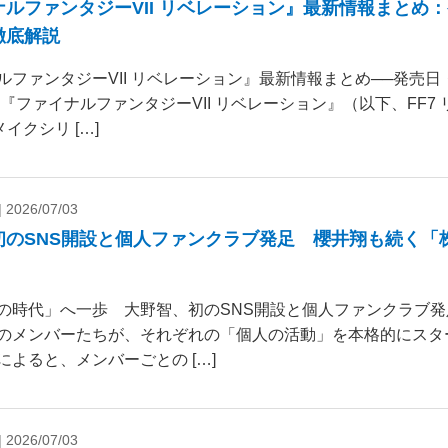
ナルファンタジーVII リベレーション』最新情報まとめ
徹底解説
ルファンタジーVII リベレーション』最新情報まとめ──発売
 『ファイナルファンタジーVII リベレーション』（以下、FF7
リメイクシリ […]
|
2026/07/03
初のSNS開設と個人ファンクラブ発足 櫻井翔も続く「
の時代」へ一歩 大野智、初のSNS開設と個人ファンクラブ発
のメンバーたちが、それぞれの「個人の活動」を本格的にスタ
によると、メンバーごとの […]
|
2026/07/03