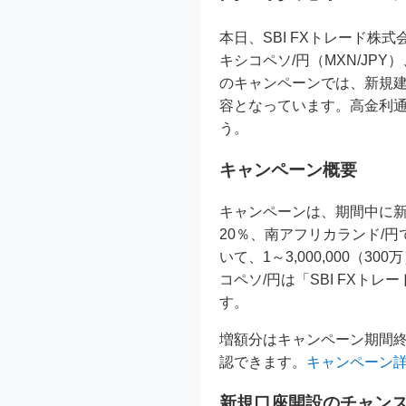
本日、SBI FXトレード株
キシコペソ/円（MXN/JP
のキャンペーンでは、新規
容となっています。高金利
う。
キャンペーン概要
キャンペーンは、期間中に新
20％、南アフリカランド/円
いて、1～3,000,000
コペソ/円は「SBI FXト
す。
増額分はキャンペーン期間終
認できます。
キャンペーン
新規口座開設のチャン