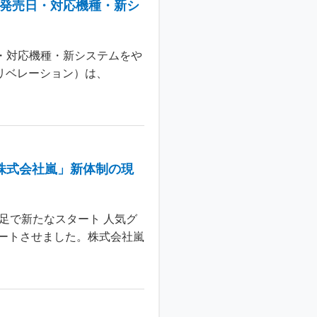
：発売日・対応機種・新シ
日・対応機種・新システムをや
 リベレーション）は、
株式会社嵐」新体制の現
足で新たなスタート 人気グ
ートさせました。株式会社嵐