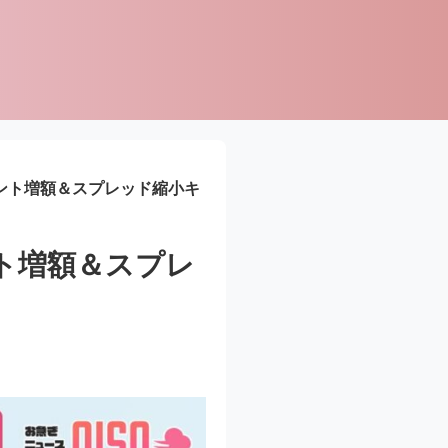
イント増額＆スプレッド縮小キ
ント増額＆スプレ