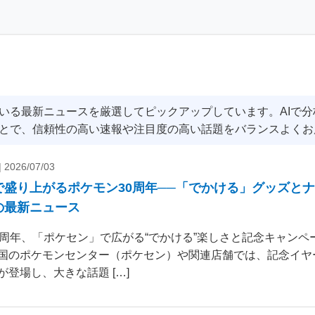
いる最新ニュースを厳選してピックアップしています。AIで
とで、信頼性の高い速報や注目度の高い話題をバランスよくお
|
2026/07/03
で盛り上がるポケモン30周年──「でかける」グッズと
の最新ニュース
0周年、「ポケセン」で広がる“でかける”楽しさと記念キャンペー
国のポケモンセンター（ポケセン）や関連店舗では、記念イヤ
が登場し、大きな話題 […]