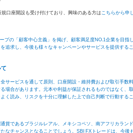
では新規口座開設も受け付けており、興味のある方は
こちらから申
Iグループの「顧客中心主義」を掲げ、顧客満足度NO.1企業を目
スを追求し、今後も様々なキャンペーンやサービスを提供する
いて
。全サービスを通して原則、口座開設・維持費および取引手数
する場合があります。元本や利益が保証されるものではなく、
をよく読み、リスクを十分に理解した上で自己判断で行動する
利通貨であるブラジルレアル、メキシコペソ、南アフリカラン
たなチャンスとなることでしょう。SBI FXトレードは、今後