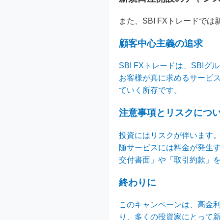
また、SBI FXトレード
顧客中心主義の追求
SBI FXトレードは、SB
お客様が真に求めるサービ
ていく所存です。
注意事項とリスクにつ
投資にはリスクが伴います
随サービスには料金が発生
交付書面」や「取引約款」
終わりに
このキャンペーンは、高金
り、多くの投資家にとって新