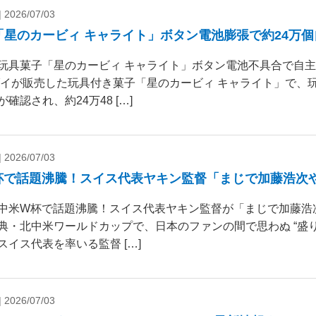
|
2026/07/03
「星のカービィ キャライト」ボタン電池膨張で約24万
玩具菓子「星のカービィ キャライト」ボタン電池不具合で自
ダイが販売した玩具付き菓子「星のカービィ キャライト」で、
確認され、約24万48 […]
|
2026/07/03
杯で話題沸騰！スイス代表ヤキン監督「まじで加藤浩次
中米W杯で話題沸騰！スイス代表ヤキン監督が「まじで加藤浩
典・北中米ワールドカップで、日本のファンの間で思わぬ “盛り
スイス代表を率いる監督 […]
|
2026/07/03