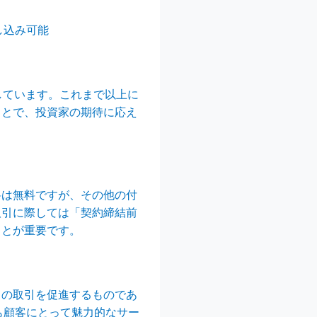
し込み可能
指しています。これまで以上に
ことで、投資家の期待に応え
料は無料ですが、その他の付
取引に際しては「契約締結前
ことが重要です。
ドの取引を促進するものであ
も顧客にとって魅力的なサー