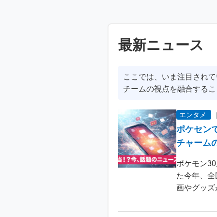
最新ニュース
ここでは、いま注目されて
チームの視点を融合するこ
エンタメ
ポケセン
チャーム
ポケモン3
た今年、全
画やグッズ