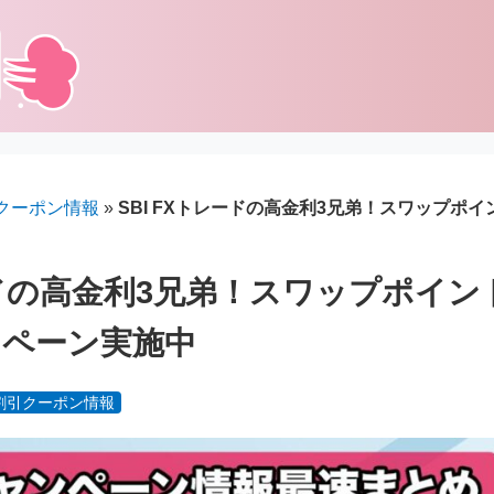
クーポン情報
»
SBI FXトレードの高金利3兄弟！スワップポ
レードの高金利3兄弟！スワップポイ
ンペーン実施中
割引クーポン情報