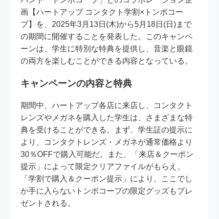
画【ハートアップ コンタクト学割×トンボコー
プ】を、2025年3月13日(木)から5月18日(日)まで
の期間に開催することを発表した。このキャンペ
ーンは、学生に特別な特典を提供し、音楽と眼鏡
の両方を楽しむことができる内容となっている。
キャンペーンの内容と特典
期間中、ハートアップ各店に来店し、コンタクト
レンズやメガネを購入した学生は、さまざまな特
典を受けることができる。まず、学生証の提示に
より、コンタクトレンズ・メガネが通常価格より
30％OFFで購入可能だ。また、「来店＆クーポン
提示」によって限定クリアファイルがもらえ、
「学割で購入＆クーポン提示」により、ここでし
か手に入らないトンボコープの限定グッズもプレ
ゼントされる。