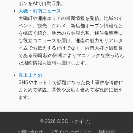
ポンをAIで自動収集。
大磯・湘南ニュース
大磯町や湘南エリアの最新情報を発信。地域のイ
ベント、観光、グルメ、新店舗オープン情報など
を幅広く紹介。地元の方や観光客、移住希望者に
も役立つニュースを届け、湘南の魅力をリアルタ
イムでお伝えするだけでなく、湘南大好き編集長
である長嶋 駿の独断によりマニアックな突っ込ん
だ湘南情報も随時お届けします。
炎上まとめ
SNSやネット上で話題になった炎上事件を冷静に
まとめて解説。背景や反応も含めて客観的に伝え
ます。
© 2026 OISO （オイソ）
お問い合わせ
プライバシーポリシー
利用規約