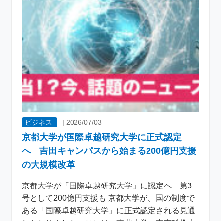
ビジネス
|
2026/07/03
京都大学が国際卓越研究大学に正式認定
へ 吉田キャンパスから始まる200億円支援
の大規模改革
京都大学が「国際卓越研究大学」に認定へ 第3
号として200億円支援も 京都大学が、国の制度で
ある「国際卓越研究大学」に正式認定される見通