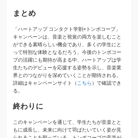
まとめ
「ハートアップ コンタクト学割×トンボコープ」
キャンペーンは、音楽と視覚の両方を楽しむこと
ができる素晴らしい機会であり、多くの学生にと
って特別な体験となるだろう。今後のトンボコー
プの活躍にも期待が高まる中、ハートアップは学
生たちのデビューを応援する姿勢を示し、音楽業
界とのつながりを深めていくことが期待される。
詳細はキャンペーンサイト（
こちら
）で確認でき
る。
終わりに
このキャンペーンを通じて、学生たちが音楽とと
もに成長し、未来に向けて羽ばたいていく姿が見
られることを願っている。トンボコープの音楽が