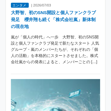
エンタメ
|
2026/07/03
大野智、初のSNS開設と個人ファンクラブ
発足 櫻井翔も続く「株式会社嵐」新体制
の現在地
嵐が「個人の時代」へ一歩 大野智、初のSNS開
設と個人ファンクラブ発足で新たなスタート 人気
グループ・嵐のメンバーたちが、それぞれの「個
人の活動」を本格的にスタートさせました。株式
会社嵐からの発表によると、メンバーごとの […]