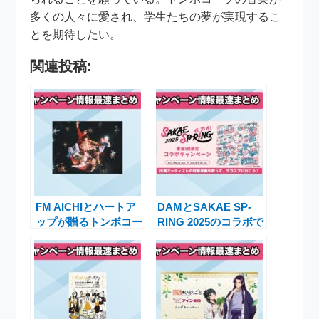
多くの人々に愛され、学生たちの夢が実現するこ
とを期待したい。
関連投稿:
FM AICHIとハートア
DAMとSAKAE SP-
ップが贈るトンボコー
RING 2025のコラボで
プコラボキャンペーン
楽しむ春の音楽体験キ
の魅力とは
ャンペーン実施決定