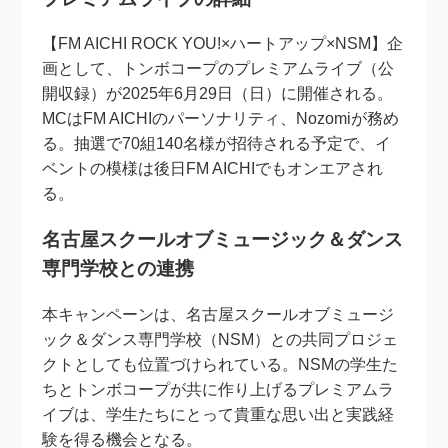
【FM AICHI ROCK YOU!×ハートアップ×NSM】企
画として、トンボコープのプレミアムライブ（公
開収録）が2025年6月29日（日）に開催される。
MCはFM AICHIのパーソナリティ、Nozomiが務め
る。抽選で70組140名様が招待される予定で、イ
ベントの模様は後日FM AICHIでもオンエアされ
る。
名古屋スクールオブミュージック＆ダンス
専門学校との連携
本キャンペーンは、名古屋スクールオブミュージ
ック＆ダンス専門学校（NSM）との共同プロジェ
クトとしても位置づけられている。NSMの学生た
ちとトンボコープが共に作り上げるプレミアムラ
イブは、学生たちにとって貴重な思い出と実践経
験を得る機会となる。