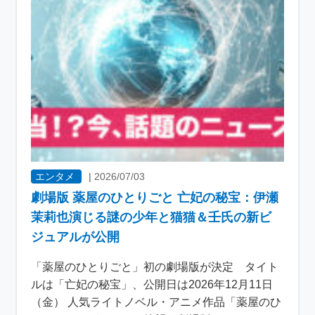
エンタメ
|
2026/07/03
劇場版 薬屋のひとりごと 亡妃の秘宝：伊瀬
茉莉也演じる謎の少年と猫猫＆壬氏の新ビ
ジュアルが公開
「薬屋のひとりごと」初の劇場版が決定 タイト
ルは「亡妃の秘宝」、公開日は2026年12月11日
（金） 人気ライトノベル・アニメ作品「薬屋のひ