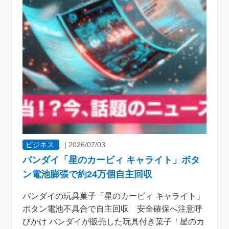
ビジネス
|
2026/07/03
バンダイ「星のカービィ キャライト」ボタ
ン電池膨張で約24万個自主回収
バンダイの玩具菓子「星のカービィ キャライト」
ボタン電池不具合で自主回収 安全確保へ注意呼
びかけ バンダイが販売した玩具付き菓子「星のカ