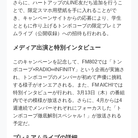
さらに、ハートアップのLINE友だち追加を行うこ
とで、限定スマホ用壁紙を手に入れることがで
き、キャンペーンサイトからの応募により、学生
とともに作り上げるトンボコープの限定プレミア
ムライブ（公開収録）への招待も行われる。
メディア出演と特別インタビュー
このキャンペーンを記念して、FM802では「トン
ボコープ×RADIO∞INFINITY」という企画が実施さ
れ、トンボコープのメンバーが初めて声優に挑戦
する様子がオンエアされる。また、FM AICHIでは
特別インタビューが行われ、3月13日（木）の番組
内でその模様が放送される。さらに、4月からは4
週連続でメンバーそれぞれにフォーカスした「ト
ンボコープ徹底解剖スペシャル！」が放送される
予定だ。
プレミアムライブの詳細