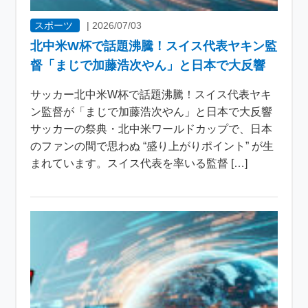
スポーツ
|
2026/07/03
北中米W杯で話題沸騰！スイス代表ヤキン監
督「まじで加藤浩次やん」と日本で大反響
サッカー北中米W杯で話題沸騰！スイス代表ヤキ
ン監督が「まじで加藤浩次やん」と日本で大反響
サッカーの祭典・北中米ワールドカップで、日本
のファンの間で思わぬ “盛り上がりポイント” が生
まれています。スイス代表を率いる監督 […]