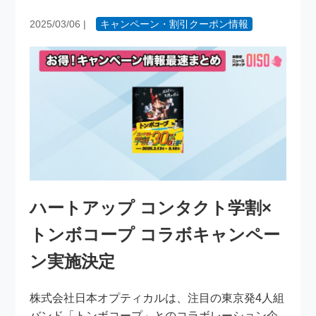
2025/03/06
|
キャンペーン・割引クーポン情報
ハートアップ コンタクト学割×
トンボコープ コラボキャンペー
ン実施決定
株式会社日本オプティカルは、注目の東京発4人組
バンド「トンボコープ」とのコラボレーション企