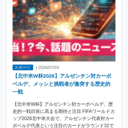
スポーツ
|
2026/07/03
【北中米W杯2026】アルゼンチン対カーボ
ベルデ、メッシと挑戦者が激突する歴史的
一戦
【北中米W杯】アルゼンチン対カーボベルデ、歴
史的一戦目前に高まる期待と注目 FIFAワールドカ
ップ2026北中米大会で、アルゼンチン代表対カー
ボベルデ代表という注目のカードがラウンド32で