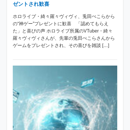
ゼントされ歓喜
ホロライブ・綺々羅々ヴィヴィ、兎田ぺこらから
の“神ゲー”プレゼントに歓喜 「認めてもらえ
た」と喜びの声 ホロライブ所属のVTuber・綺々
羅々ヴィヴィさんが、先輩の兎田ぺこらさんから
ゲームをプレゼントされ、その喜びを雑談 […]