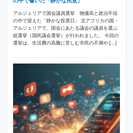
の中で響いた「静かな民意」
アルジェリアで国会議員選挙 物価高と政治不信
の中で迎えた「静かな投票日」 北アフリカの国・
アルジェリアで、国会にあたる議会の議員を選ぶ
総選挙（国民議会選挙）が行われました。 今回の
選挙は、生活費の高騰に苦しむ市民の不満や […]