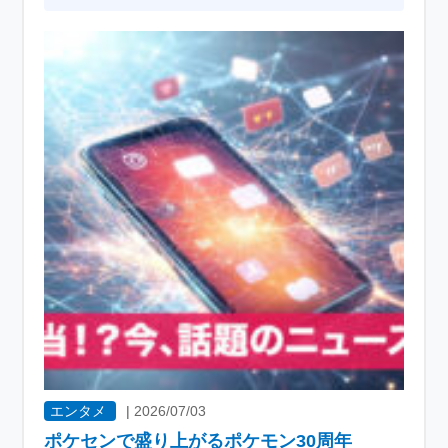
エンタメ
|
2026/07/03
ポケセンで盛り上がるポケモン30周年