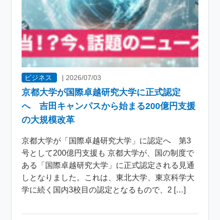
ビジネス
|
2026/07/03
京都大学が国際卓越研究大学に正式認定
へ 吉田キャンパスから始まる200億円支援
の大規模改革
京都大学が「国際卓越研究大学」に認定へ 第3
号として200億円支援も 京都大学が、国の制度で
ある「国際卓越研究大学」に正式認定される見通
しとなりました。これは、東北大学、東京科学大
学に続く国内3校目の認定となるもので、2 […]