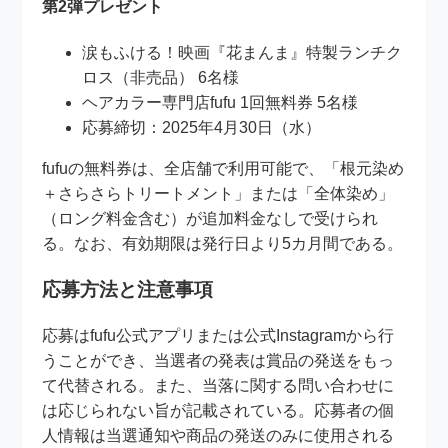
第2弾プレゼント
涙もふける！映画『花まんま』特製ランチク
ロス（非売品） 6名様
ヘアカラー専門店fufu 1回無料券 5名様
応募締切：2025年4月30日（水）
fufuの無料券は、全店舗で利用可能で、「根元染め
＋さらさらトリートメント」または「全体染め」
（ロング料金含む）が追加料金なしで受けられ
る。なお、有効期限は発行日より5カ月間である。
応募方法と注意事項
応募はfufu公式アプリまたは公式Instagramから行
うことができ、当選者の発表は賞品の発送をもっ
て代替される。また、当落に関する問い合わせに
は応じられない旨が記載されている。応募者の個
人情報は当選通知や商品の発送のみに使用される