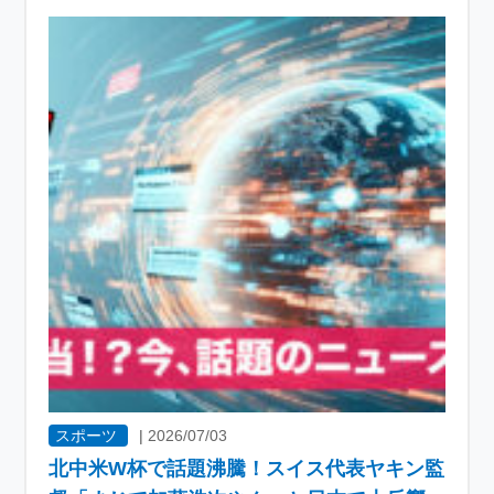
スポーツ
|
2026/07/03
北中米W杯で話題沸騰！スイス代表ヤキン監