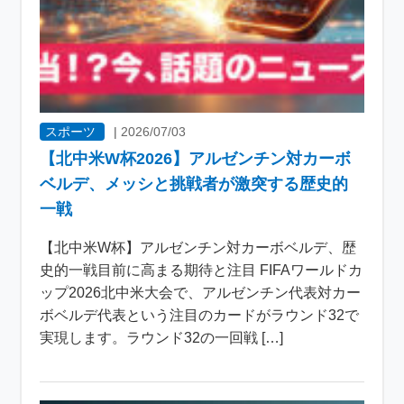
スポーツ
|
2026/07/03
【北中米W杯2026】アルゼンチン対カーボ
ベルデ、メッシと挑戦者が激突する歴史的
一戦
【北中米W杯】アルゼンチン対カーボベルデ、歴
史的一戦目前に高まる期待と注目 FIFAワールドカ
ップ2026北中米大会で、アルゼンチン代表対カー
ボベルデ代表という注目のカードがラウンド32で
実現します。ラウンド32の一回戦 […]