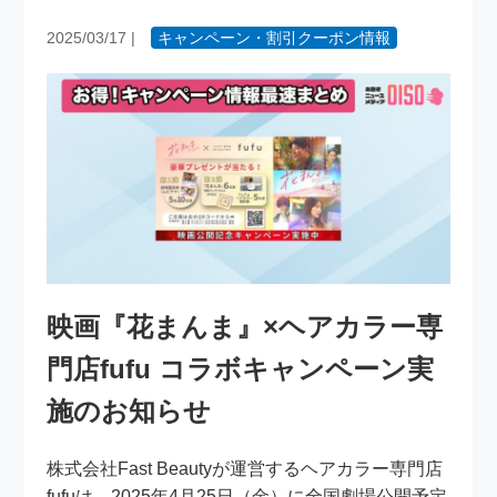
2025/03/17
|
キャンペーン・割引クーポン情報
映画『花まんま』×ヘアカラー専
門店fufu コラボキャンペーン実
施のお知らせ
株式会社Fast Beautyが運営するヘアカラー専門店
fufuは、2025年4月25日（金）に全国劇場公開予定