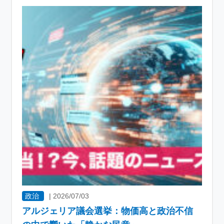
政治
|
2026/07/03
アルジェリア議会選挙：物価高と政治不信