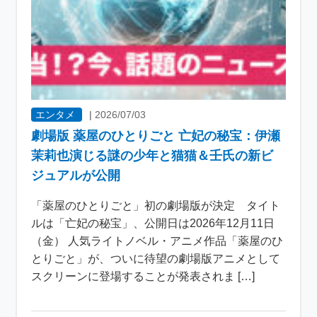
エンタメ
|
2026/07/03
劇場版 薬屋のひとりごと 亡妃の秘宝：伊瀬
茉莉也演じる謎の少年と猫猫＆壬氏の新ビ
ジュアルが公開
「薬屋のひとりごと」初の劇場版が決定 タイト
ルは「亡妃の秘宝」、公開日は2026年12月11日
（金） 人気ライトノベル・アニメ作品「薬屋のひ
とりごと」が、ついに待望の劇場版アニメとして
スクリーンに登場することが発表されま […]