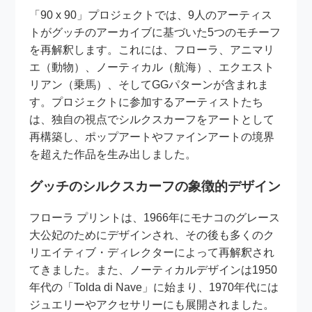
「90 x 90」プロジェクトでは、9人のアーティス
トがグッチのアーカイブに基づいた5つのモチーフ
を再解釈します。これには、フローラ、アニマリ
エ（動物）、ノーティカル（航海）、エクエスト
リアン（乗馬）、そしてGGパターンが含まれま
す。プロジェクトに参加するアーティストたち
は、独自の視点でシルクスカーフをアートとして
再構築し、ポップアートやファインアートの境界
を超えた作品を生み出しました。
グッチのシルクスカーフの象徴的デザイン
フローラ プリントは、1966年にモナコのグレース
大公妃のためにデザインされ、その後も多くのク
リエイティブ・ディレクターによって再解釈され
てきました。また、ノーティカルデザインは1950
年代の「Tolda di Nave」に始まり、1970年代には
ジュエリーやアクセサリーにも展開されました。