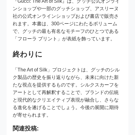
『Gucci: The Art of Silk』は、グッチ公式オンライ
ンショップや一部のグッチショップ、アスリーヌ
社の公式オンラインショップおよび書店で販売さ
れます。本書は、300ページにわたるボリューム
で、グッチの最も有名なモチーフのひとつである
「フローラ プリント」が表紙を飾っています。
終わりに
「The Art of Silk」プロジェクトは、グッチのシル
ク製品の歴史を振り返りながら、未来に向けた新
たな視点を提供するものです。シルクスカーフを
アートとして再解釈することで、ブランドの伝統
と現代的なクリエイティブ表現が融合し、さらな
る進化を遂げることでしょう。今後の展開に期待
が寄せられます。
関連投稿: