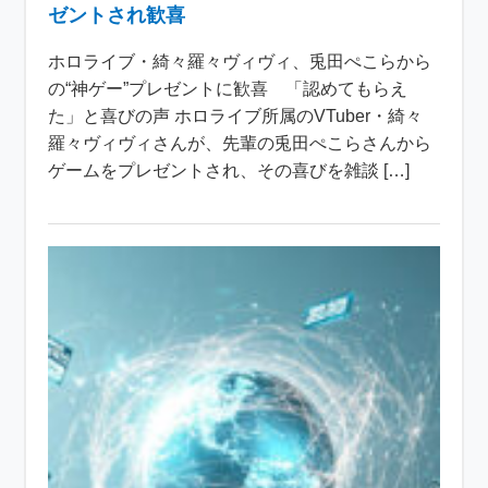
ゼントされ歓喜
ホロライブ・綺々羅々ヴィヴィ、兎田ぺこらから
の“神ゲー”プレゼントに歓喜 「認めてもらえ
た」と喜びの声 ホロライブ所属のVTuber・綺々
羅々ヴィヴィさんが、先輩の兎田ぺこらさんから
ゲームをプレゼントされ、その喜びを雑談 […]