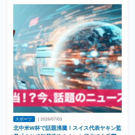
スポーツ
|
2026/07/03
北中米W杯で話題沸騰！スイス代表ヤキン監