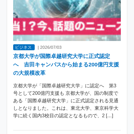
ビジネス
|
2026/07/03
京都大学が国際卓越研究大学に正式認定
へ 吉田キャンパスから始まる200億円支援
の大規模改革
京都大学が「国際卓越研究大学」に認定へ 第3
号として200億円支援も 京都大学が、国の制度で
ある「国際卓越研究大学」に正式認定される見通
しとなりました。これは、東北大学、東京科学大
学に続く国内3校目の認定となるもので、2 […]