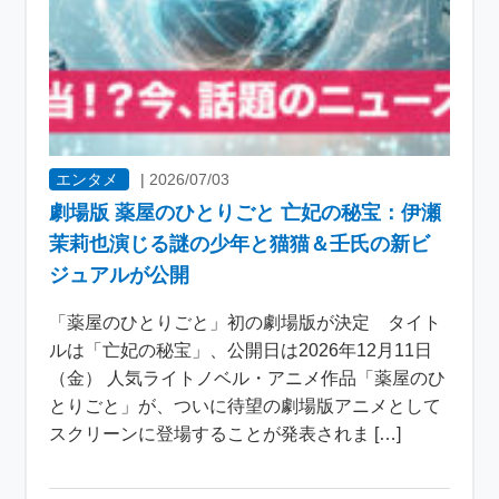
エンタメ
|
2026/07/03
劇場版 薬屋のひとりごと 亡妃の秘宝：伊瀬
茉莉也演じる謎の少年と猫猫＆壬氏の新ビ
ジュアルが公開
「薬屋のひとりごと」初の劇場版が決定 タイト
ルは「亡妃の秘宝」、公開日は2026年12月11日
（金） 人気ライトノベル・アニメ作品「薬屋のひ
とりごと」が、ついに待望の劇場版アニメとして
スクリーンに登場することが発表されま […]