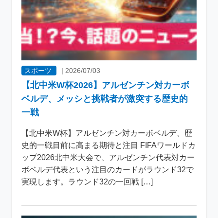
スポーツ
|
2026/07/03
【北中米W杯2026】アルゼンチン対カーボ
ベルデ、メッシと挑戦者が激突する歴史的
一戦
【北中米W杯】アルゼンチン対カーボベルデ、歴
史的一戦目前に高まる期待と注目 FIFAワールドカ
ップ2026北中米大会で、アルゼンチン代表対カー
ボベルデ代表という注目のカードがラウンド32で
実現します。ラウンド32の一回戦 […]