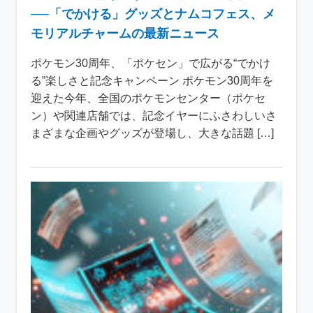
──「でかける」グッズとナムコフェス、メ
モリアルチャームの最新ニュース
ポケモン30周年、「ポケセン」で広がる“でかけ
る”楽しさと記念キャンペーン ポケモン30周年を
迎えた今年、全国のポケモンセンター（ポケセ
ン）や関連店舗では、記念イヤーにふさわしいさ
まざまな企画やグッズが登場し、大きな話題 […]