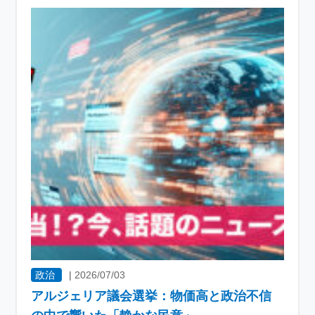
政治
|
2026/07/03
アルジェリア議会選挙：物価高と政治不信