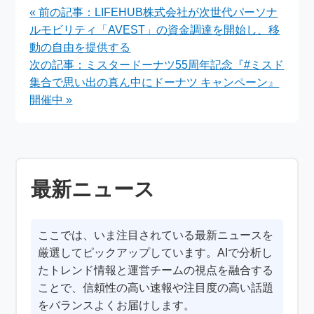
なアート体験の機会
« 前の記事：LIFEHUB株式会社が次世代パーソナ
ルモビリティ「AVEST」の資金調達を開始し、移
動の自由を提供する
次の記事：ミスタードーナツ55周年記念『#ミスド
集合で思い出の真ん中にドーナツ キャンペーン』
開催中 »
最新ニュース
ここでは、いま注目されている最新ニュースを
厳選してピックアップしています。AIで分析し
たトレンド情報と運営チームの視点を融合する
ことで、信頼性の高い速報や注目度の高い話題
をバランスよくお届けします。