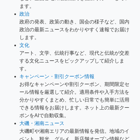
ます。
政治
政府の発表、政策の動き、国会の様子など、国内
政治の最新ニュースをわかりやすく速報でお届け
します。
文化
アート、文学、伝統行事など、現代と伝統が交差
する文化ニュースをピックアップして紹介しま
す。
キャンペーン・割引クーポン情報
お得なキャンペーンや割引クーポン、期間限定セ
ール情報を厳選して紹介。適用条件や入手方法を
分かりやすくまとめ、忙しい日常でも簡単に活用
できる情報をお届けします。ネット上の最新クー
ポンをAIで自動収集。
大磯・湘南ニュース
大磯町や湘南エリアの最新情報を発信。地域のイ
ベント、観光、グルメ、新店舗オープン情報など