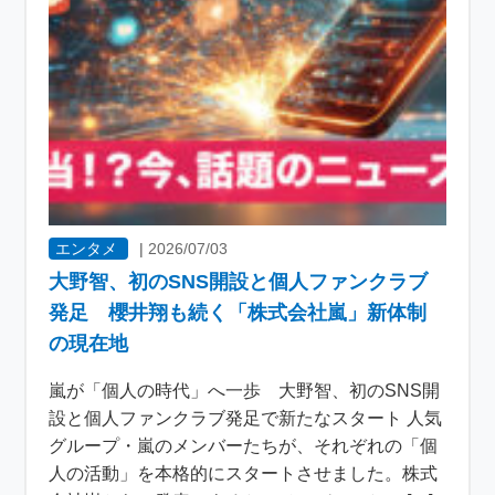
エンタメ
|
2026/07/03
大野智、初のSNS開設と個人ファンクラブ
発足 櫻井翔も続く「株式会社嵐」新体制
の現在地
嵐が「個人の時代」へ一歩 大野智、初のSNS開
設と個人ファンクラブ発足で新たなスタート 人気
グループ・嵐のメンバーたちが、それぞれの「個
人の活動」を本格的にスタートさせました。株式