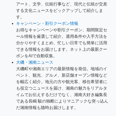
アート、文学、伝統行事など、現代と伝統が交差
する文化ニュースをピックアップして紹介しま
す。
キャンペーン・割引クーポン情報
お得なキャンペーンや割引クーポン、期間限定セ
ール情報を厳選して紹介。適用条件や入手方法を
分かりやすくまとめ、忙しい日常でも簡単に活用
できる情報をお届けします。ネット上の最新クー
ポンをAIで自動収集。
大磯・湘南ニュース
大磯町や湘南エリアの最新情報を発信。地域のイ
ベント、観光、グルメ、新店舗オープン情報など
を幅広く紹介。地元の方や観光客、移住希望者に
も役立つニュースを届け、湘南の魅力をリアルタ
イムでお伝えするだけでなく、湘南大好き編集長
である長嶋 駿の独断によりマニアックな突っ込ん
だ湘南情報も随時お届けします。