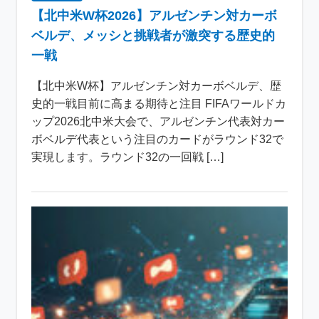
【北中米W杯2026】アルゼンチン対カーボ
ベルデ、メッシと挑戦者が激突する歴史的
一戦
【北中米W杯】アルゼンチン対カーボベルデ、歴
史的一戦目前に高まる期待と注目 FIFAワールドカ
ップ2026北中米大会で、アルゼンチン代表対カー
ボベルデ代表という注目のカードがラウンド32で
実現します。ラウンド32の一回戦 […]