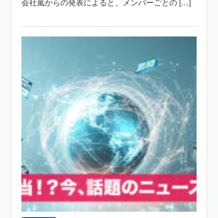
会社嵐からの発表によると、メンバーごとの […]