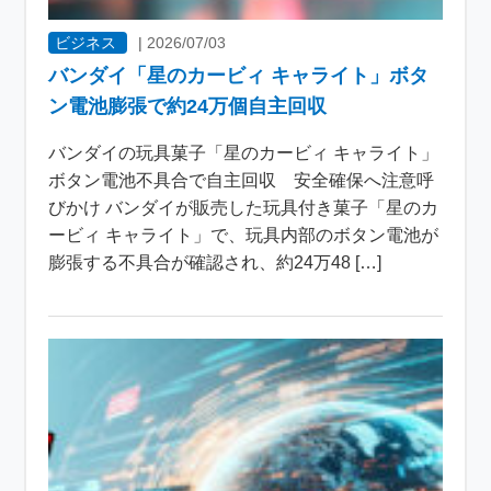
ビジネス
|
2026/07/03
バンダイ「星のカービィ キャライト」ボタ
ン電池膨張で約24万個自主回収
バンダイの玩具菓子「星のカービィ キャライト」
ボタン電池不具合で自主回収 安全確保へ注意呼
びかけ バンダイが販売した玩具付き菓子「星のカ
ービィ キャライト」で、玩具内部のボタン電池が
膨張する不具合が確認され、約24万48 […]