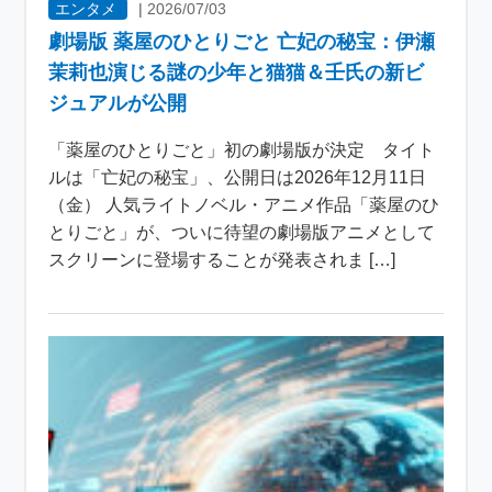
エンタメ
|
2026/07/03
劇場版 薬屋のひとりごと 亡妃の秘宝：伊瀬
茉莉也演じる謎の少年と猫猫＆壬氏の新ビ
ジュアルが公開
「薬屋のひとりごと」初の劇場版が決定 タイト
ルは「亡妃の秘宝」、公開日は2026年12月11日
（金） 人気ライトノベル・アニメ作品「薬屋のひ
とりごと」が、ついに待望の劇場版アニメとして
スクリーンに登場することが発表されま […]