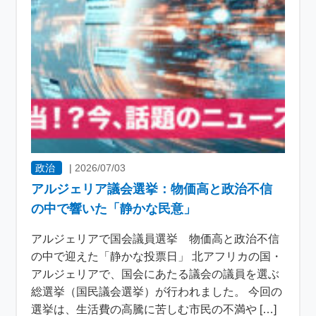
政治
|
2026/07/03
アルジェリア議会選挙：物価高と政治不信
の中で響いた「静かな民意」
アルジェリアで国会議員選挙 物価高と政治不信
の中で迎えた「静かな投票日」 北アフリカの国・
アルジェリアで、国会にあたる議会の議員を選ぶ
総選挙（国民議会選挙）が行われました。 今回の
選挙は、生活費の高騰に苦しむ市民の不満や […]