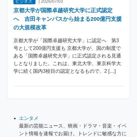
ビジネス
|
2026/07/03
京都大学が国際卓越研究大学に正式認定
へ 吉田キャンパスから始まる200億円支援
の大規模改革
京都大学が「国際卓越研究大学」に認定へ 第3
号として200億円支援も 京都大学が、国の制度で
ある「国際卓越研究大学」に正式認定される見通
しとなりました。これは、東北大学、東京科学大
学に続く国内3校目の認定となるもので、2 […]
エンタメ
最新の芸能ニュース、映画・ドラマ・音楽・イベ
ント情報を速報でお届け。トレンドに敏感な方に