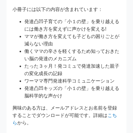
小冊子には以下の内容が含まれています：
発達凸凹子育ての「小１の壁」を乗り越える
には働き方を変えずに声かけを変える!
ママが働き方を変えても子どもの困りごとが
減らない理由
働くママの辛さを軽くするため知っておきた
い脳の発達のメカニズム
たった３ヶ月！発コミュで発達加速した親子
の変化成長の記録
ワーママ専門発達科学コミュニケーション
発達凸凹キッズの「小１の壁」を乗り越える
脳科学的な声かけ
興味のある方は、メールアドレスとお名前を登録
することでダウンロードが可能です。詳細は
こち
ら
から。