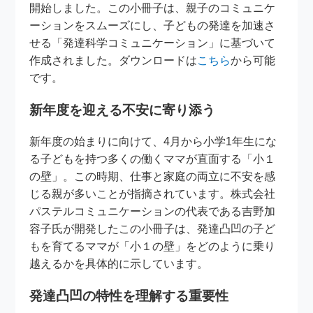
開始しました。この小冊子は、親子のコミュニケ
ーションをスムーズにし、子どもの発達を加速さ
せる「発達科学コミュニケーション」に基づいて
作成されました。ダウンロードは
こちら
から可能
です。
新年度を迎える不安に寄り添う
新年度の始まりに向けて、4月から小学1年生にな
る子どもを持つ多くの働くママが直面する「小１
の壁」。この時期、仕事と家庭の両立に不安を感
じる親が多いことが指摘されています。株式会社
パステルコミュニケーションの代表である吉野加
容子氏が開発したこの小冊子は、発達凸凹の子ど
もを育てるママが「小１の壁」をどのように乗り
越えるかを具体的に示しています。
発達凸凹の特性を理解する重要性