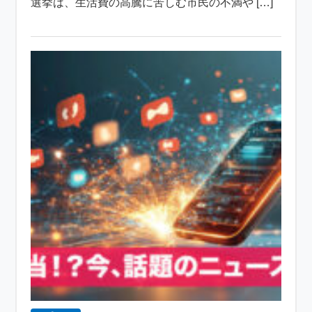
選挙は、生活費の高騰に苦しむ市民の不満や […]