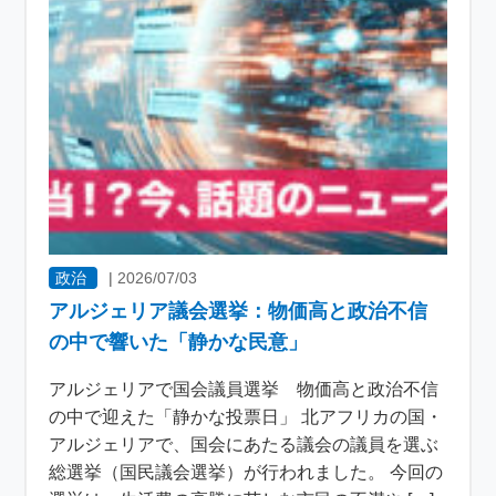
政治
|
2026/07/03
アルジェリア議会選挙：物価高と政治不信
の中で響いた「静かな民意」
アルジェリアで国会議員選挙 物価高と政治不信
の中で迎えた「静かな投票日」 北アフリカの国・
アルジェリアで、国会にあたる議会の議員を選ぶ
総選挙（国民議会選挙）が行われました。 今回の