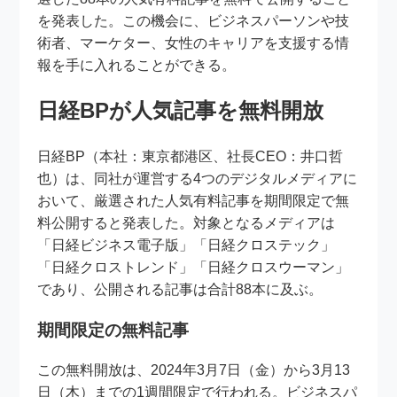
を発表した。この機会に、ビジネスパーソンや技
術者、マーケター、女性のキャリアを支援する情
報を手に入れることができる。
日経BPが人気記事を無料開放
日経BP（本社：東京都港区、社長CEO：井口哲
也）は、同社が運営する4つのデジタルメディアに
おいて、厳選された人気有料記事を期間限定で無
料公開すると発表した。対象となるメディアは
「日経ビジネス電子版」「日経クロステック」
「日経クロストレンド」「日経クロスウーマン」
であり、公開される記事は合計88本に及ぶ。
期間限定の無料記事
この無料開放は、2024年3月7日（金）から3月13
日（木）までの1週間限定で行われる。ビジネスパ