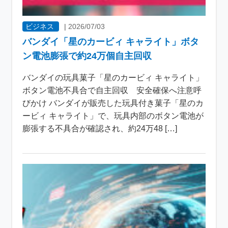
ビジネス
|
2026/07/03
バンダイ「星のカービィ キャライト」ボタ
ン電池膨張で約24万個自主回収
バンダイの玩具菓子「星のカービィ キャライト」
ボタン電池不具合で自主回収 安全確保へ注意呼
びかけ バンダイが販売した玩具付き菓子「星のカ
ービィ キャライト」で、玩具内部のボタン電池が
膨張する不具合が確認され、約24万48 […]