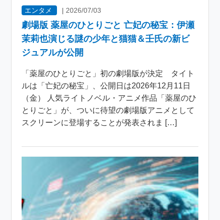
エンタメ
|
2026/07/03
劇場版 薬屋のひとりごと 亡妃の秘宝：伊瀬
茉莉也演じる謎の少年と猫猫＆壬氏の新ビ
ジュアルが公開
「薬屋のひとりごと」初の劇場版が決定 タイト
ルは「亡妃の秘宝」、公開日は2026年12月11日
（金） 人気ライトノベル・アニメ作品「薬屋のひ
とりごと」が、ついに待望の劇場版アニメとして
スクリーンに登場することが発表されま […]