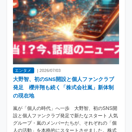
エンタメ
|
2026/07/03
大野智、初のSNS開設と個人ファンクラブ
発足 櫻井翔も続く「株式会社嵐」新体制
の現在地
嵐が「個人の時代」へ一歩 大野智、初のSNS開
設と個人ファンクラブ発足で新たなスタート 人気
グループ・嵐のメンバーたちが、それぞれの「個
人の活動」を本格的にスタートさせました。株式