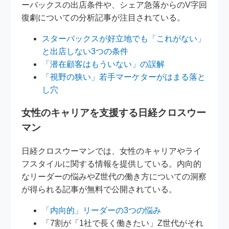
ーバックスの出店条件や、シェア急落からのV字回
復劇についての分析記事が注目されている。
スターバックスが好立地でも「これがない」
と出店しない3つの条件
「潜在顧客はもういない」の誤解
「視野の狭い」若手マーケターがはまる落と
し穴
女性のキャリアを支援する日経クロスウー
マン
日経クロスウーマンでは、女性のキャリアやライ
フスタイルに関する情報を提供している。内向的
なリーダーの悩みやZ世代の働き方についての洞察
が得られる記事が無料で公開されている。
「内向的」リーダーの3つの悩み
「7割が「1社で長く働きたい」Z世代がそれ