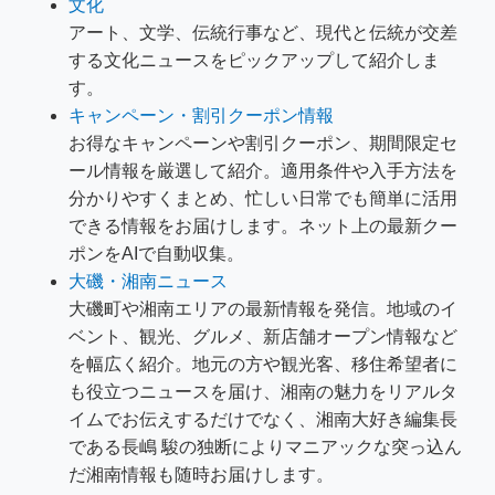
文化
アート、文学、伝統行事など、現代と伝統が交差
する文化ニュースをピックアップして紹介しま
す。
キャンペーン・割引クーポン情報
お得なキャンペーンや割引クーポン、期間限定セ
ール情報を厳選して紹介。適用条件や入手方法を
分かりやすくまとめ、忙しい日常でも簡単に活用
できる情報をお届けします。ネット上の最新クー
ポンをAIで自動収集。
大磯・湘南ニュース
大磯町や湘南エリアの最新情報を発信。地域のイ
ベント、観光、グルメ、新店舗オープン情報など
を幅広く紹介。地元の方や観光客、移住希望者に
も役立つニュースを届け、湘南の魅力をリアルタ
イムでお伝えするだけでなく、湘南大好き編集長
である長嶋 駿の独断によりマニアックな突っ込ん
だ湘南情報も随時お届けします。