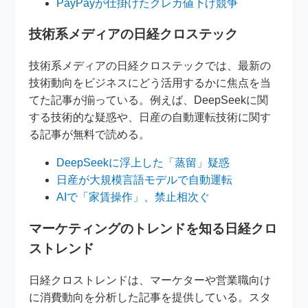
PayPayが仕掛けたクレカ値下げ競争
技術系メディアの日経クロステック
技術系メディアの日経クロステックでは、最新の
技術動向をビジネスにどう活用するかに焦点を当
てた記事が揃っている。例えば、DeepSeekに関
する技術的な疑惑や、日産の自動運転技術に関す
る記事が無料で読める。
DeepSeekに浮上した「蒸留」疑惑
日産が大規模言語モデルで自動運転
AIで「家賃操作」、禁止相次ぐ
マーケティングのトレンドを知る日経クロ
ストレンド
日経クロストレンドは、マーケターや営業職向け
に消費動向を分析した記事を提供している。スタ