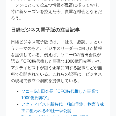
ーソンにとって役立つ情報が豊富に揃っており、
特に新シーズンを控えた今、貴重な機会となるだ
ろう。
日経ビジネス電子版の注目記事
日経ビジネス電子版では、「社長、必読。」とい
うテーマのもと、ビジネスリーダーに向けた情報
を提供している。例えば、ソニーGの吉田会長が
語る「CFO時代推した事業で1000億円赤字」や、
アクティビストが狙う企業に関する記事などが無
料で公開されている。これらの記事は、ビジネス
の現場で役立つ洞察を提供している。
ソニーG吉田会長「CFO時代推した事業で
1000億円赤字」
アクティビスト新時代 独自予測、物言う株
主に狙われる40社一挙公開