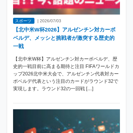
スポーツ
|
2026/07/03
【北中米W杯2026】アルゼンチン対カーボ
ベルデ、メッシと挑戦者が激突する歴史的
一戦
【北中米W杯】アルゼンチン対カーボベルデ、歴
史的一戦目前に高まる期待と注目 FIFAワールドカ
ップ2026北中米大会で、アルゼンチン代表対カー
ボベルデ代表という注目のカードがラウンド32で
実現します。ラウンド32の一回戦 […]