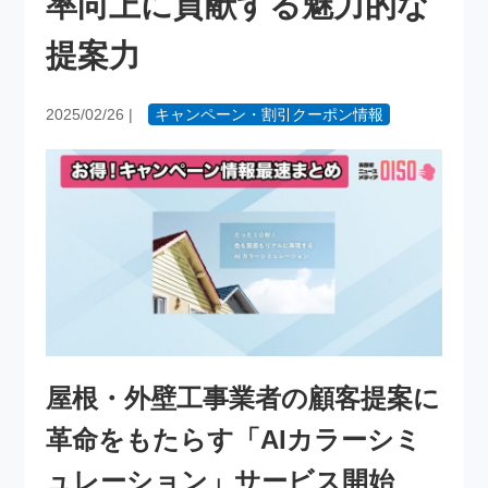
率向上に貢献する魅力的な
提案力
2025/02/26
|
キャンペーン・割引クーポン情報
屋根・外壁工事業者の顧客提案に
革命をもたらす「AIカラーシミ
ュレーション」サービス開始