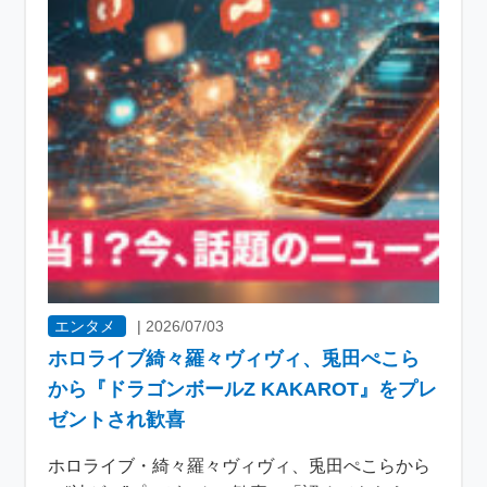
エンタメ
|
2026/07/03
ホロライブ綺々羅々ヴィヴィ、兎田ぺこら
から『ドラゴンボールZ KAKAROT』をプレ
ゼントされ歓喜
ホロライブ・綺々羅々ヴィヴィ、兎田ぺこらから