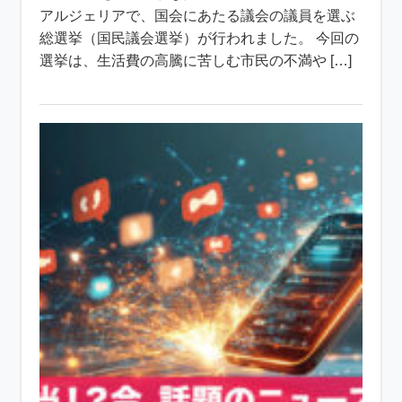
アルジェリアで、国会にあたる議会の議員を選ぶ
総選挙（国民議会選挙）が行われました。 今回の
選挙は、生活費の高騰に苦しむ市民の不満や […]