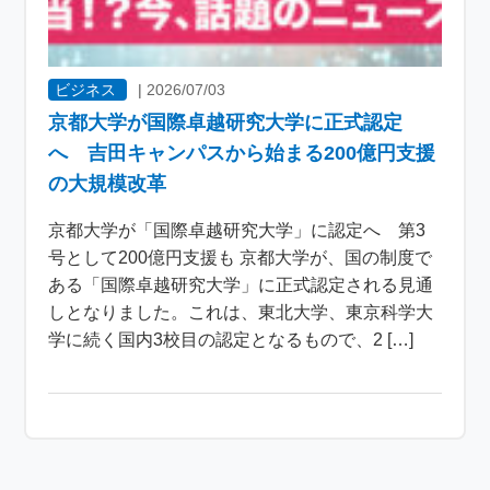
ビジネス
|
2026/07/03
京都大学が国際卓越研究大学に正式認定
へ 吉田キャンパスから始まる200億円支援
の大規模改革
京都大学が「国際卓越研究大学」に認定へ 第3
号として200億円支援も 京都大学が、国の制度で
ある「国際卓越研究大学」に正式認定される見通
しとなりました。これは、東北大学、東京科学大
学に続く国内3校目の認定となるもので、2 […]