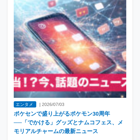
エンタメ
|
2026/07/03
ポケセンで盛り上がるポケモン30周年
──「でかける」グッズとナムコフェス、メ
モリアルチャームの最新ニュース