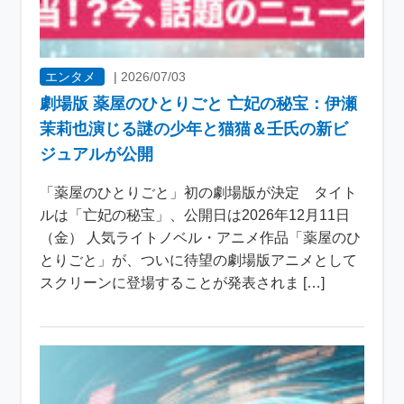
エンタメ
|
2026/07/03
劇場版 薬屋のひとりごと 亡妃の秘宝：伊瀬
茉莉也演じる謎の少年と猫猫＆壬氏の新ビ
ジュアルが公開
「薬屋のひとりごと」初の劇場版が決定 タイト
ルは「亡妃の秘宝」、公開日は2026年12月11日
（金） 人気ライトノベル・アニメ作品「薬屋のひ
とりごと」が、ついに待望の劇場版アニメとして
スクリーンに登場することが発表されま […]