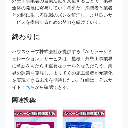
外壁工事業者の営業活動を支援することで、業界
全体の発展に寄与していく考えだ。消費者と業者
との間に生じる認識のズレを解消し、より良いサ
ービスを提供するための努力を続けていく。
終わりに
ハウスケープ株式会社が提供する「AIカラーシミ
ュレーション」サービスは、屋根・外壁工事業界
に革新をもたらす重要なツールとなるだろう。業
界の課題を克服し、より多くの施工業者が元請化
を実現できる未来を期待したい。詳細は、公式サ
イト
こちら
から確認できる。
関連投稿: