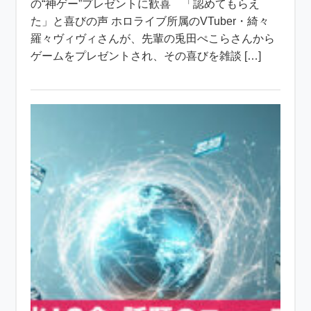
の“神ゲー”プレゼントに歓喜 「認めてもらえ
た」と喜びの声 ホロライブ所属のVTuber・綺々
羅々ヴィヴィさんが、先輩の兎田ぺこらさんから
ゲームをプレゼントされ、その喜びを雑談 […]