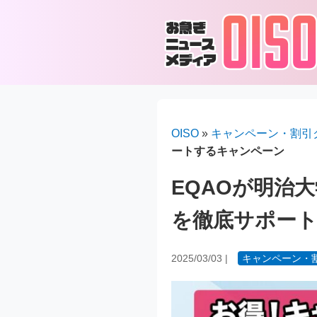
OISO
»
キャンペーン・割引
ートするキャンペーン
EQAOが明治
を徹底サポー
2025/03/03
|
キャンペーン・