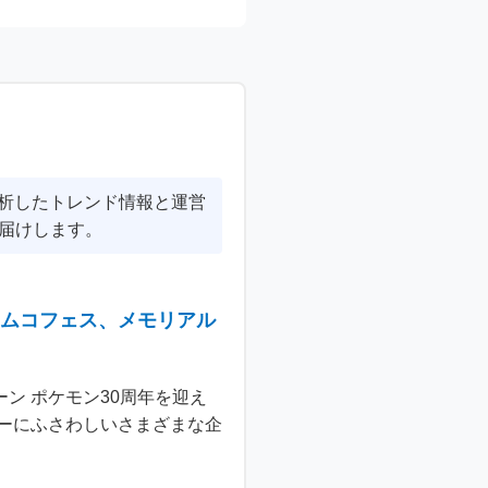
分析したトレンド情報と運営
届けします。
ナムコフェス、メモリアル
ン ポケモン30周年を迎え
ーにふさわしいさまざまな企