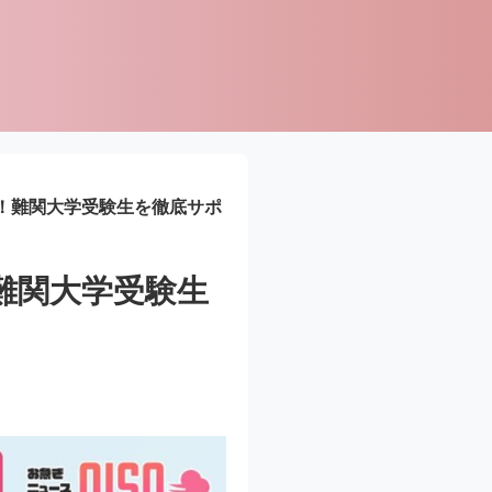
講！難関大学受験生を徹底サポ
難関大学受験生