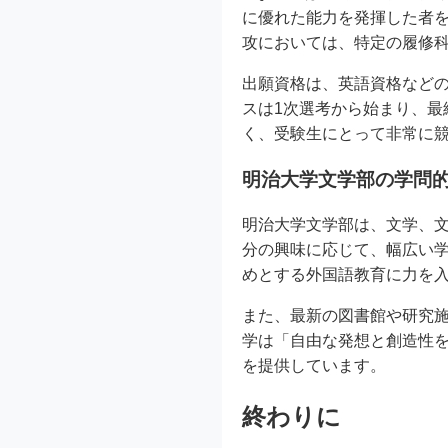
に優れた能力を発揮した者
攻においては、特定の履修
出願資格は、英語資格など
スは1次選考から始まり、最
く、受験生にとって非常に
明治大学文学部の学問
明治大学文学部は、文学、
分の興味に応じて、幅広い
めとする外国語教育に力を
また、最新の図書館や研究
学は「自由な発想と創造性
を提供しています。
終わりに