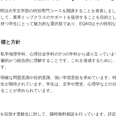
、明治大学文学部の特別専門コースを開講することを発表しま
対して、業界トップクラスのサポートを提供することを目的と
持つ学生にとって魅力的な選択肢であり、EQAOはその特別
目標と方針
、私学地理学科、心理社会学科の3つの学科から成り立っていま
普遍的かつ総合的に理解することです。これを達成するために
ます。
て明確な問題意識や目的意識、強い学習意欲を求めています。
学生が期待されています。学生は、文学や歴史、心理学などの
することが求められています。
部を目指す受験生に対して、随時無料相談を行っています。評定