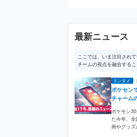
最新ニュース
ここでは、いま注目されて
チームの視点を融合するこ
エンタメ
ポケセン
チャーム
ポケモン3
た今年、全
画やグッズ