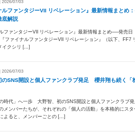
|
2026/07/03
ナルファンタジーVII リベレーション』最新情報まとめ
徹底解説
ルファンタジーVII リベレーション』最新情報まとめ──発売
 『ファイナルファンタジーVII リベレーション』（以下、FF7
リメイクシリ […]
|
2026/07/03
初のSNS開設と個人ファンクラブ発足 櫻井翔も続く「
の時代」へ一歩 大野智、初のSNS開設と個人ファンクラブ発
のメンバーたちが、それぞれの「個人の活動」を本格的にスタ
によると、メンバーごとの […]