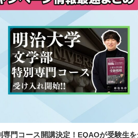
別専門コース開講決定！EQAOが受験生