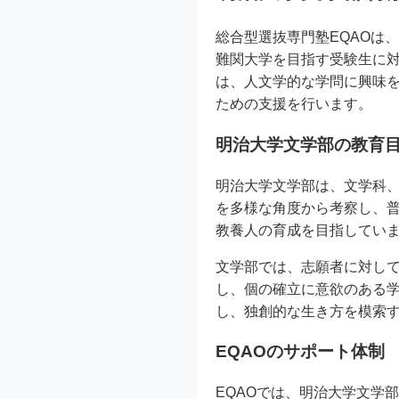
総合型選抜専門塾EQAOは
難関大学を目指す受験生に
は、人文学的な学問に興味を
ための支援を行います。
明治大学文学部の教育
明治大学文学部は、文学科
を多様な角度から考察し、
教養人の育成を目指してい
文学部では、志願者に対し
し、個の確立に意欲のある
し、独創的な生き方を模索
EQAOのサポート体制
EQAOでは、明治大学文学