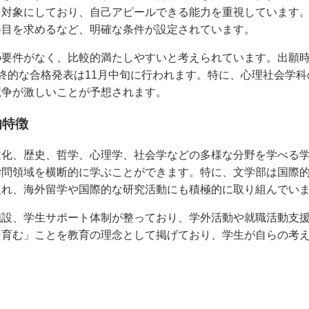
を対象にしており、自己アピールできる能力を重視しています
科目を求めるなど、明確な条件が設定されています。
の要件がなく、比較的満たしやすいと考えられています。出願時
終的な合格発表は11月中旬に行われます。特に、心理社会学
競争が激しいことが予想されます。
的特徴
文化、歴史、哲学、心理学、社会学などの多様な分野を学べる
学問領域を横断的に学ぶことができます。特に、文学部は国際
入れ、海外留学や国際的な研究活動にも積極的に取り組んでい
施設、学生サポート体制が整っており、学外活動や就職活動支
を育む」ことを教育の理念として掲げており、学生が自らの考