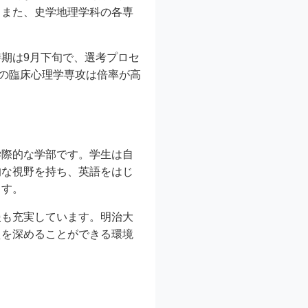
。また、史学地理学科の各専
期は9月下旬で、選考プロセ
科の臨床心理学専攻は倍率が高
学際的な学部です。学生は自
的な視野を持ち、英語をはじ
ます。
援も充実しています。明治大
えを深めることができる環境