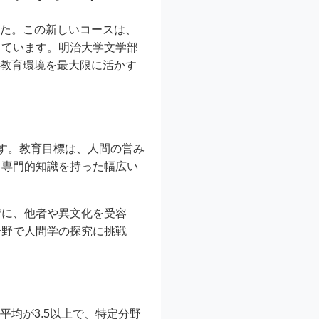
した。この新しいコースは、
しています。明治大学文学部
な教育環境を最大限に活かす
す。教育目標は、人間の営み
、専門的知識を持った幅広い
特に、他者や異文化を受容
分野で人間学の探究に挑戦
平均が3.5以上で、特定分野