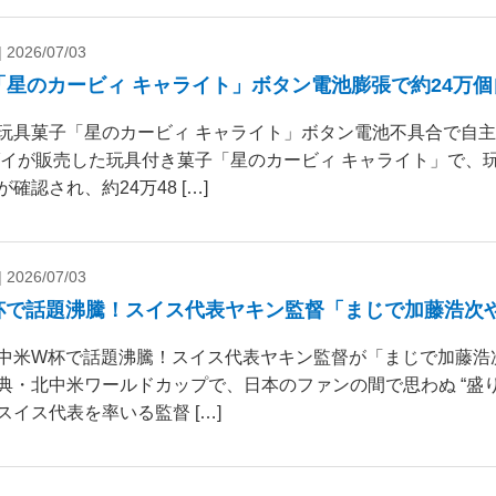
|
2026/07/03
「星のカービィ キャライト」ボタン電池膨張で約24万
玩具菓子「星のカービィ キャライト」ボタン電池不具合で自
ダイが販売した玩具付き菓子「星のカービィ キャライト」で、
確認され、約24万48 […]
|
2026/07/03
杯で話題沸騰！スイス代表ヤキン監督「まじで加藤浩次
中米W杯で話題沸騰！スイス代表ヤキン監督が「まじで加藤浩
典・北中米ワールドカップで、日本のファンの間で思わぬ “盛り
スイス代表を率いる監督 […]