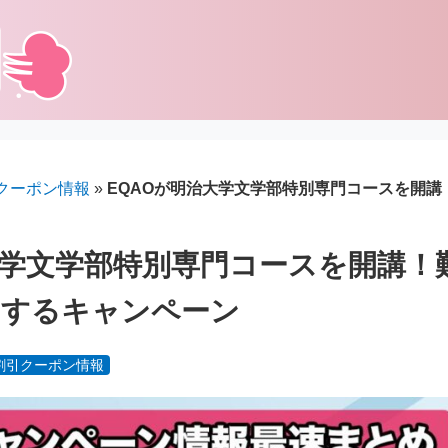
クーポン情報
»
EQAOが明治大学文学部特別専門コースを開
大学文学部特別専門コースを開講！
トするキャンペーン
割引クーポン情報