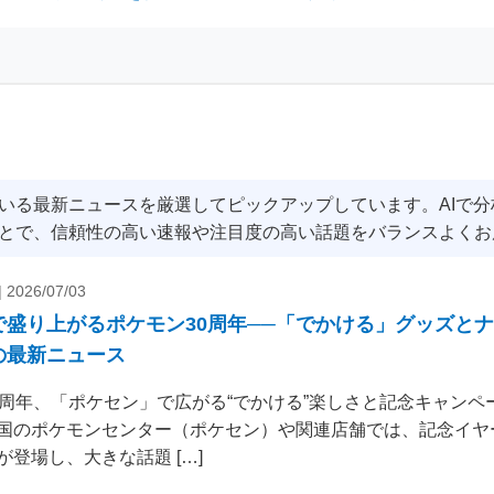
いる最新ニュースを厳選してピックアップしています。AIで
とで、信頼性の高い速報や注目度の高い話題をバランスよくお
|
2026/07/03
で盛り上がるポケモン30周年──「でかける」グッズと
の最新ニュース
0周年、「ポケセン」で広がる“でかける”楽しさと記念キャンペー
国のポケモンセンター（ポケセン）や関連店舗では、記念イヤ
が登場し、大きな話題 […]