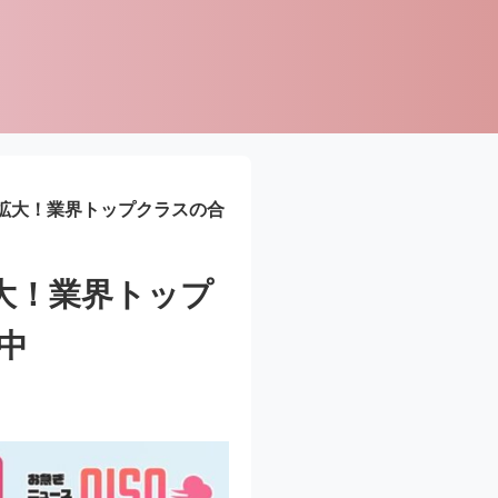
を拡大！業界トップクラスの合
大！業界トップ
中