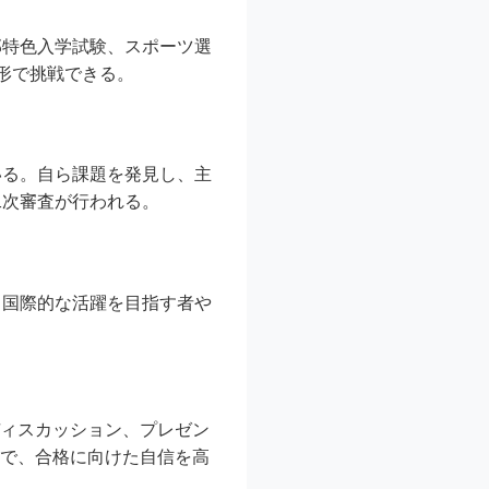
部特色入学試験、スポーツ選
形で挑戦できる。
いる。自ら課題を発見し、主
二次審査が行われる。
、国際的な活躍を目指す者や
ディスカッション、プレゼン
とで、合格に向けた自信を高