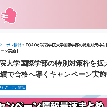
クーポン情報
»
EQAOが関西学院大学国際学部の特別対策枠
ペーン実施中
学院大学国際学部の特別対策枠を拡
実績で合格へ導くキャンペーン実施
割引クーポン情報