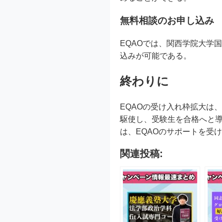
無料相談のお申し込み
EQAOでは、関西学院大学
込みが可能である。
終わりに
EQAOの受け入れ枠拡大は
駆使し、受験生を合格へと導
は、EQAOのサポートを受
関連投稿: