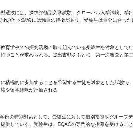
合型選抜には、探求評価型入学試験、グローバル入学試験、学
。それぞれの試験には独自の特徴があり、受験生は自分に合った
等教育学校での探究活動に取り組んでいる受験生を対象として
を持つことが求められる。提出書類をもとに、第一次審査と第
ムに積極的に参加することを希望する生徒を対象とした試験で
資格や留学経験が評価される。
際学部の特別対策として、受験生に対して個別指導やグループ
提供している。受験生は、EQAOの専門的な指導を受けるこ