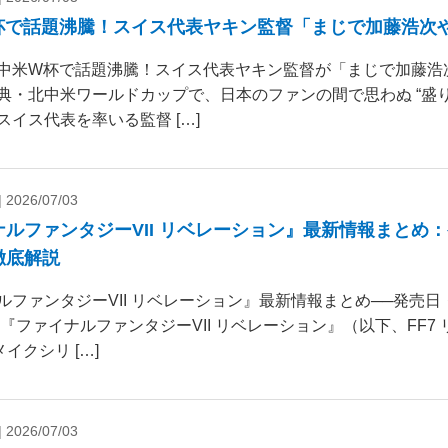
杯で話題沸騰！スイス代表ヤキン監督「まじで加藤浩次
中米W杯で話題沸騰！スイス代表ヤキン監督が「まじで加藤浩
典・北中米ワールドカップで、日本のファンの間で思わぬ “盛り
スイス代表を率いる監督 […]
|
2026/07/03
ナルファンタジーVII リベレーション』最新情報まとめ
徹底解説
ルファンタジーVII リベレーション』最新情報まとめ──発売
 『ファイナルファンタジーVII リベレーション』（以下、FF7
リメイクシリ […]
|
2026/07/03