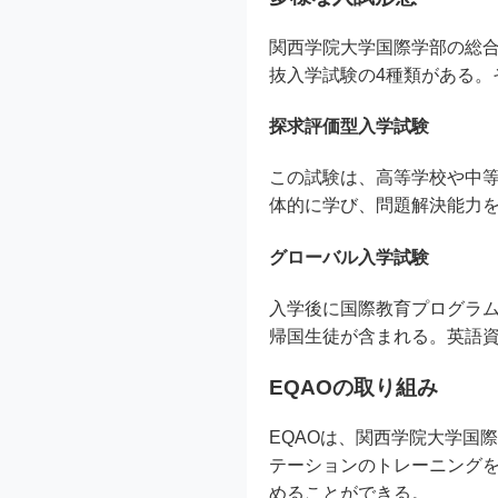
関西学院大学国際学部の総
抜入学試験の4種類がある
探求評価型入学試験
この試験は、高等学校や中
体的に学び、問題解決能力
グローバル入学試験
入学後に国際教育プログラ
帰国生徒が含まれる。英語
EQAOの取り組み
EQAOは、関西学院大学国
テーションのトレーニングを
めることができる。