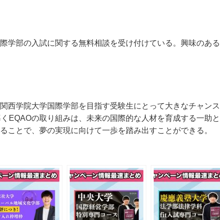
国際学部の入試に関する無料相談を受け付けている。興味のあ
、関西学院大学国際学部を目指す受験生にとって大きなチャン
くEQAOの取り組みは、未来の国際的な人材を育成する一助
けることで、夢の実現に向けて一歩を踏み出すことができる。