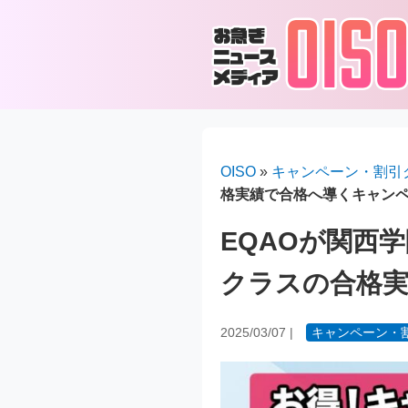
OISO
»
キャンペーン・割引
格実績で合格へ導くキャン
EQAOが関西
クラスの合格
2025/03/07
|
キャンペーン・