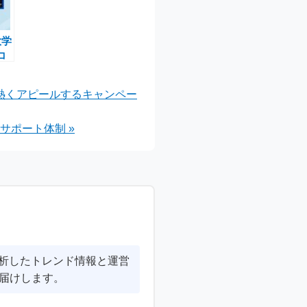
大学
コ
へ導
熱くアピールするキャンペー
サポート体制 »
分析したトレンド情報と運営
届けします。