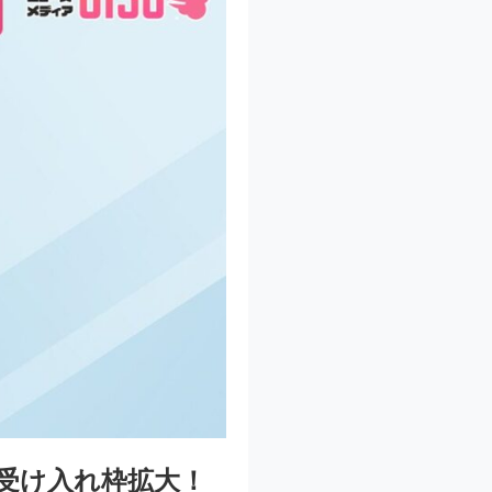
の受け入れ枠拡大！