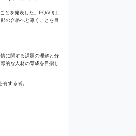
ことを発表した。EQAOは、
学部の合格へと導くことを目
事情に関する課題の理解と分
国際的な人材の育成を目指し
を有する者。