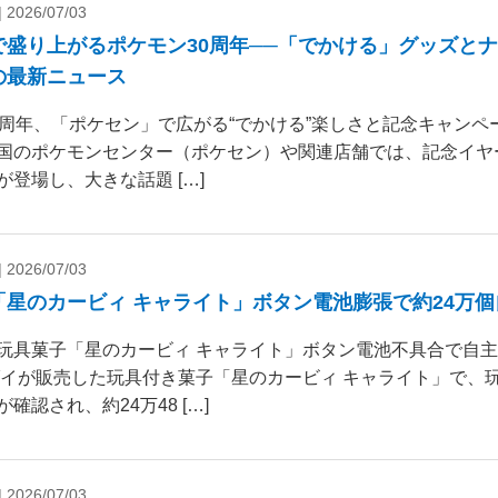
|
2026/07/03
で盛り上がるポケモン30周年──「でかける」グッズと
の最新ニュース
0周年、「ポケセン」で広がる“でかける”楽しさと記念キャンペー
国のポケモンセンター（ポケセン）や関連店舗では、記念イヤ
が登場し、大きな話題 […]
|
2026/07/03
「星のカービィ キャライト」ボタン電池膨張で約24万
玩具菓子「星のカービィ キャライト」ボタン電池不具合で自
ダイが販売した玩具付き菓子「星のカービィ キャライト」で、
確認され、約24万48 […]
|
2026/07/03