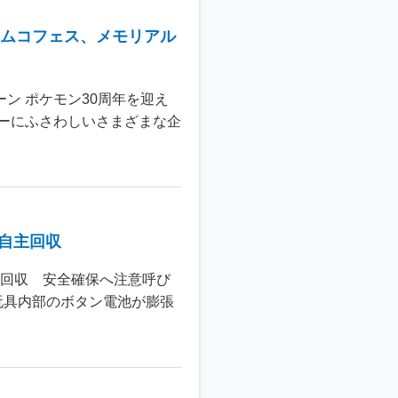
ナムコフェス、メモリアル
ン ポケモン30周年を迎え
ーにふさわしいさまざまな企
個自主回収
主回収 安全確保へ注意呼び
玩具内部のボタン電池が膨張