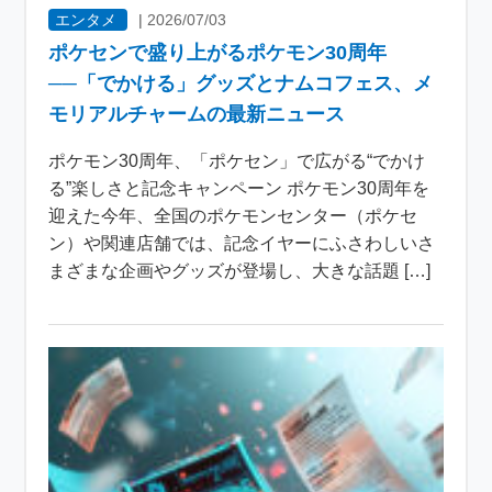
エンタメ
|
2026/07/03
ポケセンで盛り上がるポケモン30周年
──「でかける」グッズとナムコフェス、メ
モリアルチャームの最新ニュース
ポケモン30周年、「ポケセン」で広がる“でかけ
る”楽しさと記念キャンペーン ポケモン30周年を
迎えた今年、全国のポケモンセンター（ポケセ
ン）や関連店舗では、記念イヤーにふさわしいさ
まざまな企画やグッズが登場し、大きな話題 […]