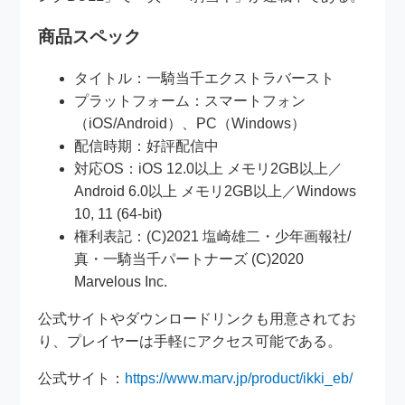
商品スペック
タイトル：一騎当千エクストラバースト
プラットフォーム：スマートフォン
（iOS/Android）、PC（Windows）
配信時期：好評配信中
対応OS：iOS 12.0以上 メモリ2GB以上／
Android 6.0以上 メモリ2GB以上／Windows
10, 11 (64-bit)
権利表記：(C)2021 塩崎雄二・少年画報社/
真・一騎当千パートナーズ (C)2020
Marvelous Inc.
公式サイトやダウンロードリンクも用意されてお
り、プレイヤーは手軽にアクセス可能である。
公式サイト：
https://www.marv.jp/product/ikki_eb/