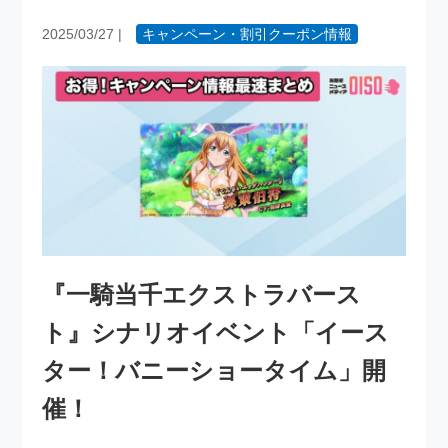
2025/03/27
|
キャンペーン・割引クーポン情報
『一騎当千エクストラバース
ト』シナリオイベント「イース
ター！バニーショータイム」開
催！