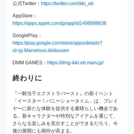
公式Twitter：
https://twitter.com/ikki_eb
AppStore：
https://apps.apple.com/jp/app/id1498898636
GooglePlay：
https://play.google.com/store/apps/details?
id=jp.Marvelous.ikkitousen
DMM GAMES：
https://dmg-ikki-eb.marv.jp/
終わりに
『一騎当千エクストラバースト』の新イベント
「イースター！バニーショータイム」は、プレイ
ヤーに新たな体験を提供する素晴らしい機会であ
る。新キャラクターや特別なアイテムを通じて、
さらなる楽しみを見出すことができるだろう。今
後の展開にも期待が高まる。