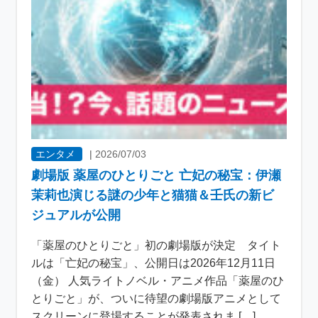
エンタメ
|
2026/07/03
劇場版 薬屋のひとりごと 亡妃の秘宝：伊瀬
茉莉也演じる謎の少年と猫猫＆壬氏の新ビ
ジュアルが公開
「薬屋のひとりごと」初の劇場版が決定 タイト
ルは「亡妃の秘宝」、公開日は2026年12月11日
（金） 人気ライトノベル・アニメ作品「薬屋のひ
とりごと」が、ついに待望の劇場版アニメとして
スクリーンに登場することが発表されま […]