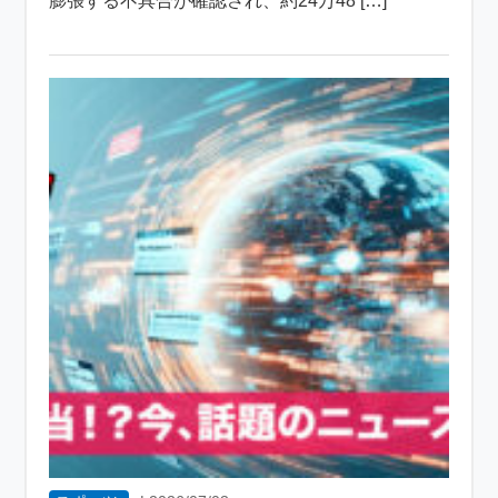
膨張する不具合が確認され、約24万48 […]