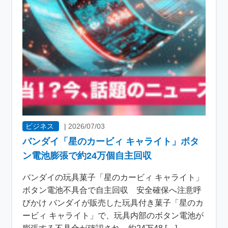
ビジネス
|
2026/07/03
バンダイ「星のカービィ キャライト」ボタ
ン電池膨張で約24万個自主回収
バンダイの玩具菓子「星のカービィ キャライト」
ボタン電池不具合で自主回収 安全確保へ注意呼
びかけ バンダイが販売した玩具付き菓子「星のカ
ービィ キャライト」で、玩具内部のボタン電池が