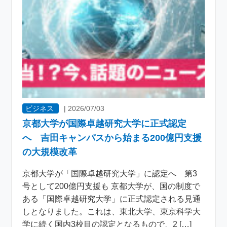
ビジネス
|
2026/07/03
京都大学が国際卓越研究大学に正式認定
へ 吉田キャンパスから始まる200億円支援
の大規模改革
京都大学が「国際卓越研究大学」に認定へ 第3
号として200億円支援も 京都大学が、国の制度で
ある「国際卓越研究大学」に正式認定される見通
しとなりました。これは、東北大学、東京科学大
学に続く国内3校目の認定となるもので、2 […]