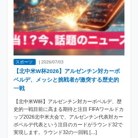
スポーツ
|
2026/07/03
【北中米W杯2026】アルゼンチン対カーボ
ベルデ、メッシと挑戦者が激突する歴史的
一戦
【北中米W杯】アルゼンチン対カーボベルデ、歴
史的一戦目前に高まる期待と注目 FIFAワールドカ
ップ2026北中米大会で、アルゼンチン代表対カー
ボベルデ代表という注目のカードがラウンド32で
実現します。ラウンド32の一回戦 […]