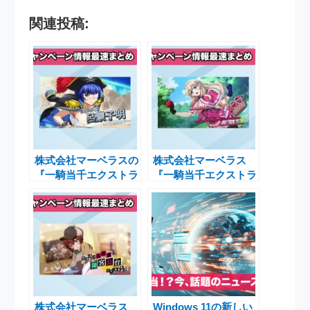
関連投稿:
株式会社マーベラスの
株式会社マーベラス
『一騎当千エクストラ
『一騎当千エクストラ
バースト』新シナリオ
バースト』のシナリオ
イベント開催決定
イベント「異世界！？
錯綜するメルヘンワー
ルド」開催決定
株式会社マーベラス
Windows 11の新しい