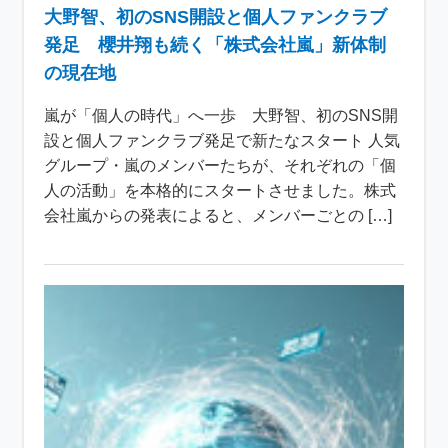
大野智、初のSNS開設と個人ファンクラブ
発足 櫻井翔も続く「株式会社嵐」新体制
の現在地
嵐が「個人の時代」へ一歩 大野智、初のSNS開
設と個人ファンクラブ発足で新たなスタート 人気
グループ・嵐のメンバーたちが、それぞれの「個
人の活動」を本格的にスタートさせました。株式
会社嵐からの発表によると、メンバーごとの […]