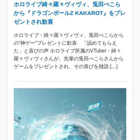
ホロライブ綺々羅々ヴィヴィ、兎田ぺこら
から『ドラゴンボールZ KAKAROT』をプレ
ゼントされ歓喜
ホロライブ・綺々羅々ヴィヴィ、兎田ぺこらから
の“神ゲー”プレゼントに歓喜 「認めてもらえ
た」と喜びの声 ホロライブ所属のVTuber・綺々
羅々ヴィヴィさんが、先輩の兎田ぺこらさんから
ゲームをプレゼントされ、その喜びを雑談 […]