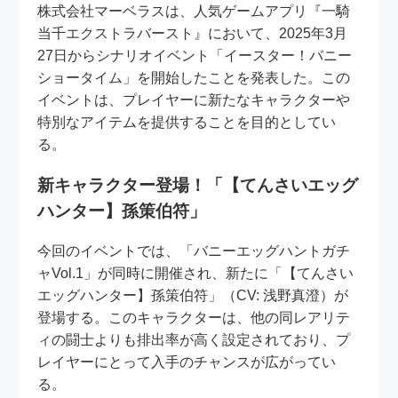
株式会社マーベラスは、人気ゲームアプリ『一騎
当千エクストラバースト』において、2025年3月
27日からシナリオイベント「イースター！バニー
ショータイム」を開始したことを発表した。この
イベントは、プレイヤーに新たなキャラクターや
特別なアイテムを提供することを目的としてい
る。
新キャラクター登場！「【てんさいエッグ
ハンター】孫策伯符」
今回のイベントでは、「バニーエッグハントガチ
ャVol.1」が同時に開催され、新たに「【てんさい
エッグハンター】孫策伯符」（CV: 浅野真澄）が
登場する。このキャラクターは、他の同レアリテ
ィの闘士よりも排出率が高く設定されており、プ
レイヤーにとって入手のチャンスが広がってい
る。