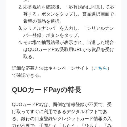
応募規約を確認後、「応募規約に同意して応
募する」ボタンをタップし、賞品選択画面で
希望の賞品を選択。
シリアルナンバーを入力し、「シリアルナン
バー登録」ボタンをタップ。
その場で抽選結果が表示され、当選した場合
はQUOカードPay受取用URLから賞品を受け
取る。
詳細な応募方法はキャンペーンサイト（
こちら
）
で確認できる。
QUOカードPayの特長
QUOカードPayは、面倒な情報登録が不要で、受
け取ってすぐに利用できるデジタルギフトであ
る。銀行の口座登録やクレジットカード情報の入
力が不要で、手間なく「もらう」「ひらく」「み