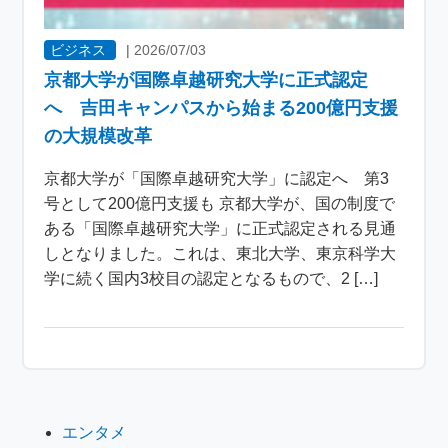
ビジネス
|
2026/07/03
京都大学が国際卓越研究大学に正式認定
へ 吉田キャンパスから始まる200億円支援
の大規模改革
京都大学が「国際卓越研究大学」に認定へ 第3
号として200億円支援も 京都大学が、国の制度で
ある「国際卓越研究大学」に正式認定される見通
しとなりました。これは、東北大学、東京科学大
学に続く国内3校目の認定となるもので、2 […]
エンタメ