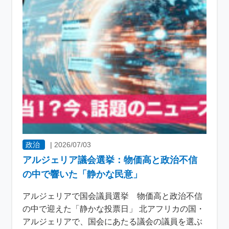
政治
|
2026/07/03
アルジェリア議会選挙：物価高と政治不信
の中で響いた「静かな民意」
アルジェリアで国会議員選挙 物価高と政治不信
の中で迎えた「静かな投票日」 北アフリカの国・
アルジェリアで、国会にあたる議会の議員を選ぶ