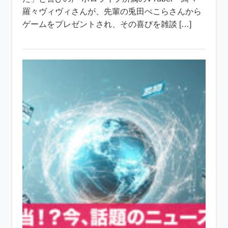
羅々ヴィヴィさんが、先輩の兎田ぺこらさんから
ゲームをプレゼントされ、その喜びを雑談 […]