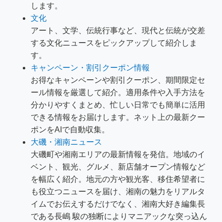
します。
文化
アート、文学、伝統行事など、現代と伝統が交差
する文化ニュースをピックアップして紹介しま
す。
キャンペーン・割引クーポン情報
お得なキャンペーンや割引クーポン、期間限定セ
ール情報を厳選して紹介。適用条件や入手方法を
分かりやすくまとめ、忙しい日常でも簡単に活用
できる情報をお届けします。ネット上の最新クー
ポンをAIで自動収集。
大磯・湘南ニュース
大磯町や湘南エリアの最新情報を発信。地域のイ
ベント、観光、グルメ、新店舗オープン情報など
を幅広く紹介。地元の方や観光客、移住希望者に
も役立つニュースを届け、湘南の魅力をリアルタ
イムでお伝えするだけでなく、湘南大好き編集長
である長嶋 駿の独断によりマニアックな突っ込ん