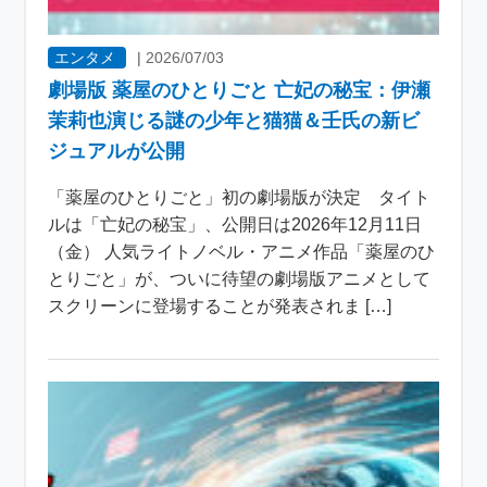
エンタメ
|
2026/07/03
劇場版 薬屋のひとりごと 亡妃の秘宝：伊瀬
茉莉也演じる謎の少年と猫猫＆壬氏の新ビ
ジュアルが公開
「薬屋のひとりごと」初の劇場版が決定 タイト
ルは「亡妃の秘宝」、公開日は2026年12月11日
（金） 人気ライトノベル・アニメ作品「薬屋のひ
とりごと」が、ついに待望の劇場版アニメとして
スクリーンに登場することが発表されま […]