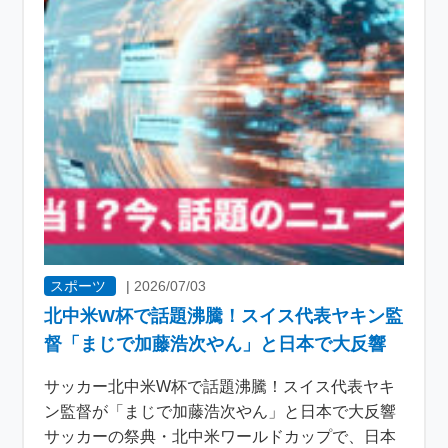
スポーツ
|
2026/07/03
北中米W杯で話題沸騰！スイス代表ヤキン監
督「まじで加藤浩次やん」と日本で大反響
サッカー北中米W杯で話題沸騰！スイス代表ヤキ
ン監督が「まじで加藤浩次やん」と日本で大反響
サッカーの祭典・北中米ワールドカップで、日本