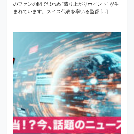
のファンの間で思わぬ “盛り上がりポイント” が生
まれています。スイス代表を率いる監督 […]