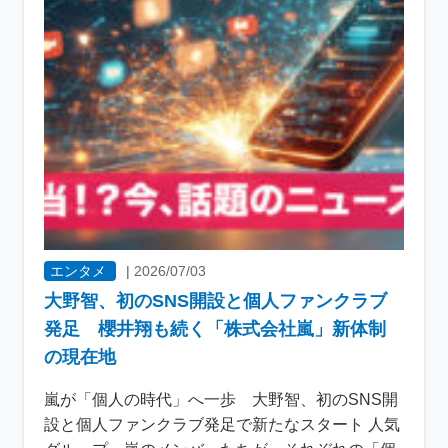
エンタメ
|
2026/07/03
大野智、初のSNS開設と個人ファンクラブ
発足 櫻井翔も続く「株式会社嵐」新体制
の現在地
嵐が「個人の時代」へ一歩 大野智、初のSNS開
設と個人ファンクラブ発足で新たなスタート 人気