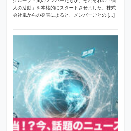
グループ・嵐のメンバーたちが、それぞれの「個
人の活動」を本格的にスタートさせました。株式
会社嵐からの発表によると、メンバーごとの […]