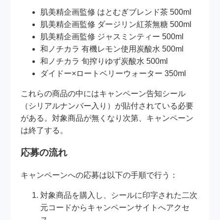
肌美精企画監修 はとむぎブレンド茶 500ml
肌美精企画監修 ダージリン紅茶無糖 500ml
肌美精企画監修 ジャスミンティー 500ml
和ノチカラ 有機レモン使用炭酸水 500ml
和ノチカラ 旬搾りゆず炭酸水 500ml
ダイドー×ロートベリーウォーター 350ml
これらの商品の中にはキャンペーン告知シール
（シリアルナンバー入り）が貼付されている必要
がある。対象商品が無くなり次第、キャンペーン
は終了する。
応募の流れ
キャンペーンへの応募は以下の手順で行う：
対象商品を購入し、シールに印字された二次
元コードからキャンペーンサイトへアクセ
ス。