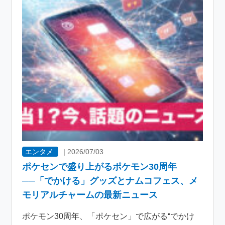
エンタメ
|
2026/07/03
ポケセンで盛り上がるポケモン30周年
──「でかける」グッズとナムコフェス、メ
モリアルチャームの最新ニュース
ポケモン30周年、「ポケセン」で広がる“でかけ