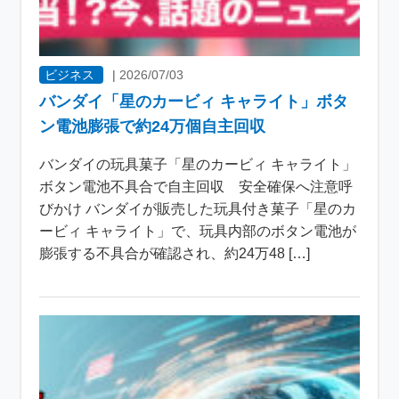
ビジネス
|
2026/07/03
バンダイ「星のカービィ キャライト」ボタ
ン電池膨張で約24万個自主回収
バンダイの玩具菓子「星のカービィ キャライト」
ボタン電池不具合で自主回収 安全確保へ注意呼
びかけ バンダイが販売した玩具付き菓子「星のカ
ービィ キャライト」で、玩具内部のボタン電池が
膨張する不具合が確認され、約24万48 […]