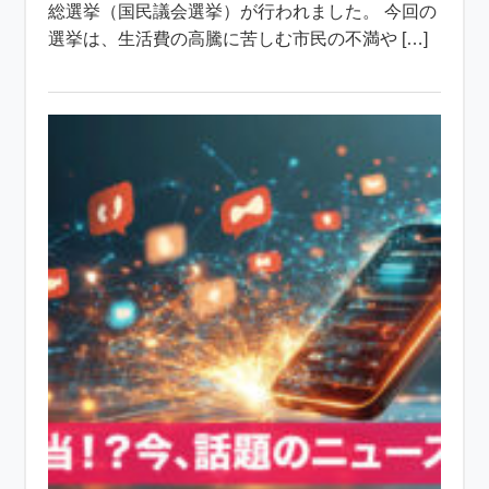
総選挙（国民議会選挙）が行われました。 今回の
選挙は、生活費の高騰に苦しむ市民の不満や […]