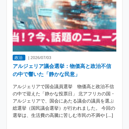
政治
|
2026/07/03
アルジェリア議会選挙：物価高と政治不信
の中で響いた「静かな民意」
アルジェリアで国会議員選挙 物価高と政治不信
の中で迎えた「静かな投票日」 北アフリカの国・
アルジェリアで、国会にあたる議会の議員を選ぶ
総選挙（国民議会選挙）が行われました。 今回の
選挙は、生活費の高騰に苦しむ市民の不満や […]