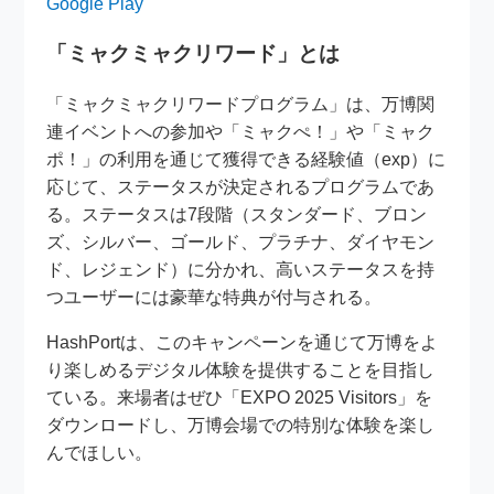
Google Play
「ミャクミャクリワード」とは
「ミャクミャクリワードプログラム」は、万博関
連イベントへの参加や「ミャクぺ！」や「ミャク
ポ！」の利用を通じて獲得できる経験値（exp）に
応じて、ステータスが決定されるプログラムであ
る。ステータスは7段階（スタンダード、ブロン
ズ、シルバー、ゴールド、プラチナ、ダイヤモン
ド、レジェンド）に分かれ、高いステータスを持
つユーザーには豪華な特典が付与される。
HashPortは、このキャンペーンを通じて万博をよ
り楽しめるデジタル体験を提供することを目指し
ている。来場者はぜひ「EXPO 2025 Visitors」を
ダウンロードし、万博会場での特別な体験を楽し
んでほしい。