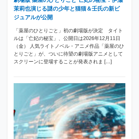
劇場版 薬屋のひとりごと 亡妃の秘宝：伊瀬
茉莉也演じる謎の少年と猫猫＆壬氏の新ビ
ジュアルが公開
「薬屋のひとりごと」初の劇場版が決定 タイト
ルは「亡妃の秘宝」、公開日は2026年12月11日
（金） 人気ライトノベル・アニメ作品「薬屋のひ
とりごと」が、ついに待望の劇場版アニメとして
スクリーンに登場することが発表されま […]