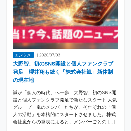
エンタメ
|
2026/07/03
大野智、初のSNS開設と個人ファンクラブ
発足 櫻井翔も続く「株式会社嵐」新体制
の現在地
嵐が「個人の時代」へ一歩 大野智、初のSNS開
設と個人ファンクラブ発足で新たなスタート 人気
グループ・嵐のメンバーたちが、それぞれの「個
人の活動」を本格的にスタートさせました。株式
会社嵐からの発表によると、メンバーごとの […]