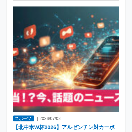
スポーツ
|
2026/07/03
【北中米W杯2026】アルゼンチン対カーボ