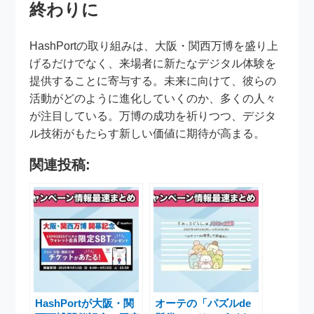
終わりに
HashPortの取り組みは、大阪・関西万博を盛り上
げるだけでなく、来場者に新たなデジタル体験を
提供することに寄与する。未来に向けて、彼らの
活動がどのように進化していくのか、多くの人々
が注目している。万博の成功を祈りつつ、デジタ
ル技術がもたらす新しい価値に期待が高まる。
関連投稿:
HashPortが大阪・関
オーテの「パズルde