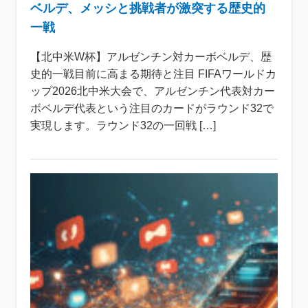
ベルデ、メッシと挑戦者が激突する歴史的
一戦
【北中米W杯】アルゼンチン対カーボベルデ、歴
史的一戦目前に高まる期待と注目 FIFAワールドカ
ップ2026北中米大会で、アルゼンチン代表対カー
ボベルデ代表という注目のカードがラウンド32で
実現します。ラウンド32の一回戦 […]