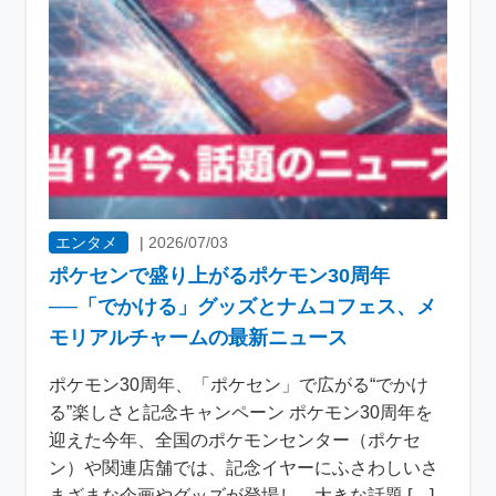
エンタメ
|
2026/07/03
ポケセンで盛り上がるポケモン30周年
──「でかける」グッズとナムコフェス、メ
モリアルチャームの最新ニュース
ポケモン30周年、「ポケセン」で広がる“でかけ
る”楽しさと記念キャンペーン ポケモン30周年を
迎えた今年、全国のポケモンセンター（ポケセ
ン）や関連店舗では、記念イヤーにふさわしいさ
まざまな企画やグッズが登場し、大きな話題 […]