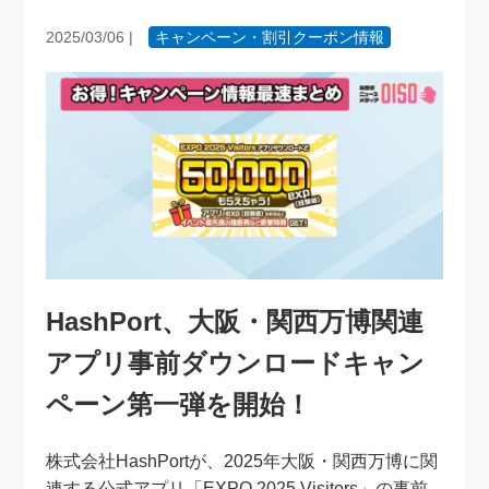
2025/03/06
|
キャンペーン・割引クーポン情報
HashPort、大阪・関西万博関連
アプリ事前ダウンロードキャン
ペーン第一弾を開始！
株式会社HashPortが、2025年大阪・関西万博に関
連する公式アプリ「EXPO 2025 Visitors」の事前