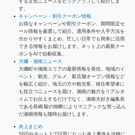
する文化ニュースをピックアップして紹介しま
す。
キャンペーン・割引クーポン情報
お得なキャンペーンや割引クーポン、期間限定セ
ール情報を厳選して紹介。適用条件や入手方法を
分かりやすくまとめ、忙しい日常でも簡単に活用
できる情報をお届けします。ネット上の最新クー
ポンをAIで自動収集。
大磯・湘南ニュース
大磯町や湘南エリアの最新情報を発信。地域のイ
ベント、観光、グルメ、新店舗オープン情報など
を幅広く紹介。地元の方や観光客、移住希望者に
も役立つニュースを届け、湘南の魅力をリアルタ
イムでお伝えするだけでなく、湘南大好き編集長
である長嶋 駿の独断によりマニアックな突っ込ん
だ湘南情報も随時お届けします。
炎上まとめ
SNSやネット上で話題になった炎上事件を冷静に