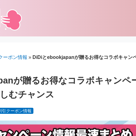
クーポン情報
»
DiDiとebookjapanが贈るお得なコラボキ
okjapanが贈るお得なコラボキャン
楽しむチャンス
割引クーポン情報