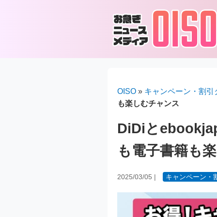
OISO
»
キャンペーン・割引
も楽しむチャンス
DiDiとebo
も電子書籍も
2025/03/05
|
キャンペーン・