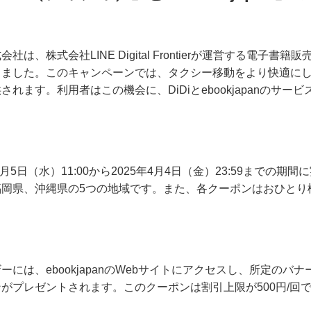
は、株式会社LINE Digital Frontierが運営する電子書籍販売
しました。このキャンペーンでは、タクシー移動をより快適に
れます。利用者はこの機会に、DiDiとebookjapanのサー
月5日（水）11:00から2025年4月4日（金）23:59までの
岡県、沖縄県の5つの地域です。また、各クーポンはおひとり
ーには、ebookjapanのWebサイトにアクセスし、所定のバナ
ンがプレゼントされます。このクーポンは割引上限が500円/回