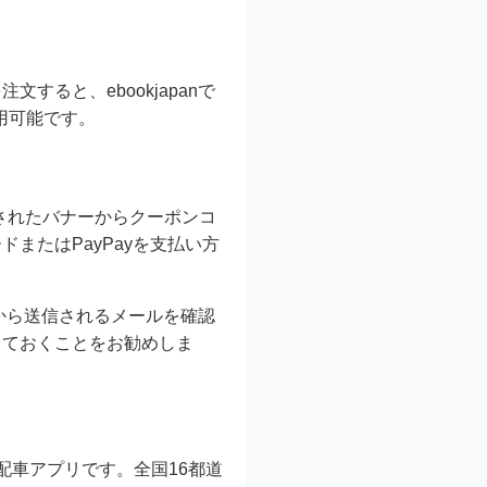
すると、ebookjapanで
用可能です。
掲載されたバナーからクーポンコ
またはPayPayを支払い方
Diから送信されるメールを確認
っておくことをお勧めしま
配車アプリです。全国16都道