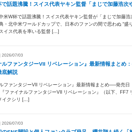
杯で話題沸騰！スイス代表ヤキン監督「まじで加藤浩次
中米W杯で話題沸騰！スイス代表ヤキン監督が「まじで加藤浩
典・北中米ワールドカップで、日本のファンの間で思わぬ “盛り
スイス代表を率いる監督 […]
|
2026/07/03
ナルファンタジーVII リベレーション』最新情報まとめ
徹底解説
ルファンタジーVII リベレーション』最新情報まとめ──発売
 『ファイナルファンタジーVII リベレーション』（以下、FF7
リメイクシリ […]
|
2026/07/03