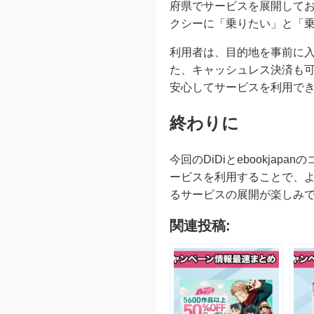
府県でサービスを展開してお
クシーに「乗りたい」と「
利用者は、目的地を事前に
た、キャッシュレス決済も
安心してサービスを利用で
終わりに
今回のDiDiとebookj
ービスを利用することで、
るサービスの展開が楽しみです
関連投稿: