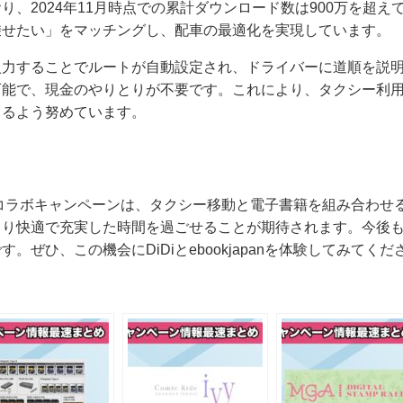
り、2024年11月時点での累計ダウンロード数は900万を超
乗せたい」をマッチングし、配車の最適化を実現しています。
入力することでルートが自動設定され、ドライバーに道順を説
可能で、現金のやりとりが不要です。これにより、タクシー利
きるよう努めています。
apanのコラボキャンペーンは、タクシー移動と電子書籍を組み合わ
より快適で充実した時間を過ごせることが期待されます。今後
。ぜひ、この機会にDiDiとebookjapanを体験してみてくだ