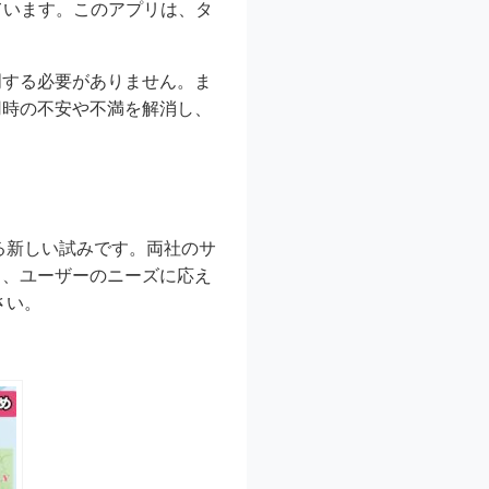
えています。このアプリは、タ
明する必要がありません。ま
用時の不安や不満を解消し、
せる新しい試みです。両社のサ
も、ユーザーのニーズに応え
さい。