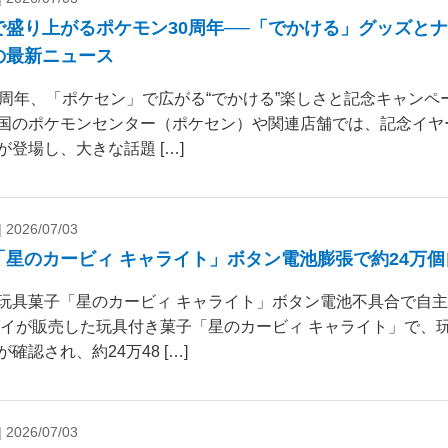
で盛り上がるポケモン30周年──「でかける」グッズと
の最新ニュース
0周年、「ポケセン」で広がる“でかける”楽しさと記念キャンペー
国のポケモンセンター（ポケセン）や関連店舗では、記念イヤ
が登場し、大きな話題 […]
|
2026/07/03
「星のカービィ キャライト」ボタン電池膨張で約24万
玩具菓子「星のカービィ キャライト」ボタン電池不具合で自
ダイが販売した玩具付き菓子「星のカービィ キャライト」で、
確認され、約24万48 […]
|
2026/07/03