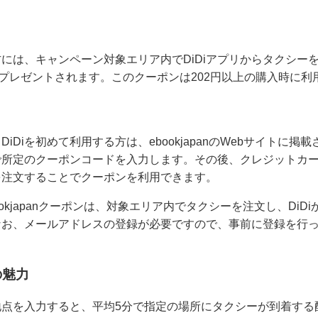
方には、キャンペーン対象エリア内でDiDiアプリからタクシーを注文
がプレゼントされます。このクーポンは202円以上の購入時に利
iDiを初めて利用する方は、ebookjapanのWebサイトに
リで所定のクーポンコードを入力します。その後、クレジットカード
を注文することでクーポンを利用できます。
bookjapanクーポンは、対象エリア内でタクシーを注文し、Di
なお、メールアドレスの登録が必要ですので、事前に登録を行
の魅力
車地点を入力すると、平均5分で指定の場所にタクシーが到着する