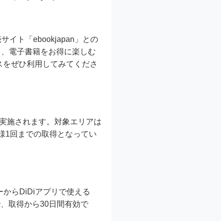
サイト「ebookjapan」との
し、電子書籍をお得に楽しむ
ビスをぜひ利用してみてくださ
期間に実施されます。対象エリアは
様1回までの取得となってい
ーからDiDiアプリで使える
で、取得から30日間有効で