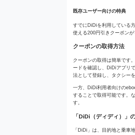
既存ユーザー向けの特典
すでにDiDiを利用している
使える200円引きクーポン
クーポンの取得方法
クーポンの取得は簡単です。D
ードを確認し、DiDiアプ
法として登録し、タクシー
一方、DiDi利用者向けのe
することで取得可能です。
す。
「DiDi（ディディ）」
「DiDi」は、目的地と乗