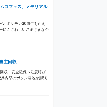
ナムコフェス、メモリアル
ン ポケモン30周年を迎え
ーにふさわしいさまざまな企
個自主回収
主回収 安全確保へ注意呼び
玩具内部のボタン電池が膨張