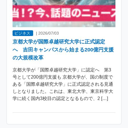
ビジネス
|
2026/07/03
京都大学が国際卓越研究大学に正式認定
へ 吉田キャンパスから始まる200億円支援
の大規模改革
京都大学が「国際卓越研究大学」に認定へ 第3
号として200億円支援も 京都大学が、国の制度で
ある「国際卓越研究大学」に正式認定される見通
しとなりました。これは、東北大学、東京科学大
学に続く国内3校目の認定となるもので、2 […]