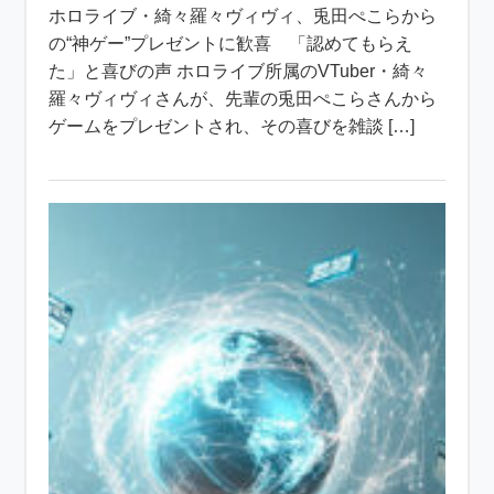
ホロライブ・綺々羅々ヴィヴィ、兎田ぺこらから
の“神ゲー”プレゼントに歓喜 「認めてもらえ
た」と喜びの声 ホロライブ所属のVTuber・綺々
羅々ヴィヴィさんが、先輩の兎田ぺこらさんから
ゲームをプレゼントされ、その喜びを雑談 […]