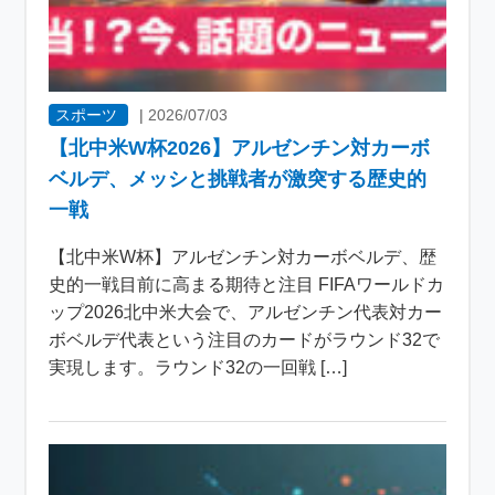
スポーツ
|
2026/07/03
【北中米W杯2026】アルゼンチン対カーボ
ベルデ、メッシと挑戦者が激突する歴史的
一戦
【北中米W杯】アルゼンチン対カーボベルデ、歴
史的一戦目前に高まる期待と注目 FIFAワールドカ
ップ2026北中米大会で、アルゼンチン代表対カー
ボベルデ代表という注目のカードがラウンド32で
実現します。ラウンド32の一回戦 […]