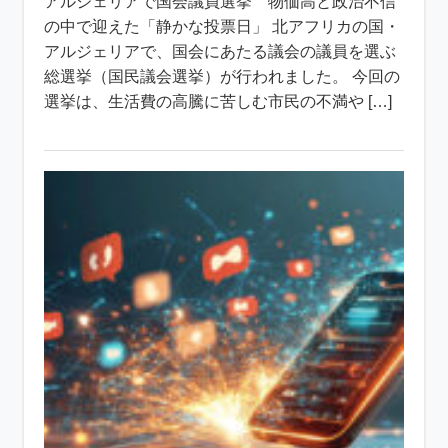
アルジェリアで国会議員選挙 物価高と政治不信
の中で迎えた「静かな投票日」 北アフリカの国・
アルジェリアで、国会にあたる議会の議員を選ぶ
総選挙（国民議会選挙）が行われました。 今回の
選挙は、生活費の高騰に苦しむ市民の不満や […]