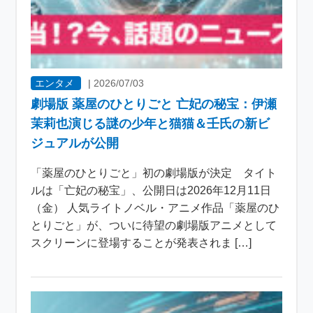
エンタメ
|
2026/07/03
劇場版 薬屋のひとりごと 亡妃の秘宝：伊瀬
茉莉也演じる謎の少年と猫猫＆壬氏の新ビ
ジュアルが公開
「薬屋のひとりごと」初の劇場版が決定 タイト
ルは「亡妃の秘宝」、公開日は2026年12月11日
（金） 人気ライトノベル・アニメ作品「薬屋のひ
とりごと」が、ついに待望の劇場版アニメとして
スクリーンに登場することが発表されま […]