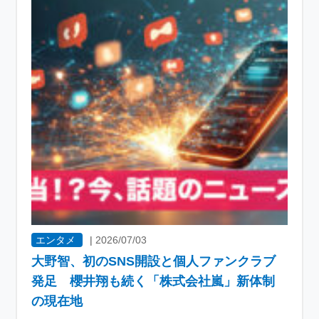
エンタメ
|
2026/07/03
大野智、初のSNS開設と個人ファンクラブ
発足 櫻井翔も続く「株式会社嵐」新体制
の現在地