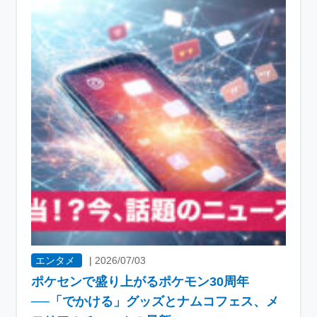
エンタメ
|
2026/07/03
ポケセンで盛り上がるポケモン30周年
──「でかける」グッズとナムコフェス、メ