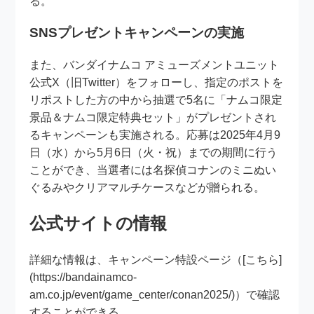
る。
SNSプレゼントキャンペーンの実施
また、バンダイナムコ アミューズメントユニット
公式X（旧Twitter）をフォローし、指定のポストを
リポストした方の中から抽選で5名に「ナムコ限定
景品＆ナムコ限定特典セット」がプレゼントされ
るキャンペーンも実施される。応募は2025年4月9
日（水）から5月6日（火・祝）までの期間に行う
ことができ、当選者には名探偵コナンのミニぬい
ぐるみやクリアマルチケースなどが贈られる。
公式サイトの情報
詳細な情報は、キャンペーン特設ページ（[こちら]
(https://bandainamco-
am.co.jp/event/game_center/conan2025/)）で確認
することができる。