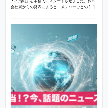
人の活動」を本格的にスタートさせました。株式
会社嵐からの発表によると、メンバーごとの […]