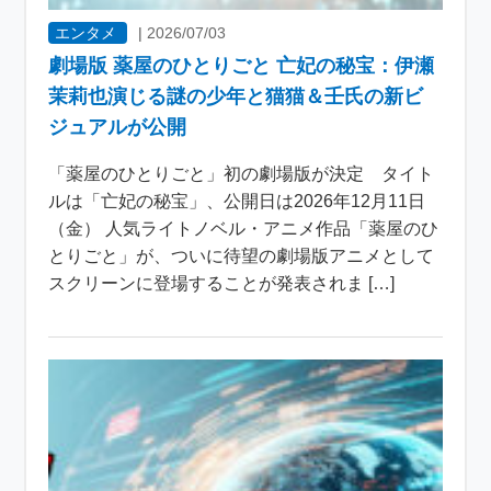
エンタメ
|
2026/07/03
劇場版 薬屋のひとりごと 亡妃の秘宝：伊瀬
茉莉也演じる謎の少年と猫猫＆壬氏の新ビ
ジュアルが公開
「薬屋のひとりごと」初の劇場版が決定 タイト
ルは「亡妃の秘宝」、公開日は2026年12月11日
（金） 人気ライトノベル・アニメ作品「薬屋のひ
とりごと」が、ついに待望の劇場版アニメとして
スクリーンに登場することが発表されま […]