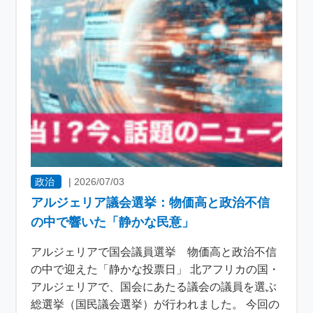
政治
|
2026/07/03
アルジェリア議会選挙：物価高と政治不信
の中で響いた「静かな民意」
アルジェリアで国会議員選挙 物価高と政治不信
の中で迎えた「静かな投票日」 北アフリカの国・
アルジェリアで、国会にあたる議会の議員を選ぶ
総選挙（国民議会選挙）が行われました。 今回の