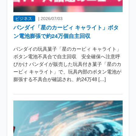
ビジネス
|
2026/07/03
バンダイ「星のカービィ キャライト」ボタ
ン電池膨張で約24万個自主回収
バンダイの玩具菓子「星のカービィ キャライト」
ボタン電池不具合で自主回収 安全確保へ注意呼
びかけ バンダイが販売した玩具付き菓子「星のカ
ービィ キャライト」で、玩具内部のボタン電池が
膨張する不具合が確認され、約24万48 […]