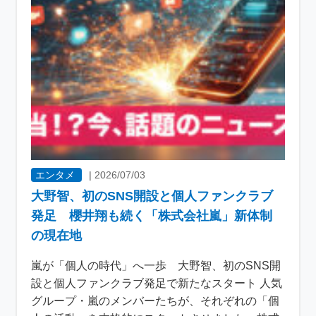
エンタメ
|
2026/07/03
大野智、初のSNS開設と個人ファンクラブ
発足 櫻井翔も続く「株式会社嵐」新体制
の現在地
嵐が「個人の時代」へ一歩 大野智、初のSNS開
設と個人ファンクラブ発足で新たなスタート 人気
グループ・嵐のメンバーたちが、それぞれの「個