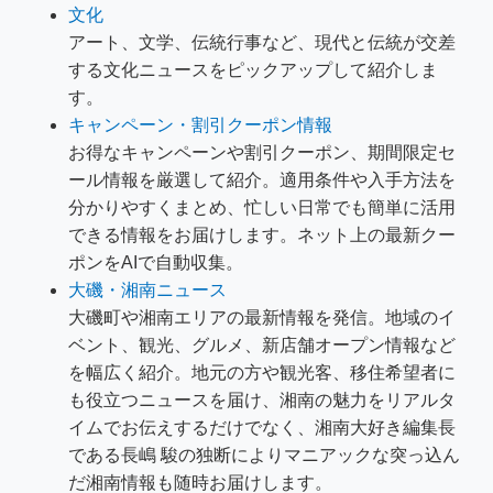
文化
アート、文学、伝統行事など、現代と伝統が交差
する文化ニュースをピックアップして紹介しま
す。
キャンペーン・割引クーポン情報
お得なキャンペーンや割引クーポン、期間限定セ
ール情報を厳選して紹介。適用条件や入手方法を
分かりやすくまとめ、忙しい日常でも簡単に活用
できる情報をお届けします。ネット上の最新クー
ポンをAIで自動収集。
大磯・湘南ニュース
大磯町や湘南エリアの最新情報を発信。地域のイ
ベント、観光、グルメ、新店舗オープン情報など
を幅広く紹介。地元の方や観光客、移住希望者に
も役立つニュースを届け、湘南の魅力をリアルタ
イムでお伝えするだけでなく、湘南大好き編集長
である長嶋 駿の独断によりマニアックな突っ込ん
だ湘南情報も随時お届けします。