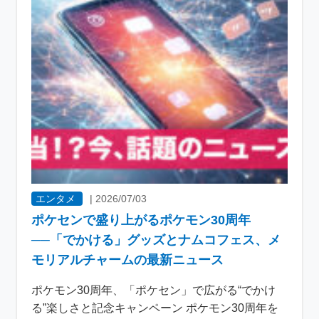
エンタメ
|
2026/07/03
ポケセンで盛り上がるポケモン30周年
──「でかける」グッズとナムコフェス、メ
モリアルチャームの最新ニュース
ポケモン30周年、「ポケセン」で広がる“でかけ
る”楽しさと記念キャンペーン ポケモン30周年を