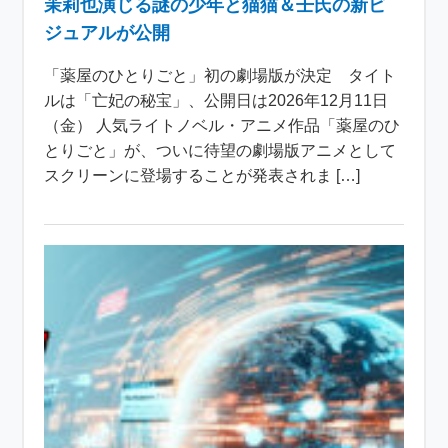
茉莉也演じる謎の少年と猫猫＆壬氏の新ビ
ジュアルが公開
「薬屋のひとりごと」初の劇場版が決定 タイト
ルは「亡妃の秘宝」、公開日は2026年12月11日
（金） 人気ライトノベル・アニメ作品「薬屋のひ
とりごと」が、ついに待望の劇場版アニメとして
スクリーンに登場することが発表されま […]