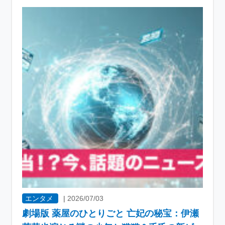
エンタメ
|
2026/07/03
劇場版 薬屋のひとりごと 亡妃の秘宝：伊瀬