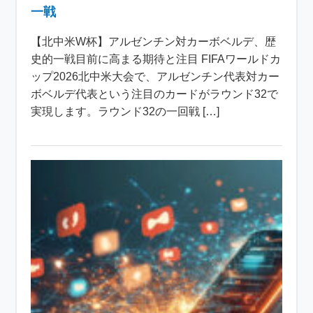
一戦
【北中米W杯】アルゼンチン対カーボベルデ、歴
史的一戦目前に高まる期待と注目 FIFAワールドカ
ップ2026北中米大会で、アルゼンチン代表対カー
ボベルデ代表という注目のカードがラウンド32で
実現します。ラウンド32の一回戦 […]