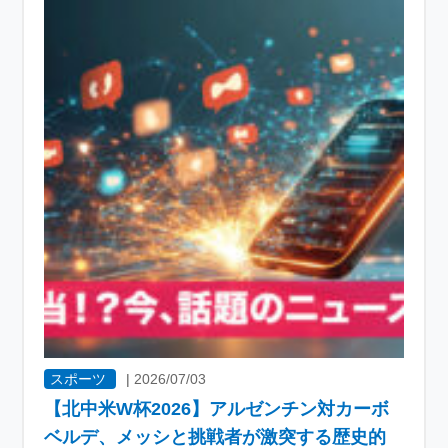
スポーツ
|
2026/07/03
【北中米W杯2026】アルゼンチン対カーボ
ベルデ、メッシと挑戦者が激突する歴史的