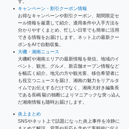
す。
キャンペーン・割引クーポン情報
お得なキャンペーンや割引クーポン、期間限定セ
ール情報を厳選して紹介。適用条件や入手方法を
分かりやすくまとめ、忙しい日常でも簡単に活用
できる情報をお届けします。ネット上の最新クー
ポンをAIで自動収集。
大磯・湘南ニュース
大磯町や湘南エリアの最新情報を発信。地域のイ
ベント、観光、グルメ、新店舗オープン情報など
を幅広く紹介。地元の方や観光客、移住希望者に
も役立つニュースを届け、湘南の魅力をリアルタ
イムでお伝えするだけでなく、湘南大好き編集長
である長嶋 駿の独断によりマニアックな突っ込ん
だ湘南情報も随時お届けします。
炎上まとめ
SNSやネット上で話題になった炎上事件を冷静に
まとめて解説。背景や反応も含めて客観的に伝え