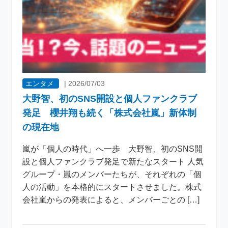
エンタメ
|
2026/07/03
大野智、初のSNS開設と個人ファンクラブ
発足 櫻井翔も続く「株式会社嵐」新体制
の現在地
嵐が「個人の時代」へ一歩 大野智、初のSNS開
設と個人ファンクラブ発足で新たなスタート 人気
グループ・嵐のメンバーたちが、それぞれの「個
人の活動」を本格的にスタートさせました。株式
会社嵐からの発表によると、メンバーごとの […]