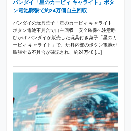
バンダイ「星のカービィ キャライト」ボタ
ン電池膨張で約24万個自主回収
バンダイの玩具菓子「星のカービィ キャライト」
ボタン電池不具合で自主回収 安全確保へ注意呼
びかけ バンダイが販売した玩具付き菓子「星のカ
ービィ キャライト」で、玩具内部のボタン電池が
膨張する不具合が確認され、約24万48 […]