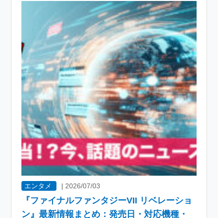
エンタメ
|
2026/07/03
『ファイナルファンタジーVII リベレーショ
ン』最新情報まとめ：発売日・対応機種・