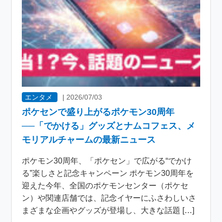
エンタメ
|
2026/07/03
ポケセンで盛り上がるポケモン30周年
──「でかける」グッズとナムコフェス、メ
モリアルチャームの最新ニュース
ポケモン30周年、「ポケセン」で広がる“でかけ
る”楽しさと記念キャンペーン ポケモン30周年を
迎えた今年、全国のポケモンセンター（ポケセ
ン）や関連店舗では、記念イヤーにふさわしいさ
まざまな企画やグッズが登場し、大きな話題 […]