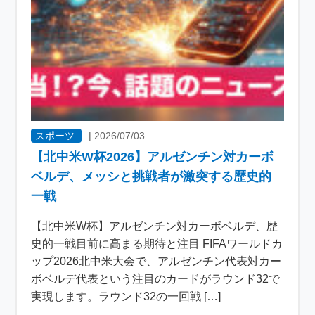
スポーツ
|
2026/07/03
【北中米W杯2026】アルゼンチン対カーボ
ベルデ、メッシと挑戦者が激突する歴史的
一戦
【北中米W杯】アルゼンチン対カーボベルデ、歴
史的一戦目前に高まる期待と注目 FIFAワールドカ
ップ2026北中米大会で、アルゼンチン代表対カー
ボベルデ代表という注目のカードがラウンド32で
実現します。ラウンド32の一回戦 […]