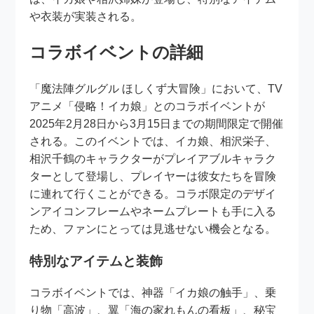
や衣装が実装される。
コラボイベントの詳細
「魔法陣グルグル ほしくず大冒険」において、TV
アニメ「侵略！イカ娘」とのコラボイベントが
2025年2月28日から3月15日までの期間限定で開催
される。このイベントでは、イカ娘、相沢栄子、
相沢千鶴のキャラクターがプレイアブルキャラク
ターとして登場し、プレイヤーは彼女たちを冒険
に連れて行くことができる。コラボ限定のデザイ
ンアイコンフレームやネームプレートも手に入る
ため、ファンにとっては見逃せない機会となる。
特別なアイテムと装飾
コラボイベントでは、神器「イカ娘の触手」、乗
り物「高波」、翼「海の家れもんの看板」、秘宝