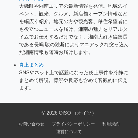
大磯町や湘南エリアの最新情報を発信。地域のイ
ベント、観光、グルメ、新店舗オープン情報など
を幅広く紹介。地元の方や観光客、移住希望者に
も役立つニュースを届け、湘南の魅力をリアルタ
イムでお伝えするだけでなく、湘南大好き編集長
である長嶋 駿の独断によりマニアックな突っ込ん
だ湘南情報も随時お届けします。
炎上まとめ
SNSやネット上で話題になった炎上事件を冷静に
まとめて解説。背景や反応も含めて客観的に伝え
ます。
© 2026 OISO （オイソ）
お問い合わせ
プライバシーポリシー
利用規約
運営について