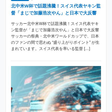
北中米W杯で話題沸騰！スイス代表ヤキン監
督「まじで加藤浩次やん」と日本で大反響
サッカー北中米W杯で話題沸騰！スイス代表ヤキ
ン監督が「まじで加藤浩次やん」と日本で大反響
サッカーの祭典・北中米ワールドカップで、日本
のファンの間で思わぬ “盛り上がりポイント” が生
まれています。スイス代表を率いる監督 […]