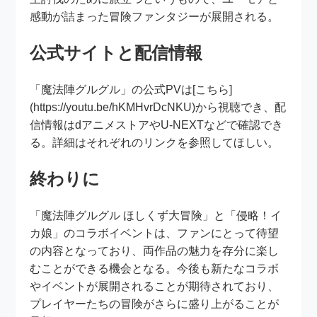
感動が詰まった冒険ファンタジーが展開される。
公式サイトと配信情報
「魔法陣グルグル」の公式PVは[こちら]
(https://youtu.be/hKMHvrDcNKU)から視聴でき、配
信情報はdアニメストアやU-NEXTなどで確認でき
る。詳細はそれぞれのリンクを参照してほしい。
終わりに
「魔法陣グルグル ほしくず大冒険」と「侵略！イ
カ娘」のコラボイベントは、ファンにとって待望
の内容となっており、両作品の魅力を存分に楽し
むことができる機会となる。今後も新たなコラボ
やイベントが展開されることが期待されており、
プレイヤーたちの冒険がさらに盛り上がることが