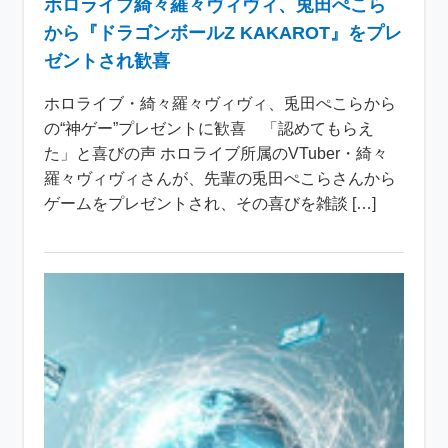
ホロライブ綺々羅々ヴィヴィ、兎田ぺこら
から『ドラゴンボールZ KAKAROT』をプレ
ゼントされ歓喜
ホロライブ・綺々羅々ヴィヴィ、兎田ぺこらから
の“神ゲー”プレゼントに歓喜 「認めてもらえ
た」と喜びの声 ホロライブ所属のVTuber・綺々
羅々ヴィヴィさんが、先輩の兎田ぺこらさんから
ゲームをプレゼントされ、その喜びを雑談 […]