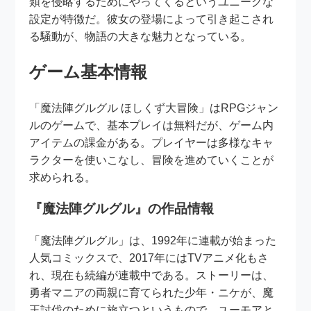
類を侵略するためにやってくるというユニークな
設定が特徴だ。彼女の登場によって引き起こされ
る騒動が、物語の大きな魅力となっている。
ゲーム基本情報
「魔法陣グルグル ほしくず大冒険」はRPGジャン
ルのゲームで、基本プレイは無料だが、ゲーム内
アイテムの課金がある。プレイヤーは多様なキャ
ラクターを使いこなし、冒険を進めていくことが
求められる。
『魔法陣グルグル』の作品情報
「魔法陣グルグル」は、1992年に連載が始まった
人気コミックスで、2017年にはTVアニメ化もさ
れ、現在も続編が連載中である。ストーリーは、
勇者マニアの両親に育てられた少年・ニケが、魔
王討伐のために旅立つというもので、ユーモアと