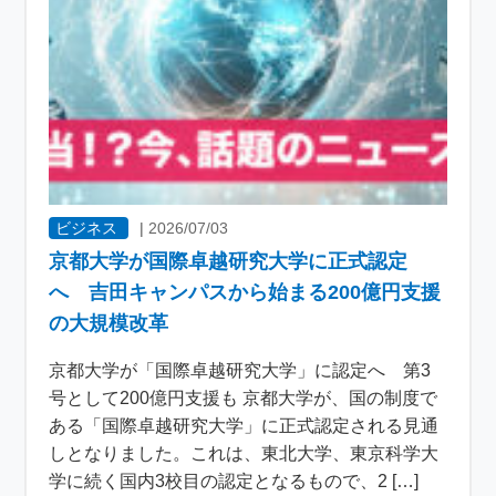
ビジネス
|
2026/07/03
京都大学が国際卓越研究大学に正式認定
へ 吉田キャンパスから始まる200億円支援
の大規模改革
京都大学が「国際卓越研究大学」に認定へ 第3
号として200億円支援も 京都大学が、国の制度で
ある「国際卓越研究大学」に正式認定される見通
しとなりました。これは、東北大学、東京科学大
学に続く国内3校目の認定となるもので、2 […]