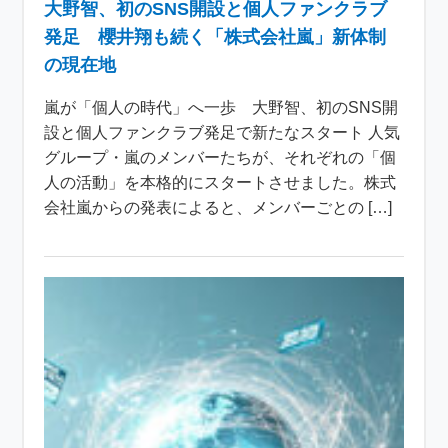
大野智、初のSNS開設と個人ファンクラブ
発足 櫻井翔も続く「株式会社嵐」新体制
の現在地
嵐が「個人の時代」へ一歩 大野智、初のSNS開
設と個人ファンクラブ発足で新たなスタート 人気
グループ・嵐のメンバーたちが、それぞれの「個
人の活動」を本格的にスタートさせました。株式
会社嵐からの発表によると、メンバーごとの […]