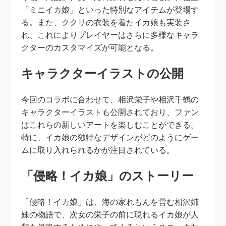
「ミニイカ娘」といった特別なアイテムが登場す
る。また、ククリの衣装を着たイカ娘も実装さ
れ、これによりプレイヤーはさらに多様なキャラ
クターのカスタマイズが可能となる。
キャラクターイラストの公開
今回のコラボに合わせて、相沢栄子や相沢千鶴の
キャラクターイラストも公開されており、ファン
はこれらの新しいアートを楽しむことができる。
特に、イカ娘の独特なデザインがどのようにゲー
ムに取り入れられるかが注目されている。
「侵略！イカ娘」のストーリー
「侵略！イカ娘」は、海の家れもんを営む相沢姉
妹の物語で、次女の栄子の前に現れるイカ娘が人