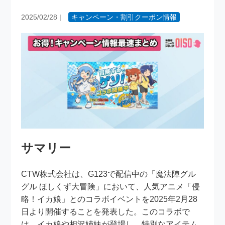
2025/02/28
|
キャンペーン・割引クーポン情報
サマリー
CTW株式会社は、G123で配信中の「魔法陣グル
グル ほしくず大冒険」において、人気アニメ「侵
略！イカ娘」とのコラボイベントを2025年2月28
日より開催することを発表した。このコラボで
は、イカ娘や相沢姉妹が登場し、特別なアイテム