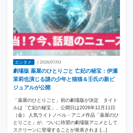
エンタメ
|
2026/07/03
劇場版 薬屋のひとりごと 亡妃の秘宝：伊瀬
茉莉也演じる謎の少年と猫猫＆壬氏の新ビ
ジュアルが公開
「薬屋のひとりごと」初の劇場版が決定 タイト
ルは「亡妃の秘宝」、公開日は2026年12月11日
（金） 人気ライトノベル・アニメ作品「薬屋のひ
とりごと」が、ついに待望の劇場版アニメとして
スクリーンに登場することが発表されま […]