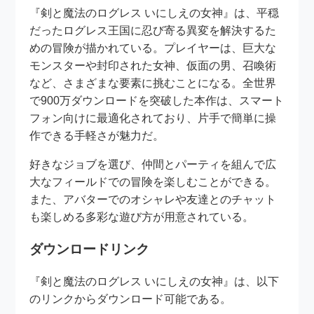
『剣と魔法のログレス いにしえの女神』は、平穏
だったログレス王国に忍び寄る異変を解決するた
めの冒険が描かれている。プレイヤーは、巨大な
モンスターや封印された女神、仮面の男、召喚術
など、さまざまな要素に挑むことになる。全世界
で900万ダウンロードを突破した本作は、スマート
フォン向けに最適化されており、片手で簡単に操
作できる手軽さが魅力だ。
好きなジョブを選び、仲間とパーティを組んで広
大なフィールドでの冒険を楽しむことができる。
また、アバターでのオシャレや友達とのチャット
も楽しめる多彩な遊び方が用意されている。
ダウンロードリンク
『剣と魔法のログレス いにしえの女神』は、以下
のリンクからダウンロード可能である。