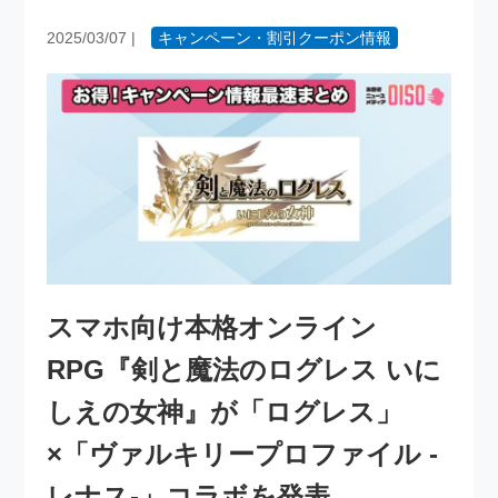
2025/03/07
|
キャンペーン・割引クーポン情報
スマホ向け本格オンライン
RPG『剣と魔法のログレス いに
しえの女神』が「ログレス」
×「ヴァルキリープロファイル -
レナス-」コラボを発表