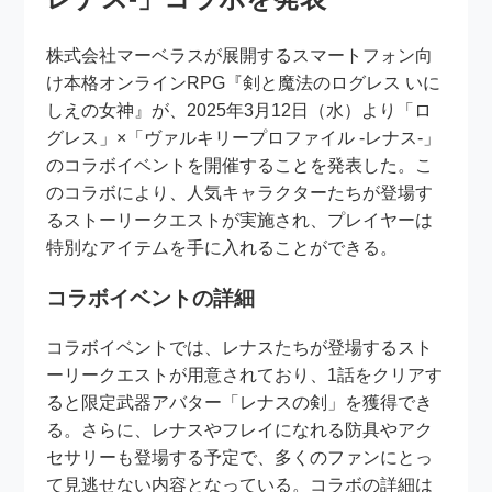
株式会社マーベラスが展開するスマートフォン向
け本格オンラインRPG『剣と魔法のログレス いに
しえの女神』が、2025年3月12日（水）より「ロ
グレス」×「ヴァルキリープロファイル -レナス-」
のコラボイベントを開催することを発表した。こ
のコラボにより、人気キャラクターたちが登場す
るストーリークエストが実施され、プレイヤーは
特別なアイテムを手に入れることができる。
コラボイベントの詳細
コラボイベントでは、レナスたちが登場するスト
ーリークエストが用意されており、1話をクリアす
ると限定武器アバター「レナスの剣」を獲得でき
る。さらに、レナスやフレイになれる防具やアク
セサリーも登場する予定で、多くのファンにとっ
て見逃せない内容となっている。コラボの詳細は