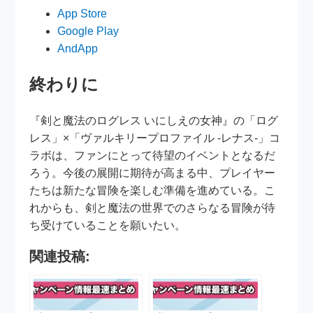
App Store
Google Play
AndApp
終わりに
『剣と魔法のログレス いにしえの女神』の「ログ
レス」×「ヴァルキリープロファイル -レナス-」コ
ラボは、ファンにとって待望のイベントとなるだ
ろう。今後の展開に期待が高まる中、プレイヤー
たちは新たな冒険を楽しむ準備を進めている。こ
れからも、剣と魔法の世界でのさらなる冒険が待
ち受けていることを願いたい。
関連投稿: