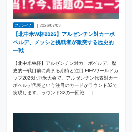
スポーツ
|
2026/07/03
【北中米W杯2026】アルゼンチン対カーボ
ベルデ、メッシと挑戦者が激突する歴史的
一戦
【北中米W杯】アルゼンチン対カーボベルデ、歴
史的一戦目前に高まる期待と注目 FIFAワールドカ
ップ2026北中米大会で、アルゼンチン代表対カー
ボベルデ代表という注目のカードがラウンド32で
実現します。ラウンド32の一回戦 […]