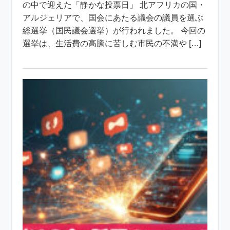
の中で迎えた「静かな投票日」 北アフリカの国・
アルジェリアで、国会にあたる議会の議員を選ぶ
総選挙（国民議会選挙）が行われました。 今回の
選挙は、生活費の高騰に苦しむ市民の不満や […]