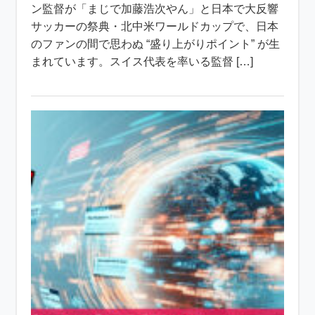
ン監督が「まじで加藤浩次やん」と日本で大反響
サッカーの祭典・北中米ワールドカップで、日本
のファンの間で思わぬ “盛り上がりポイント” が生
まれています。スイス代表を率いる監督 […]