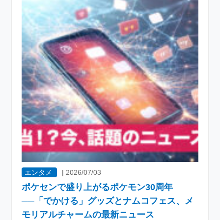
エンタメ
|
2026/07/03
ポケセンで盛り上がるポケモン30周年
──「でかける」グッズとナムコフェス、メ
モリアルチャームの最新ニュース