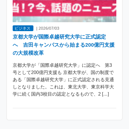
ビジネス
|
2026/07/03
京都大学が国際卓越研究大学に正式認定
へ 吉田キャンパスから始まる200億円支援
の大規模改革
京都大学が「国際卓越研究大学」に認定へ 第3
号として200億円支援も 京都大学が、国の制度で
ある「国際卓越研究大学」に正式認定される見通
しとなりました。これは、東北大学、東京科学大
学に続く国内3校目の認定となるもので、2 […]