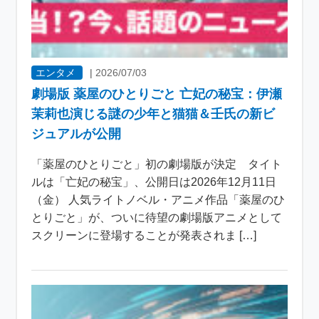
エンタメ
|
2026/07/03
劇場版 薬屋のひとりごと 亡妃の秘宝：伊瀬
茉莉也演じる謎の少年と猫猫＆壬氏の新ビ
ジュアルが公開
「薬屋のひとりごと」初の劇場版が決定 タイト
ルは「亡妃の秘宝」、公開日は2026年12月11日
（金） 人気ライトノベル・アニメ作品「薬屋のひ
とりごと」が、ついに待望の劇場版アニメとして
スクリーンに登場することが発表されま […]